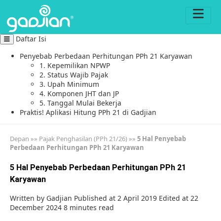
Daftar Isi
Penyebab Perbedaan Perhitungan PPh 21 Karyawan
1. Kepemilikan NPWP
2. Status Wajib Pajak
3. Upah Minimum
4. Komponen JHT dan JP
5. Tanggal Mulai Bekerja
Praktis! Aplikasi Hitung PPh 21 di Gadjian
Depan
»»
Pajak Penghasilan (PPh 21/26)
»»
5 Hal Penyebab
Perbedaan Perhitungan PPh 21 Karyawan
5 Hal Penyebab Perbedaan Perhitungan PPh 21
Karyawan
Written by
Gadjian
Published at 2 April 2019
Edited at 22
December 2024
8 minutes read