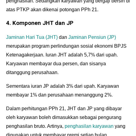
penghasilan. Sedangkan karyawan yang bergaji bersih di
atas PTKP akan dikenai potongan PPh 21.
4. Komponen JHT dan JP
Jaminan Hari Tua (JHT)
dan
Jaminan Pensiun (JP)
merupakan program perlindungan sosial ekonomi BPJS
Ketenagakerjaan. Iuran JHT adalah 5,7% dari upah.
Karyawan membayar dua persen, dan sisanya
ditanggung perusahaan.
Sementara iuran JP adalah 3% dari upah. Karyawan
membayar 1% dan perusahaan menanggung 2%.
Dalam perhitungan PPh 21, JHT dan JP yang dibayar
oleh karyawan boleh dimasukkan sebagai pengurang
penghasilan bruto. Artinya,
penghasilan karyawan
yang
digunakan untuk membayar premi setiap bulan