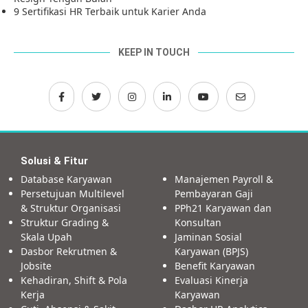
9 Sertifikasi HR Terbaik untuk Karier Anda
KEEP IN TOUCH
Solusi & Fitur
Database Karyawan
Manajemen Payroll &
Persetujuan Multilevel
Pembayaran Gaji
& Struktur Organisasi
PPh21 Karyawan dan
Struktur Grading &
Konsultan
Skala Upah
Jaminan Sosial
Dasbor Rekrutmen &
Karyawan (BPJS)
Jobsite
Benefit Karyawan
Kehadiran, Shift & Pola
Evaluasi Kinerja
Kerja
Karyawan