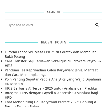
SEARCH
RECENT POSTS
Tutorial Lapor SPT Masa PPh 21 di Coretax dan Membuat
Bukti Potong
Cara Transfer Gaji Karyawan Sekaligus di Software Payroll &
HRIS
Panduan Tes Kepribadian Calon Karyawan: Jenis, Manfaat,
dan Cara Menerapkannya
Poin Penting Seputar People Analytics yang Wajib Dipahami
HR Modern
HRIS Berbasis AI Terbaik 2026 untuk Analisis dan Prediksi
Integrasi HRIS dengan Payroll & Absensi: 10 Manfaat bagi
HRD
Cara Menghitung Gaji Karyawan Prorate 2026: Gabung &
Resign Tengah Bulan