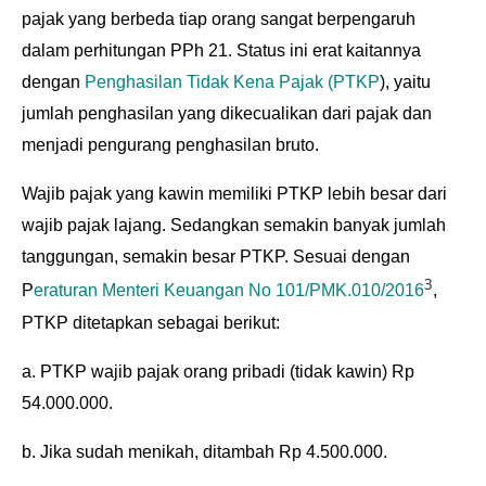
pajak yang berbeda tiap orang sangat berpengaruh
dalam perhitungan PPh 21. Status ini erat kaitannya
dengan
Penghasilan Tidak Kena Pajak (PTKP
), yaitu
jumlah penghasilan yang dikecualikan dari pajak dan
menjadi pengurang penghasilan bruto.
Wajib pajak yang kawin memiliki PTKP lebih besar dari
wajib pajak lajang. Sedangkan semakin banyak jumlah
tanggungan, semakin besar PTKP. Sesuai dengan
3
P
eraturan Menteri Keuangan No 101/PMK.010/2016
,
PTKP ditetapkan sebagai berikut:
a. PTKP wajib pajak orang pribadi (tidak kawin) Rp
54.000.000.
b. Jika sudah menikah, ditambah Rp 4.500.000.