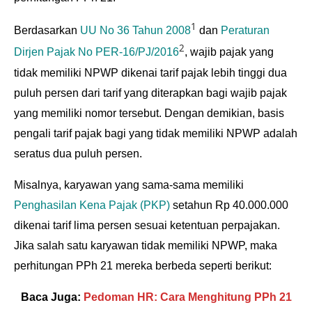
1
Berdasarkan
UU No 36 Tahun 2008
dan
Peraturan
2
Dirjen Pajak No PER-16/PJ/2016
, wajib pajak yang
tidak memiliki NPWP dikenai tarif pajak lebih tinggi dua
puluh persen dari tarif yang diterapkan bagi wajib pajak
yang memiliki nomor tersebut. Dengan demikian, basis
pengali tarif pajak bagi yang tidak memiliki NPWP adalah
seratus dua puluh persen.
Misalnya, karyawan yang sama-sama memiliki
Penghasilan Kena Pajak (PKP)
setahun Rp 40.000.000
dikenai tarif lima persen sesuai ketentuan perpajakan.
Jika salah satu karyawan tidak memiliki NPWP, maka
perhitungan PPh 21 mereka berbeda seperti berikut:
Baca Juga:
Pedoman HR: Cara Menghitung PPh 21