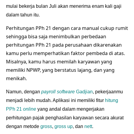
mulai bekerja bulan Juli akan menerima enam kali gaji
dalam tahun itu.
Perhitungan PPh 21 dengan cara manual cukup rumit
sehingga bisa saja menimbulkan perbedaan
perhitungan PPh 21
pada perusahaan dikarenakan
kamu perlu memperhatikan faktor pembeda di atas.
Misalnya, kamu harus memilah karyawan yang
memiliki
NPWP
, yang berstatus lajang, dan yang
menikah.
Namun, dengan
payroll software
Gadjian
, pekerjaanmu
menjadi lebih mudah. Aplikasi ini memiliki fitur
hitung
PPh 21
online
yang andal dalam mengerjakan
perhitungan pajak penghasilan karyawan secara akurat
dengan metode
gross
,
gross up
, dan
nett
.