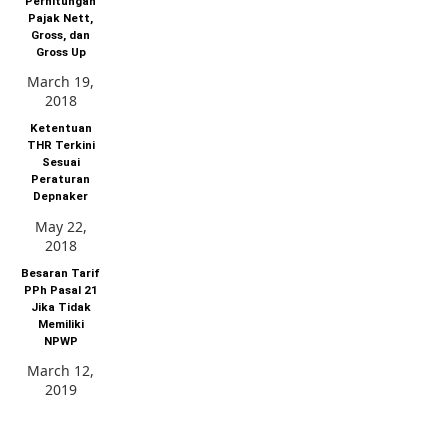
Perhitungan
Pajak Nett,
Gross, dan
Gross Up
March 19,
2018
Ketentuan
THR Terkini
Sesuai
Peraturan
Depnaker
May 22,
2018
Besaran Tarif
PPh Pasal 21
Jika Tidak
Memiliki
NPWP
March 12,
2019