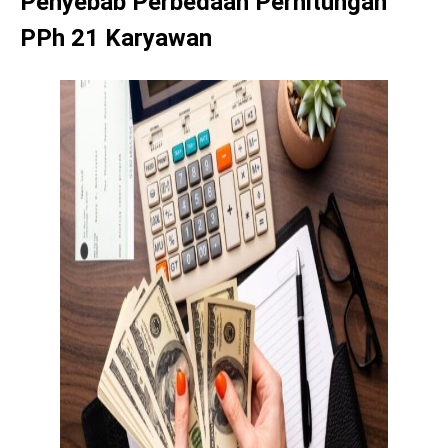
Penyebab Perbedaan Perhitungan
PPh 21 Karyawan