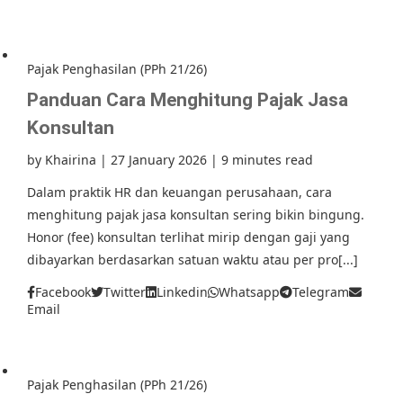
Pajak Penghasilan (PPh 21/26)
Panduan Cara Menghitung Pajak Jasa
Konsultan
by
Khairina
|
27 January 2026
|
9 minutes read
Dalam praktik HR dan keuangan perusahaan, cara
menghitung pajak jasa konsultan sering bikin bingung.
Honor (fee) konsultan terlihat mirip dengan gaji yang
dibayarkan berdasarkan satuan waktu atau per pro[...]
Facebook
Twitter
Linkedin
Whatsapp
Telegram
Email
Pajak Penghasilan (PPh 21/26)