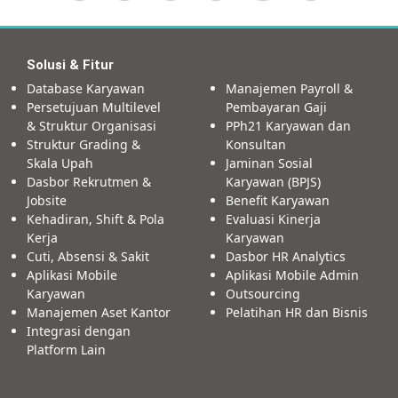
Solusi & Fitur
Database Karyawan
Manajemen Payroll &
Persetujuan Multilevel
Pembayaran Gaji
& Struktur Organisasi
PPh21 Karyawan dan
Struktur Grading &
Konsultan
Skala Upah
Jaminan Sosial
Dasbor Rekrutmen &
Karyawan (BPJS)
Jobsite
Benefit Karyawan
Kehadiran, Shift & Pola
Evaluasi Kinerja
Kerja
Karyawan
Cuti, Absensi & Sakit
Dasbor HR Analytics
Aplikasi Mobile
Aplikasi Mobile Admin
Karyawan
Outsourcing
Manajemen Aset Kantor
Pelatihan HR dan Bisnis
Integrasi dengan
Platform Lain