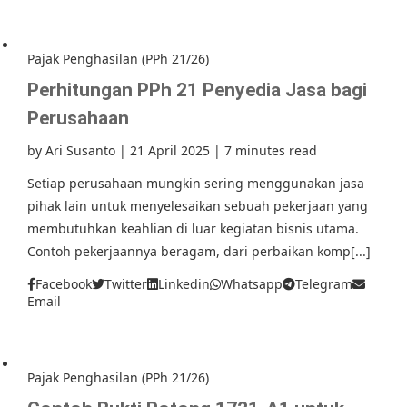
Pajak Penghasilan (PPh 21/26)
Perhitungan PPh 21 Penyedia Jasa bagi
Perusahaan
by
Ari Susanto
|
21 April 2025
|
7 minutes read
Setiap perusahaan mungkin sering menggunakan jasa
pihak lain untuk menyelesaikan sebuah pekerjaan yang
membutuhkan keahlian di luar kegiatan bisnis utama.
Contoh pekerjaannya beragam, dari perbaikan komp[...]
Facebook
Twitter
Linkedin
Whatsapp
Telegram
Email
Pajak Penghasilan (PPh 21/26)