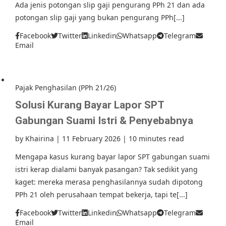
Ada jenis potongan slip gaji pengurang PPh 21 dan ada
potongan slip gaji yang bukan pengurang PPh[...]
Facebook
Twitter
Linkedin
Whatsapp
Telegram
Email
Pajak Penghasilan (PPh 21/26)
Solusi Kurang Bayar Lapor SPT
Gabungan Suami Istri & Penyebabnya
by
Khairina
|
11 February 2026
|
10 minutes read
Mengapa kasus kurang bayar lapor SPT gabungan suami
istri kerap dialami banyak pasangan? Tak sedikit yang
kaget: mereka merasa penghasilannya sudah dipotong
PPh 21 oleh perusahaan tempat bekerja, tapi te[...]
Facebook
Twitter
Linkedin
Whatsapp
Telegram
Email