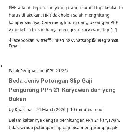
PHK adalah keputusan yang jarang diambil tapi ketika itu
harus dilakukan, HR tidak boleh salah menghitung
kompensasinya. Cara menghitung uang pesangon PHK
yang keliru bukan hanya merugikan karyawan, tapi[...]
Facebook
Twitter
Linkedin
Whatsapp
Telegram
Email
Pajak Penghasilan (PPh 21/26)
Beda Jenis Potongan Slip Gaji
Pengurang PPh 21 Karyawan dan yang
Bukan
by
Khairina
|
24 March 2026
|
10 minutes read
Dalam kaitannya dengan perhitungan PPh 21 karyawan,
tidak semua potongan slip gaji bisa mengurangi pajak.