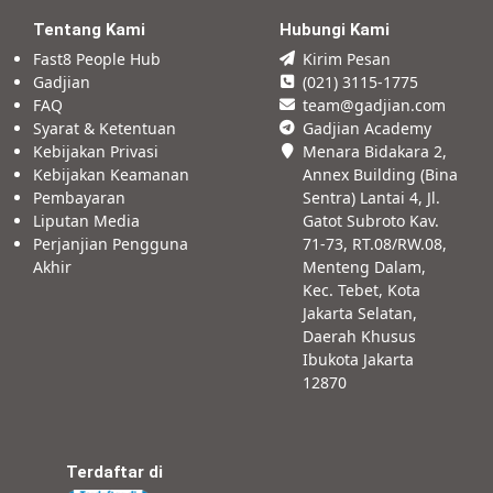
Tentang Kami
Hubungi Kami
Fast8 People Hub
Kirim Pesan
Gadjian
(021) 3115-1775
FAQ
team@gadjian.com
Syarat & Ketentuan
Gadjian Academy
Kebijakan Privasi
Menara Bidakara 2,
Kebijakan Keamanan
Annex Building (Bina
Pembayaran
Sentra) Lantai 4, Jl.
Liputan Media
Gatot Subroto Kav.
Perjanjian Pengguna
71-73, RT.08/RW.08,
Akhir
Menteng Dalam,
Kec. Tebet, Kota
Jakarta Selatan,
Daerah Khusus
Ibukota Jakarta
12870
Terdaftar di