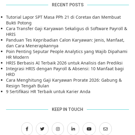
RECENT POSTS
Tutorial Lapor SPT Masa PPh 21 di Coretax dan Membuat
Bukti Potong
Cara Transfer Gaji Karyawan Sekaligus di Software Payroll &
HRIS
Panduan Tes Kepribadian Calon Karyawan: Jenis, Manfaat,
dan Cara Menerapkannya
Poin Penting Seputar People Analytics yang Wajib Dipahami
HR Modern
HRIS Berbasis AI Terbaik 2026 untuk Analisis dan Prediksi
Integrasi HRIS dengan Payroll & Absensi: 10 Manfaat bagi
HRD
Cara Menghitung Gaji Karyawan Prorate 2026: Gabung &
Resign Tengah Bulan
9 Sertifikasi HR Terbaik untuk Karier Anda
KEEP IN TOUCH