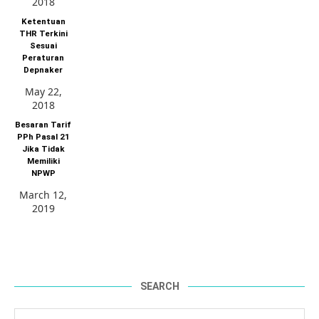
2018
Ketentuan
THR Terkini
Sesuai
Peraturan
Depnaker
May 22,
2018
Besaran Tarif
PPh Pasal 21
Jika Tidak
Memiliki
NPWP
March 12,
2019
SEARCH