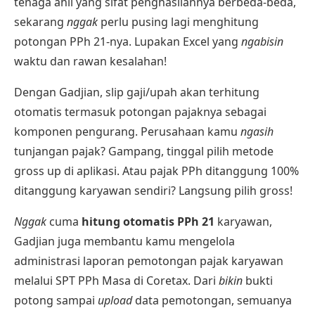
tenaga ahli yang sifat penghasilannya berbeda-beda,
sekarang
nggak
perlu pusing lagi menghitung
potongan PPh 21-nya. Lupakan Excel yang
ngabisin
waktu dan rawan kesalahan!
Dengan Gadjian, slip gaji/upah akan terhitung
otomatis termasuk potongan pajaknya sebagai
komponen pengurang. Perusahaan kamu
ngasih
tunjangan pajak? Gampang, tinggal pilih metode
gross up di aplikasi. Atau pajak PPh ditanggung 100%
ditanggung karyawan sendiri? Langsung pilih gross!
Nggak
cuma
hitung otomatis PPh 21
karyawan,
Gadjian juga membantu kamu mengelola
administrasi laporan pemotongan pajak karyawan
melalui SPT PPh Masa di Coretax. Dari
bikin
bukti
potong sampai
upload
data pemotongan, semuanya