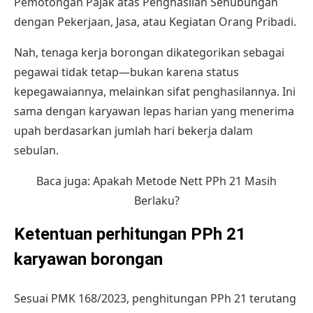
Pemotongan Pajak atas Penghasilan Sehubungan
dengan Pekerjaan, Jasa, atau Kegiatan Orang Pribadi.
Nah, tenaga kerja borongan dikategorikan sebagai
pegawai tidak tetap—bukan karena status
kepegawaiannya, melainkan sifat penghasilannya. Ini
sama dengan karyawan lepas harian yang menerima
upah berdasarkan jumlah hari bekerja dalam
sebulan.
Baca juga:
Apakah Metode Nett PPh 21 Masih
Berlaku?
Ketentuan perhitungan PPh 21
karyawan borongan
Sesuai PMK 168/2023, penghitungan PPh 21 terutang