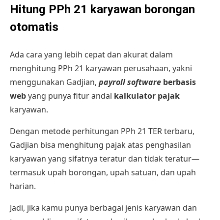
Hitung PPh 21 karyawan borongan
otomatis
Ada cara yang lebih cepat dan akurat dalam
menghitung PPh 21 karyawan perusahaan, yakni
menggunakan Gadjian,
payroll software
berbasis
web
yang punya fitur andal
kalkulator pajak
karyawan.
Dengan metode perhitungan PPh 21 TER terbaru,
Gadjian bisa menghitung pajak atas penghasilan
karyawan yang sifatnya teratur dan tidak teratur—
termasuk upah borongan, upah satuan, dan upah
harian.
Jadi, jika kamu punya berbagai jenis karyawan dan