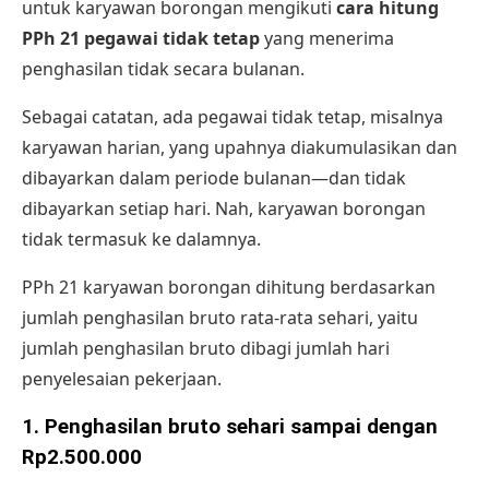
untuk karyawan borongan mengikuti
cara hitung
PPh 21 pegawai tidak tetap
yang menerima
penghasilan tidak secara bulanan.
Sebagai catatan, ada pegawai tidak tetap, misalnya
karyawan harian, yang upahnya diakumulasikan dan
dibayarkan dalam periode bulanan—dan tidak
dibayarkan setiap hari. Nah, karyawan borongan
tidak termasuk ke dalamnya.
PPh 21 karyawan borongan dihitung berdasarkan
jumlah penghasilan bruto rata-rata sehari, yaitu
jumlah penghasilan bruto dibagi jumlah hari
penyelesaian pekerjaan.
1. Penghasilan bruto sehari sampai dengan
Rp2.500.000