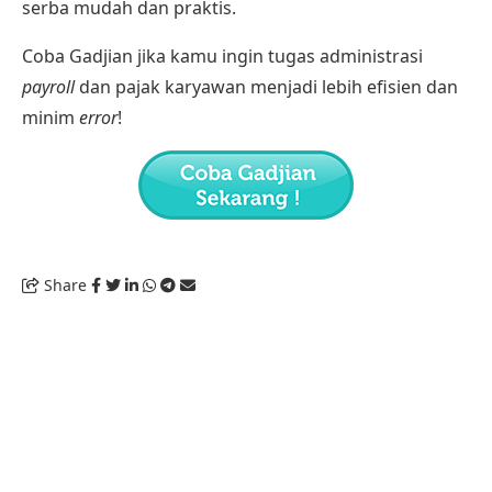
serba mudah dan praktis.
Coba Gadjian jika kamu ingin tugas administrasi
payroll
dan pajak karyawan menjadi lebih efisien dan
minim
error
!
Share