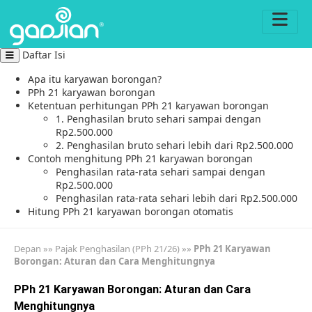
Daftar Isi
Apa itu karyawan borongan?
PPh 21 karyawan borongan
Ketentuan perhitungan PPh 21 karyawan borongan
1. Penghasilan bruto sehari sampai dengan
Rp2.500.000
2. Penghasilan bruto sehari lebih dari Rp2.500.000
Contoh menghitung PPh 21 karyawan borongan
Penghasilan rata-rata sehari sampai dengan
Rp2.500.000
Penghasilan rata-rata sehari lebih dari Rp2.500.000
Hitung PPh 21 karyawan borongan otomatis
Depan
»»
Pajak Penghasilan (PPh 21/26)
»»
PPh 21 Karyawan
Borongan: Aturan dan Cara Menghitungnya
PPh 21 Karyawan Borongan: Aturan dan Cara
Menghitungnya