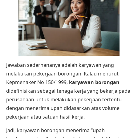
Jawaban sederhananya adalah karyawan yang
melakukan pekerjaan borongan. Kalau menurut
Kepmenaker No 150/1999
,
karyawan borongan
didefinisikan sebagai tenaga kerja yang bekerja pada
perusahaan untuk melakukan pekerjaan tertentu
dengan menerima upah didasarkan atas volume
pekerjaan atau satuan hasil kerja.
Jadi, karyawan borongan menerima “upah