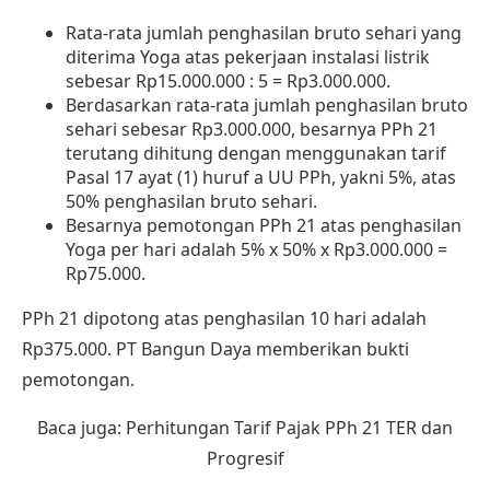
Rata-rata jumlah penghasilan bruto sehari yang
diterima Yoga atas pekerjaan instalasi listrik
sebesar Rp15.000.000 : 5 = Rp3.000.000.
Berdasarkan rata-rata jumlah penghasilan bruto
sehari sebesar Rp3.000.000, besarnya PPh 21
terutang dihitung dengan menggunakan tarif
Pasal 17 ayat (1) huruf a UU PPh, yakni 5%, atas
50% penghasilan bruto sehari.
Besarnya pemotongan PPh 21 atas penghasilan
Yoga per hari adalah 5% x 50% x Rp3.000.000 =
Rp75.000.
PPh 21 dipotong atas penghasilan 10 hari adalah
Rp375.000. PT Bangun Daya memberikan bukti
pemotongan.
Baca juga:
Perhitungan Tarif Pajak PPh 21 TER dan
Progresif