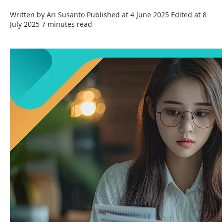
Written by
Ari Susanto
Published at 4 June 2025
Edited at 8
July 2025
7 minutes read