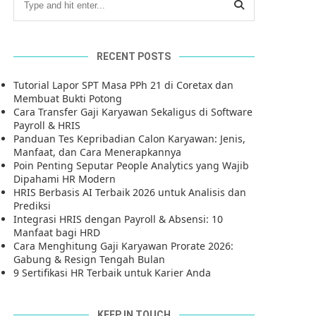
RECENT POSTS
Tutorial Lapor SPT Masa PPh 21 di Coretax dan
Membuat Bukti Potong
Cara Transfer Gaji Karyawan Sekaligus di Software
Payroll & HRIS
Panduan Tes Kepribadian Calon Karyawan: Jenis,
Manfaat, dan Cara Menerapkannya
Poin Penting Seputar People Analytics yang Wajib
Dipahami HR Modern
HRIS Berbasis AI Terbaik 2026 untuk Analisis dan
Prediksi
Integrasi HRIS dengan Payroll & Absensi: 10
Manfaat bagi HRD
Cara Menghitung Gaji Karyawan Prorate 2026:
Gabung & Resign Tengah Bulan
9 Sertifikasi HR Terbaik untuk Karier Anda
KEEP IN TOUCH