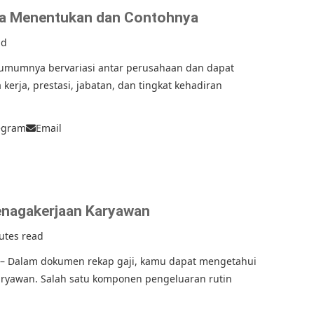
ra Menentukan dan Contohnya
ad
 umumnya bervariasi antar perusahaan dan dapat
kerja, prestasi, jabatan, dan tingkat kehadiran
egram
Email
enagakerjaan Karyawan
utes read
 – Dalam dokumen rekap gaji, kamu dapat mengetahui
aryawan. Salah satu komponen pengeluaran rutin