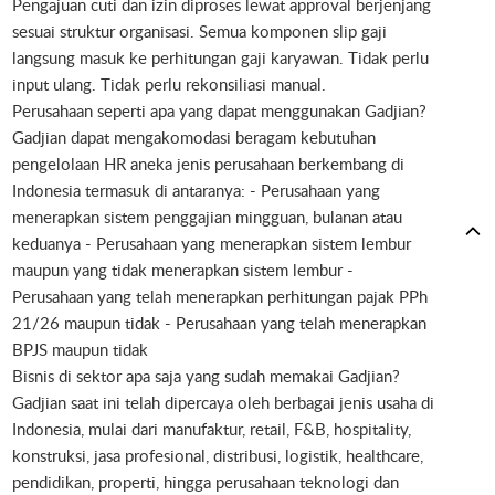
Pengajuan cuti dan izin diproses lewat approval berjenjang
sesuai struktur organisasi. Semua komponen slip gaji
langsung masuk ke perhitungan gaji karyawan. Tidak perlu
input ulang. Tidak perlu rekonsiliasi manual.
Perusahaan seperti apa yang dapat menggunakan Gadjian?
Gadjian dapat mengakomodasi beragam kebutuhan
pengelolaan HR aneka jenis perusahaan berkembang di
Indonesia termasuk di antaranya: - Perusahaan yang
menerapkan sistem penggajian mingguan, bulanan atau
keduanya - Perusahaan yang menerapkan sistem lembur
maupun yang tidak menerapkan sistem lembur -
Perusahaan yang telah menerapkan perhitungan pajak PPh
21/26 maupun tidak - Perusahaan yang telah menerapkan
BPJS maupun tidak
Bisnis di sektor apa saja yang sudah memakai Gadjian?
Gadjian saat ini telah dipercaya oleh berbagai jenis usaha di
Indonesia, mulai dari manufaktur, retail, F&B, hospitality,
konstruksi, jasa profesional, distribusi, logistik, healthcare,
pendidikan, properti, hingga perusahaan teknologi dan