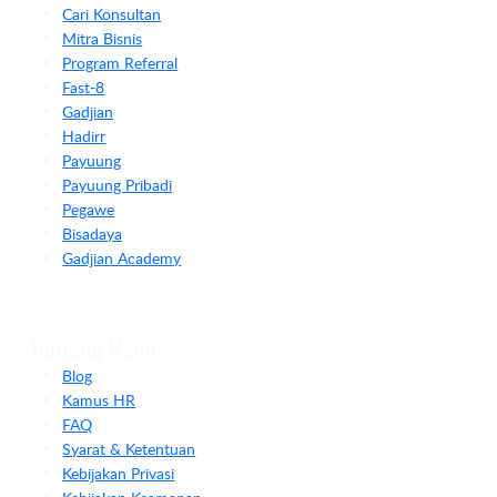
Cari Konsultan
Mitra Bisnis
Program Referral
Fast-8
Gadjian
Hadirr
Payuung
Payuung Pribadi
Pegawe
Bisadaya
Gadjian Academy
Tentang Kami
Blog
Kamus HR
FAQ
Syarat & Ketentuan
Kebijakan Privasi