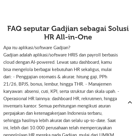
FAQ seputar Gadjian sebagai Solusi
HR All-in-One
Apa itu aplikasi/software Gadjian?
Gadjian adalah aplikasi/software HRIS dan payroll berbasis
cloud dengan AI-powered. Lewat satu dashboard, kamu
bisa mengelola berbagai kebutuhan HR sekaligus, mulai
dari: - Penggajian otomatis & akurat: hitung gaji, PPh
21/26, BPJS, bonus, lembur, hingga THR. - Manajemen
karyawan: absensi, cuti, KPI, serta struktur dan skala upah. -
Operasional HR lainnya: dashboard HR, rekrutmen, hingga
inventaris kantor. Semua perhitungan mengikuti aturan
perpajakan dan ketenagakerjaan Indonesia terbaru,
sehingga hasilnya lebih akurat dan selalu up-to-date. Saat
ini, lebih dari 10.000 perusahaan telah mempercayakan
pengelolaan HR mereka pada Gadjian, mulai dari UMKM,