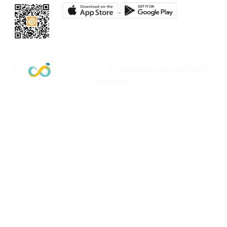
By
© 2026 Gadjian.com ALL RIGHTS
RESERVED