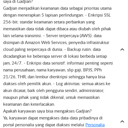
saya di Gadjian?
Gadjian menjadikan keamanan data sebagai prioritas utama
dengan menerapkan 5 lapisan perlindungan: - Enkripsi SSL
256-bit: standar keamanan setara perbankan yang
memastikan data tidak dapat dibaca atau diubah oleh pihak
lain selama transmisi. - Server terpercaya (AWS): data
disimpan di Amazon Web Services, penyedia infrastruktur
cloud paling terpercaya di dunia. - Backup rutin: data
dicadangkan ke beberapa server di lokasi berbeda setiap
jam, 24/7. - Enkripsi data sensitif: informasi penting seperti
nama perusahaan, nama karyawan, slip gaji, BPJS, PPh
21/26, THR, dan lembur dienkripsi sehingga hanya bisa
diakses oleh pemilik akun. - Log aktivitas: semua akses ke
akun dicatat, baik oleh pengguna sendiri, administrator,
maupun pihak yang tidak dikenal, untuk memastikan
keamanan dan keterlacakan.
Apakah karyawan saya bisa mengakses Gadjian?
Ya, karyawan dapat mengakses data-data pribadinya di
portal personalia yang dapat diakses melalui
Personalia