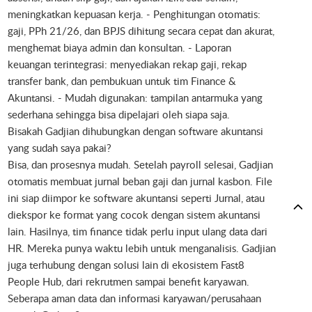
meningkatkan kepuasan kerja. - Penghitungan otomatis:
gaji, PPh 21/26, dan BPJS dihitung secara cepat dan akurat,
menghemat biaya admin dan konsultan. - Laporan
keuangan terintegrasi: menyediakan rekap gaji, rekap
transfer bank, dan pembukuan untuk tim Finance &
Akuntansi. - Mudah digunakan: tampilan antarmuka yang
sederhana sehingga bisa dipelajari oleh siapa saja.
Bisakah Gadjian dihubungkan dengan software akuntansi
yang sudah saya pakai?
Bisa, dan prosesnya mudah. Setelah payroll selesai, Gadjian
otomatis membuat jurnal beban gaji dan jurnal kasbon. File
ini siap diimpor ke software akuntansi seperti Jurnal, atau
diekspor ke format yang cocok dengan sistem akuntansi
lain. Hasilnya, tim finance tidak perlu input ulang data dari
HR. Mereka punya waktu lebih untuk menganalisis. Gadjian
juga terhubung dengan solusi lain di ekosistem Fast8
People Hub, dari rekrutmen sampai benefit karyawan.
Seberapa aman data dan informasi karyawan/perusahaan