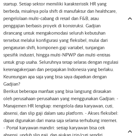
startup. Setiap sektor memiliki karakteristik HR yang
berbeda, misalnya pola shift di manufaktur dan healthcare,
pengelolaan multi-cabang di retail dan F&B, atau
penggajian berbasis proyek di konstruksi. Gadjian
dirancang untuk mengakomodasi seluruh kebutuhan
tersebut melalui konfigurasi yang fleksibel, mulai dari
pengaturan shift, komponen gaji variabel, tunjangan
spesifik industri, hingga multi-NPWP dan multi-entitas
untuk grup usaha. Seluruhnya tetap selaras dengan regulasi
ketenagakerjaan dan perpajakan Indonesia yang berlaku.
Keuntungan apa saja yang bisa saya dapatkan dengan
Gadjian?
Berikut beberapa manfaat yang bisa langsung dirasakan
oleh perusahaan-perusahaan yang menggunakan Gadjian: -
Manajemen HR lengkap: mengelola data karyawan, cuti,
absensi, dan slip gaji dalam satu platform. - Akses fleksibel:
dapat digunakan dari mana saja selama terhubung internet.
- Portal karyawan mandiri: setiap karyawan bisa cek
absensi, unduh slip gaji, dan ajukan izin/cuti sendiri,