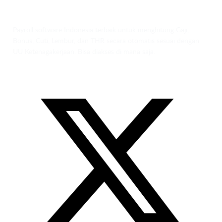
Payroll software Indonesia terbaik untuk menghitung Gaji,
Bonus, Cuti, Lembur, dan THR secara otomatis sesuai dengan
UU Ketenagakerjaan. Bisa diakses di mana saja.