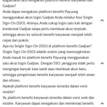
Bagaimana cara mengakses platform benefit karyawan dari
Gadjian?
Anda dapat mengakses platform benefit Payuung
menggunakan akun login Gadjian Anda melalui fitur Single
Sign-On (SSO). Artinya, Anda cukup login satu kali dengan
kredensial Gadjian tanpa perlu membuat akun terpisah,
sehingga akses ke seluruh benefit karyawan menjadi lebih
cepat dan praktis.
Apa itu Single Sign-On (SSO) di platform benefit Gadjian?
Single Sign-On (SSO) adalah sistem yang memungkinkan
Anda masuk ke platform benefit Payuung menggunakan
satu akun login Gadjian. Dengan SSO, pengguna tidak perlu
mengingat banyak kata sandi atau membuat akun baru,
sehingga pengelolaan benefit karyawan menjadi lebih aman
dan efisien.
Apakah platform benefit karyawan tersedia dalam versi
mobile?
Ya, platform benefit karyawan tersedia dalam versi web dan
mobile. Karyawan dapat mengakses dan menikmati benefit