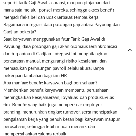
seperti Tarik Gaji Awal, asuransi, maupun pinjaman dari
mana saja melalui ponsel mereka, sehingga akses benefit
menjadi fleksibel dan tidak terbatas tempat kerja.
Bagaimana integrasi data potongan gaji antara Payuung dan
Gadjian bekerja?
Saat karyawan menggunakan fitur Tarik Gaji Awal di
Payuung, data potongan gaji akan otomatis tersinkronisasi
dan terpantau di Gadjian. Integrasi ini menghilangkan
pencatatan manual, mengurangi risiko kesalahan, dan
memastikan perhitungan payroll selalu akurat tanpa
pekerjaan tambahan bagi tim HR.
Apa manfaat benefit karyawan bagi perusahaan?
Memberikan benefit karyawan membantu perusahaan
meningkatkan kesejahteraan, loyalitas, dan produktivitas
tim. Benefit yang baik juga memperkuat employer
branding, menurunkan tingkat turnover, serta menciptakan
pengalaman kerja yang penuh kesan bagi karyawan maupun
perusahaan, sehingga lebih mudah menarik dan
mempertahankan talenta terbaik.