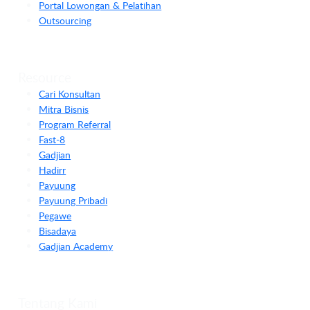
Portal Lowongan & Pelatihan
Outsourcing
Resource
Cari Konsultan
Mitra Bisnis
Program Referral
Fast-8
Gadjian
Hadirr
Payuung
Payuung Pribadi
Pegawe
Bisadaya
Gadjian Academy
Tentang Kami