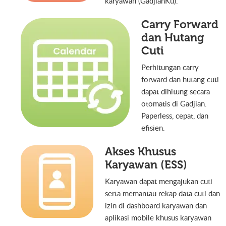
karyawan (GadjianKu).
Carry Forward
dan Hutang
Cuti
Perhitungan carry
forward dan hutang cuti
dapat dihitung secara
otomatis di Gadjian.
Paperless, cepat, dan
efisien.
Akses Khusus
Karyawan (ESS)
Karyawan dapat mengajukan cuti
serta memantau rekap data cuti dan
izin di dashboard karyawan dan
aplikasi mobile khusus karyawan