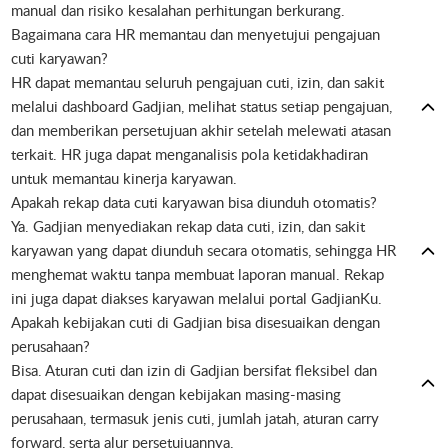
manual dan risiko kesalahan perhitungan berkurang.
Bagaimana cara HR memantau dan menyetujui pengajuan
cuti karyawan?
HR dapat memantau seluruh pengajuan cuti, izin, dan sakit
melalui dashboard Gadjian, melihat status setiap pengajuan,
dan memberikan persetujuan akhir setelah melewati atasan
terkait. HR juga dapat menganalisis pola ketidakhadiran
untuk memantau kinerja karyawan.
Apakah rekap data cuti karyawan bisa diunduh otomatis?
Ya. Gadjian menyediakan rekap data cuti, izin, dan sakit
karyawan yang dapat diunduh secara otomatis, sehingga HR
menghemat waktu tanpa membuat laporan manual. Rekap
ini juga dapat diakses karyawan melalui portal GadjianKu.
Apakah kebijakan cuti di Gadjian bisa disesuaikan dengan
perusahaan?
Bisa. Aturan cuti dan izin di Gadjian bersifat fleksibel dan
dapat disesuaikan dengan kebijakan masing-masing
perusahaan, termasuk jenis cuti, jumlah jatah, aturan carry
forward, serta alur persetujuannya.