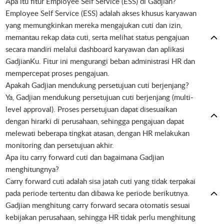
Apa itu fitur Employee Self Service (ESS) di Gadjian?
Employee Self Service (ESS) adalah akses khusus karyawan
yang memungkinkan mereka mengajukan cuti dan izin,
memantau rekap data cuti, serta melihat status pengajuan
secara mandiri melalui dashboard karyawan dan aplikasi
GadjianKu. Fitur ini mengurangi beban administrasi HR dan
mempercepat proses pengajuan.
Apakah Gadjian mendukung persetujuan cuti berjenjang?
Ya, Gadjian mendukung persetujuan cuti berjenjang (multi-
level approval). Proses persetujuan dapat disesuaikan
dengan hirarki di perusahaan, sehingga pengajuan dapat
melewati beberapa tingkat atasan, dengan HR melakukan
monitoring dan persetujuan akhir.
Apa itu carry forward cuti dan bagaimana Gadjian
menghitungnya?
Carry forward cuti adalah sisa jatah cuti yang tidak terpakai
pada periode tertentu dan dibawa ke periode berikutnya.
Gadjian menghitung carry forward secara otomatis sesuai
kebijakan perusahaan, sehingga HR tidak perlu menghitung