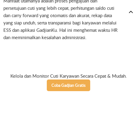
Manfaat utamanya adalah proses pengajuan dan
persetujuan cuti yang lebih cepat, perhitungan saldo cuti
dan carry forward yang otomatis dan akurat, rekap data
yang siap unduh, serta transparansi bagi karyawan melalui
ESS dan aplikasi GadjianKu. Hal ini menghemat waktu HR
dan meminimalkan kesalahan administrasi.
Kelola dan Monitor Cuti Karyawan Secara Cepat & Mudah.
Coba Gadjian Gratis