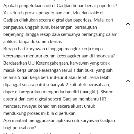
Apakah pengelolaan cuti di Gadjian benar-benar paperless?
Ya, seluruh proses pengelolaan cuti, izin, dan sakit di
Gadjian dilakukan secara digital dan paperless. Mulai dari
pengajuan, unggah surat keterangan, persetujuan
berjenjang, hingga rekap data semuanya berlangsung dalam
aplikasi tanpa dokumen kertas.
Berapa hari karyawan dianggap mangkir kerja tanpa
keterangan menurut aturan ketenagakerjaan di Indonesia?
Berdasarkan UU Ketenagakerjaan, karyawan yang tidak
masuk kerja tanpa keterangan tertulis dan bukti yang sah
selama 5 hari kerja berturut-turut atau lebih, serta telah
dipanggil secara patut sebanyak 2 kali oleh perusahaan,
dapat dikategorikan mengundurkan diri (mangkir). Sistem
absensi dan cuti digital seperti Gadjian membantu HR
mencatat riwayat kehadiran secara akurat untuk
mendukung proses ini bila diperlukan.
Apa manfaat menggunakan aplikasi cuti karyawan Gadjian
bagi perusahaan?