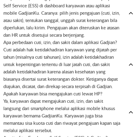
Self Service (ESS) di dashboard karyawan atau aplikasi
mobile GadjianKu. Caranya: pilih jenis pengajuan (cuti, izin,
atau sakit), tentukan tanggal, unggah surat keterangan bila
diperlukan, lalu kirim. Pengajuan akan diteruskan ke atasan
dan HR untuk disetujui secara berjenjang.
Apa perbedaan cuti, izin, dan sakit dalam aplikasi Gadjian?
Cuti adalah hak ketidakhadiran karyawan yang dijatah per
tahun (misalnya cuti tahunan), izin adalah ketidakhadiran
untuk kepentingan tertentu di luar jatah cuti, dan sakit
adalah ketidakhadiran karena alasan kesehatan yang
biasanya disertai surat keterangan dokter. Ketiganya dapat
diajukan, dicatat, dan direkap secara terpisah di Gadjian.
Apakah karyawan bisa mengajukan cuti lewat HP?
Ya, karyawan dapat mengajukan cuti, izin, dan sakit
langsung dari smartphone melalui aplikasi mobile khusus
karyawan bernama GadjianKu. Karyawan juga bisa
memantau sisa kuota cuti dan riwayat pengajuan kapan saja
melalui aplikasi tersebut.