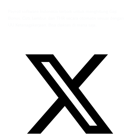
Payroll software Indonesia terbaik untuk menghitung Gaji,
Bonus, Cuti, Lembur, dan THR secara otomatis sesuai dengan
UU Ketenagakerjaan. Bisa diakses di mana saja.