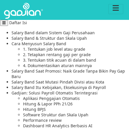
Daftar Isi
Salary Band dalam Sistem Gaji Perusahaan
Salary Band & Struktur dan Skala Upah
Cara Menyusun Salary Band
1. Tentukan job level atau grade
2. Tetapkan rentang gaji per grade
3. Tentukan titik acuan di dalam band
4. Dokumentasikan aturan mainnya
Salary Band Saat Promosi: Naik Grade Tanpa Bikin Pay Gap
Baru
Salary Band Saat Mutasi Pindah Divisi atau Kota
Salary Band Itu Kebijakan, Eksekusinya di Payroll
Gadjian: Solusi Payroll Otomatis Terintegrasi
Aplikasi Penggajian Otomatis
Hitung & Lapor PPh 21/26
Hitung BPJS
Software Struktur dan Skala Upah
Performance review
Dashboard HR Analytics Berbasis AI