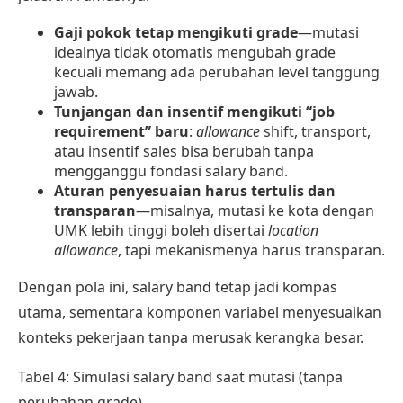
Gaji pokok tetap mengikuti grade
—mutasi
idealnya tidak otomatis mengubah grade
kecuali memang ada perubahan level tanggung
jawab.
Tunjangan dan insentif mengikuti “job
requirement” baru
:
allowance
shift, transport,
atau insentif sales bisa berubah tanpa
mengganggu fondasi salary band.
Aturan penyesuaian harus tertulis dan
transparan
—misalnya, mutasi ke kota dengan
UMK lebih tinggi boleh disertai
location
allowance
, tapi mekanismenya harus transparan.
Dengan pola ini, salary band tetap jadi kompas
utama, sementara komponen variabel menyesuaikan
konteks pekerjaan tanpa merusak kerangka besar.
Tabel 4: Simulasi salary band saat mutasi (tanpa
perubahan grade)