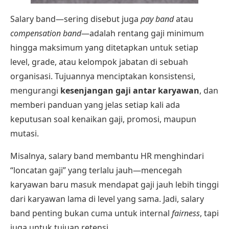
Salary band—sering disebut juga
pay band
atau
compensation band
—adalah rentang gaji minimum
hingga maksimum yang ditetapkan untuk setiap
level, grade, atau kelompok jabatan di sebuah
organisasi. Tujuannya menciptakan konsistensi,
mengurangi
kesenjangan gaji antar karyawan
, dan
memberi panduan yang jelas setiap kali ada
keputusan soal kenaikan gaji, promosi, maupun
mutasi.
Misalnya, salary band membantu HR menghindari
“loncatan gaji” yang terlalu jauh—mencegah
karyawan baru masuk mendapat gaji jauh lebih tinggi
dari karyawan lama di level yang sama. Jadi, salary
band penting bukan cuma untuk internal
fairness
, tapi
juga untuk tujuan retensi.