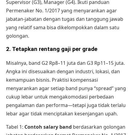
Supervisor (G3), Manager (G4). Ikuti panduan
Permenaker No. 1/2017 yang menyarankan agar
jabatan-jabatan dengan tugas dan tanggung jawab
yang relatif sama bisa dikelompokkan dalam satu
golongan.
2. Tetapkan rentang gaji per grade
Misalnya, band G2 Rp8–11 juta dan G3 Rp11–15 juta.
Angka ini disesuaikan dengan industri, lokasi, dan
kemampuan bisnis. Praktisi kompensasi
menyarankan agar setiap band punya “spread” yang
cukup lebar untuk mengakomodasi perbedaan
pengalaman dan performa—tetapi juga tidak terlalu
lebar agar tidak menciptakan kesenjangan upah.
Tabel 1:
Contoh salary band
berdasarkan golongan