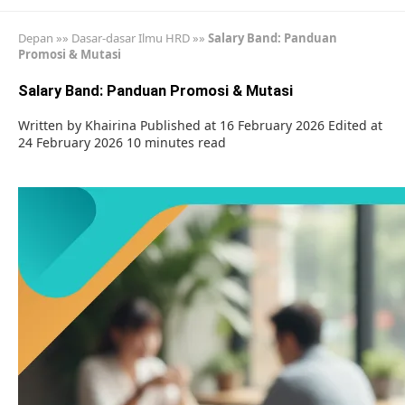
Depan
»»
Dasar-dasar Ilmu HRD
»»
Salary Band: Panduan
Promosi & Mutasi
Salary Band: Panduan Promosi & Mutasi
Written by
Khairina
Published at 16 February 2026
Edited at
24 February 2026
10 minutes read