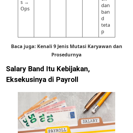
s →
dan
Ops
ban
d
teta
p
Baca juga:
Kenali 9 Jenis Mutasi Karyawan dan
Prosedurnya
Salary Band Itu Kebijakan,
Eksekusinya di Payroll