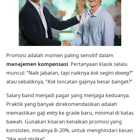
Promosi adalah momen paling sensitif dalam
manajemen kompensasi
. Pertanyaan klasik selalu
muncul: “Naik jabatan, tapi naiknya
kok
segini
doang
?”
atau sebaliknya, “
Kok
loncatan gajinya besar banget?”
Salary band menjadi pagar yang menjaga keduanya.
Praktik yang banyak direkomendasikan adalah
memastikan gaji
entry
ke grade baru, minimal di batas
bawah. Gunakan kisaran kenaikan promosi yang
konsisten, misalnya 8–20%, untuk menghindari kesan
“like and dislike”.