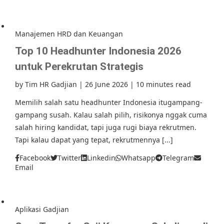
Manajemen HRD dan Keuangan
Top 10 Headhunter Indonesia 2026
untuk Perekrutan Strategis
by
Tim HR Gadjian
|
26 June 2026
|
10 minutes read
Memilih salah satu headhunter Indonesia itugampang-
gampang susah. Kalau salah pilih, risikonya nggak cuma
salah hiring kandidat, tapi juga rugi biaya rekrutmen.
Tapi kalau dapat yang tepat, rekrutmennya [...]
Facebook
Twitter
Linkedin
Whatsapp
Telegram
Email
Aplikasi Gadjian