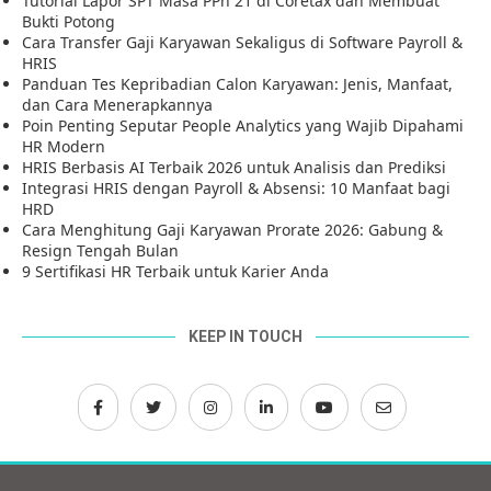
Tutorial Lapor SPT Masa PPh 21 di Coretax dan Membuat
Bukti Potong
Cara Transfer Gaji Karyawan Sekaligus di Software Payroll &
HRIS
Panduan Tes Kepribadian Calon Karyawan: Jenis, Manfaat,
dan Cara Menerapkannya
Poin Penting Seputar People Analytics yang Wajib Dipahami
HR Modern
HRIS Berbasis AI Terbaik 2026 untuk Analisis dan Prediksi
Integrasi HRIS dengan Payroll & Absensi: 10 Manfaat bagi
HRD
Cara Menghitung Gaji Karyawan Prorate 2026: Gabung &
Resign Tengah Bulan
9 Sertifikasi HR Terbaik untuk Karier Anda
KEEP IN TOUCH