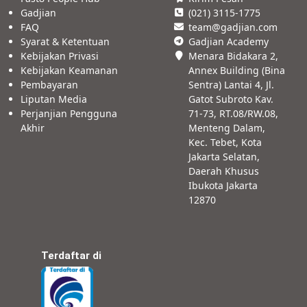
Gadjian
(021) 3115-1775
FAQ
team@gadjian.com
Syarat & Ketentuan
Gadjian Academy
Kebijakan Privasi
Menara Bidakara 2,
Kebijakan Keamanan
Annex Building (Bina
Pembayaran
Sentra) Lantai 4, Jl.
Liputan Media
Gatot Subroto Kav.
Perjanjian Pengguna
71-73, RT.08/RW.08,
Akhir
Menteng Dalam,
Kec. Tebet, Kota
Jakarta Selatan,
Daerah Khusus
Ibukota Jakarta
12870
Terdaftar di