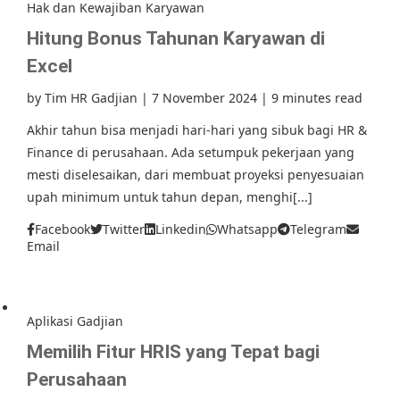
Hak dan Kewajiban Karyawan
Hitung Bonus Tahunan Karyawan di
Excel
by
Tim HR Gadjian
|
7 November 2024
|
9 minutes read
Akhir tahun bisa menjadi hari-hari yang sibuk bagi HR &
Finance di perusahaan. Ada setumpuk pekerjaan yang
mesti diselesaikan, dari membuat proyeksi penyesuaian
upah minimum untuk tahun depan, menghi[...]
Facebook
Twitter
Linkedin
Whatsapp
Telegram
Email
Aplikasi Gadjian
Memilih Fitur HRIS yang Tepat bagi
Perusahaan