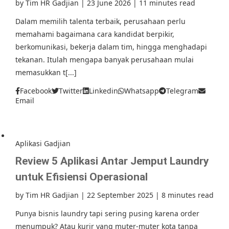
by
Tim HR Gadjian
|
23 June 2026
|
11 minutes read
Dalam memilih talenta terbaik, perusahaan perlu
memahami bagaimana cara kandidat berpikir,
berkomunikasi, bekerja dalam tim, hingga menghadapi
tekanan. Itulah mengapa banyak perusahaan mulai
memasukkan t[...]
Facebook
Twitter
Linkedin
Whatsapp
Telegram
Email
Aplikasi Gadjian
Review 5 Aplikasi Antar Jemput Laundry
untuk Efisiensi Operasional
by
Tim HR Gadjian
|
22 September 2025
|
8 minutes read
Punya bisnis laundry tapi sering pusing karena order
menumpuk? Atau kurir yang muter-muter kota tanpa