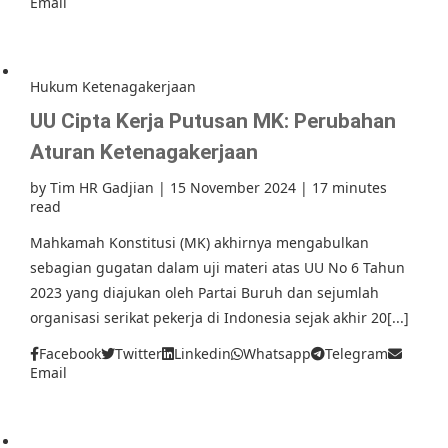
Email
Hukum Ketenagakerjaan
UU Cipta Kerja Putusan MK: Perubahan
Aturan Ketenagakerjaan
by
Tim HR Gadjian
|
15 November 2024
|
17 minutes
read
Mahkamah Konstitusi (MK) akhirnya mengabulkan
sebagian gugatan dalam uji materi atas UU No 6 Tahun
2023 yang diajukan oleh Partai Buruh dan sejumlah
organisasi serikat pekerja di Indonesia sejak akhir 20[...]
Facebook
Twitter
Linkedin
Whatsapp
Telegram
Email