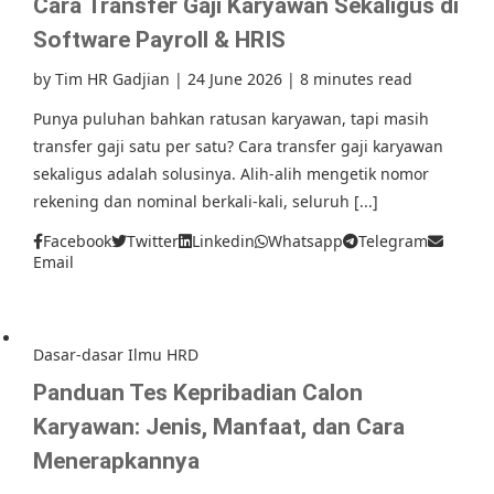
Cara Transfer Gaji Karyawan Sekaligus di
Software Payroll & HRIS
by
Tim HR Gadjian
|
24 June 2026
|
8 minutes read
Punya puluhan bahkan ratusan karyawan, tapi masih
transfer gaji satu per satu? Cara transfer gaji karyawan
sekaligus adalah solusinya. Alih-alih mengetik nomor
rekening dan nominal berkali-kali, seluruh [...]
Facebook
Twitter
Linkedin
Whatsapp
Telegram
Email
Dasar-dasar Ilmu HRD
Panduan Tes Kepribadian Calon
Karyawan: Jenis, Manfaat, dan Cara
Menerapkannya