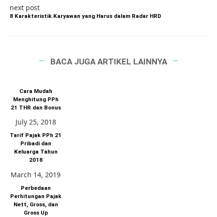
next post
8 Karakteristik Karyawan yang Harus dalam Radar HRD
BACA JUGA ARTIKEL LAINNYA
Cara Mudah
Menghitung PPh
21 THR dan Bonus
July 25, 2018
Tarif Pajak PPh 21
Pribadi dan
Keluarga Tahun
2018
March 14, 2019
Perbedaan
Perhitungan Pajak
Nett, Gross, dan
Gross Up