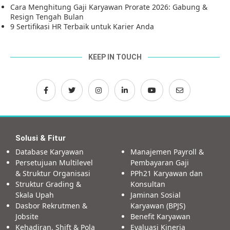
Cara Menghitung Gaji Karyawan Prorate 2026: Gabung &
Resign Tengah Bulan
9 Sertifikasi HR Terbaik untuk Karier Anda
KEEP IN TOUCH
Solusi & Fitur
Database Karyawan
Manajemen Payroll &
Persetujuan Multilevel
Pembayaran Gaji
& Struktur Organisasi
PPh21 Karyawan dan
Struktur Grading &
Konsultan
Skala Upah
Jaminan Sosial
Dasbor Rekrutmen &
Karyawan (BPJS)
Jobsite
Benefit Karyawan
Kehadiran, Shift & Pola
Evaluasi Kinerja