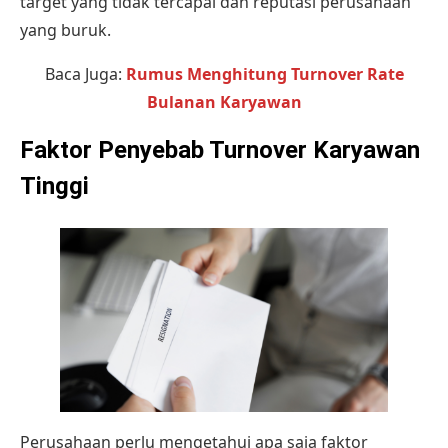
target yang tidak tercapai dan reputasi perusahaan
yang buruk.
Baca Juga:
Rumus Menghitung Turnover Rate
Bulanan Karyawan
Faktor
Penyebab Turnover Karyawan
Tinggi
Perusahaan perlu mengetahui apa saja faktor