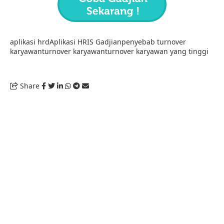
aplikasi hrd
Aplikasi HRIS Gadjian
penyebab turnover
karyawan
turnover karyawan
turnover karyawan yang tinggi
Share