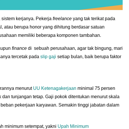
 sistem kerjanya. Pekerja
freelance
yang tak terikat pada
 atau berupa honor yang dihitung berdasar satuan
usahaan memiliki beberapa komponen tambahan.
maupun
finance
di sebuah perusahaan, agar tak bingung, mari
sanya tercetak pada
slip gaji
setiap bulan, baik berupa faktor
arannya menurut
UU Ketenagakerjaan
minimal 75 persen
ok dan tunjangan tetap. Gaji pokok ditentukan menurut skala
n beban pekerjaan karyawan. Semakin tinggi jabatan dalam
ah minimum setempat, yakni
Upah Minimum