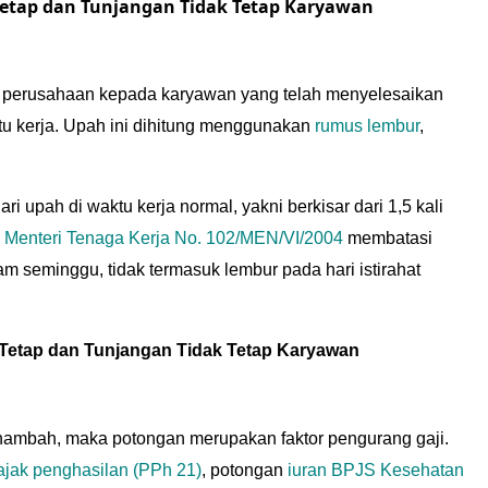
etap dan Tunjangan Tidak Tetap Karyawan
 perusahaan kepada karyawan yang telah menyelesaikan
ktu kerja. Upah ini dihitung menggunakan
rumus lembur
,
i upah di waktu kerja normal, yakni berkisar dari 1,5 kali
 Menteri Tenaga Kerja No. 102/MEN/VI/2004
membatasi
am seminggu, tidak termasuk lembur pada hari istirahat
Tetap dan Tunjangan Tidak Tetap Karyawan
enambah, maka potongan merupakan faktor pengurang gaji.
ajak penghasilan (PPh 21)
, potongan
iuran BPJS Kesehatan