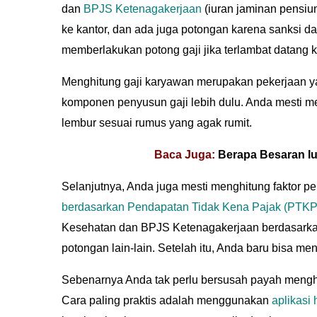
dan
BPJS Ketenagakerjaan
(iuran jaminan pensiun
ke kantor, dan ada juga potongan karena sanksi 
memberlakukan potong gaji jika terlambat datang k
Menghitung gaji karyawan merupakan pekerjaan y
komponen penyusun gaji lebih dulu. Anda mesti m
lembur sesuai rumus yang agak rumit.
Baca Juga:
Berapa Besaran I
Selanjutnya, Anda juga mesti menghitung faktor pe
berdasarkan Pendapatan Tidak Kena Pajak (PTKP)
Kesehatan dan BPJS Ketenagakerjaan berdasarkan
potongan lain-lain. Setelah itu, Anda baru bisa m
Sebenarnya Anda tak perlu bersusah payah mengh
Cara paling praktis adalah menggunakan
aplikasi 