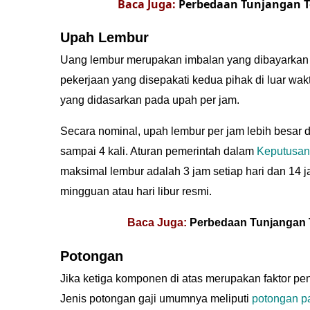
Baca Juga:
Perbedaan Tunjangan T
Upah Lembur
Uang lembur merupakan imbalan yang dibayarkan
pekerjaan yang disepakati kedua pihak di luar wa
yang didasarkan pada upah per jam.
Secara nominal, upah lembur per jam lebih besar dar
sampai 4 kali. Aturan pemerintah dalam
Keputusan
maksimal lembur adalah 3 jam setiap hari dan 14 j
mingguan atau hari libur resmi.
Baca Juga:
Perbedaan Tunjangan 
Potongan
Jika ketiga komponen di atas merupakan faktor p
Jenis potongan gaji umumnya meliputi
potongan p