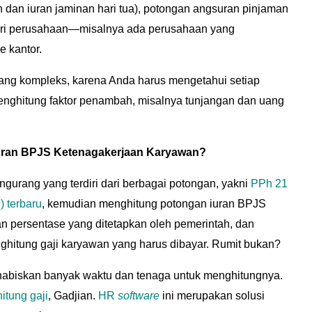
 dan iuran jaminan hari tua), potongan angsuran pinjaman
dari perusahaan—misalnya ada perusahaan yang
e kantor.
ang kompleks, karena Anda harus mengetahui setiap
enghitung faktor penambah, misalnya tunjangan dan uang
uran BPJS Ketenagakerjaan Karyawan?
ngurang yang terdiri dari berbagai potongan, yakni
PPh 21
 terbaru
, kemudian menghitung potongan iuran BPJS
 persentase yang ditetapkan oleh pemerintah, dan
enghitung gaji karyawan yang harus dibayar. Rumit bukan?
abiskan banyak waktu dan tenaga untuk menghitungnya.
hitung gaji
, Gadjian.
HR
software
ini merupakan solusi