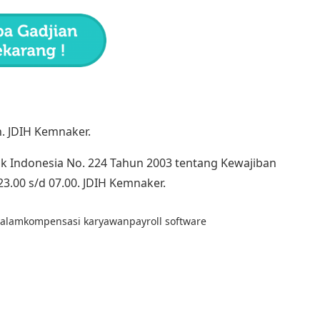
n
. JDIH
Kemnaker
.
k Indonesia No. 224 Tahun 2003 tentang Kewajiban
.00 s/d 07.00.
JDIH
Kemnaker
.
Malam
kompensasi karyawan
payroll software