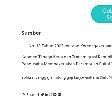
Sumber
UU No. 13 Tahun 2003 tentang Ketenagakerjaa
Kepmen Tenaga Kerja dan Transmigrasi Republi
Pengusaha Mempekerjakan Perempuan Pukul 23
aplikasi penggajian
hitung gaji karyawan
Kerja Shift 
Share