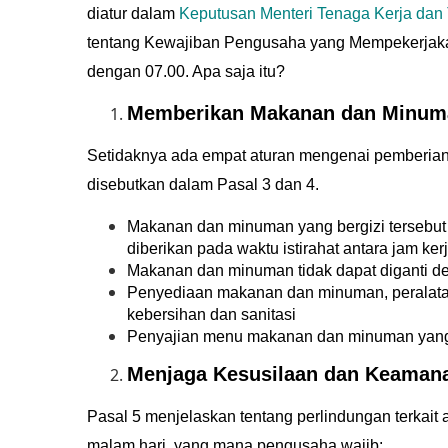
diatur dalam
Keputusan Menteri Tenaga Kerja dan
tentang Kewajiban Pengusaha yang Mempekerjaka
dengan 07.00. Apa saja itu?
Memberikan Makanan dan Minuma
Setidaknya ada empat aturan mengenai pemberian
disebutkan dalam Pasal 3 dan 4.
Makanan dan minuman yang bergizi tersebut
diberikan pada waktu istirahat antara jam ker
Makanan dan minuman tidak dapat diganti d
Penyediaan makanan dan minuman, peralatan
kebersihan dan sanitasi
Penyajian menu makanan dan minuman yang d
Menjaga Kesusilaan dan Keamana
Pasal 5 menjelaskan tentang perlindungan terkait
malam hari, yang mana pengusaha wajib: