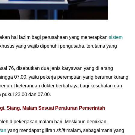
kan hal lazim bagi perusahaan yang menerapkan
sistem
khusus yang wajib dipenuhi pengusaha, terutama yang
asal 76, disebutkan dua jenis karyawan yang dilarang
hingga 07.00, yaitu pekerja perempuan yang berumur kurang
menurut keterangan dokter berbahaya bagi kesehatan dan
 pukul 23.00 dan 07.00.
gi, Siang, Malam Sesuai Peraturan Pemerintah
oleh dipekerjakan malam hari. Meskipun demikian,
wan
yang mendapat giliran
shift
malam, sebagaimana yang