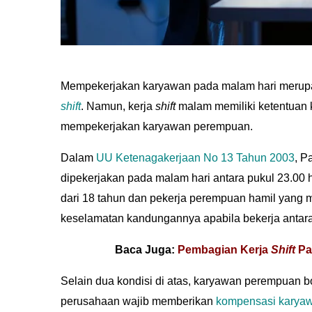
Mempekerjakan karyawan pada malam hari merupa
shift
. Namun, kerja
shift
malam memiliki ketentuan 
mempekerjakan karyawan perempuan.
Dalam
UU Ketenagakerjaan No 13 Tahun 2003
, P
dipekerjakan pada malam hari antara pukul 23.00 
dari 18 tahun dan pekerja perempuan hamil yang 
keselamatan kandungannya apabila bekerja antara
Baca Juga:
Pembagian Kerja
Shift
Pa
Selain dua kondisi di atas, karyawan perempuan b
perusahaan wajib memberikan
kompensasi karya