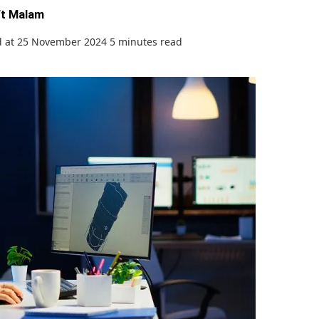
ft Malam
d at 25 November 2024
5 minutes read