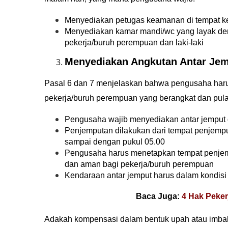
Menyediakan petugas keamanan di tempat ke
Menyediakan kamar mandi/wc yang layak den
pekerja/buruh perempuan dan laki-laki
Menyediakan Angkutan Antar Je
Pasal 6 dan 7 menjelaskan bahwa pengusaha harus
pekerja/buruh perempuan yang berangkat dan pula
Pengusaha wajib menyediakan antar jemput d
Penjemputan dilakukan dari tempat penjemput
sampai dengan pukul 05.00
Pengusaha harus menetapkan tempat penjem
dan aman bagi pekerja/buruh perempuan
Kendaraan antar jemput harus dalam kondisi 
Baca Juga:
4 Hak Peker
Adakah kompensasi dalam bentuk upah atau imbal