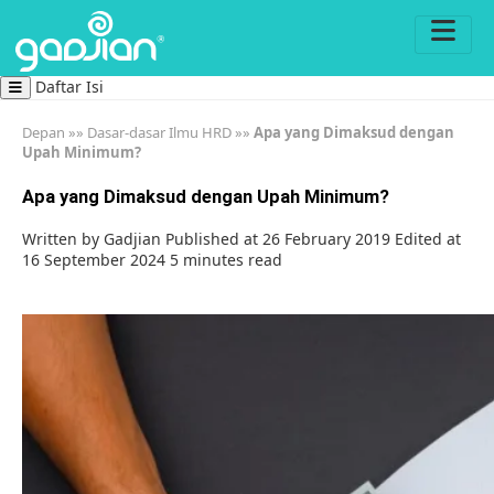
Daftar Isi
Depan
»»
Dasar-dasar Ilmu HRD
»»
Apa yang Dimaksud dengan
Upah Minimum?
Apa yang Dimaksud dengan Upah Minimum?
Written by
Gadjian
Published at 26 February 2019
Edited at
16 September 2024
5 minutes read