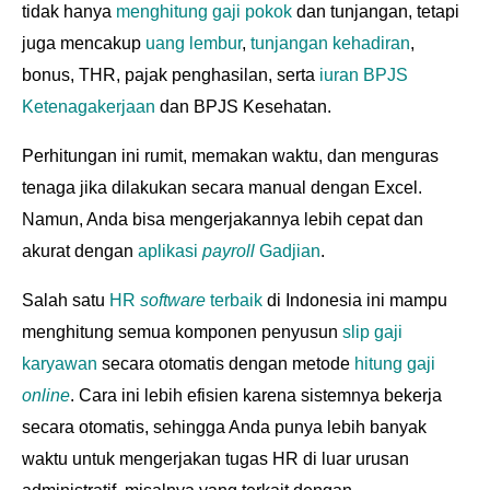
tidak hanya
menghitung gaji pokok
dan tunjangan, tetapi
juga mencakup
uang lembur
,
tunjangan kehadiran
,
bonus, THR
, pajak penghasilan, serta
iuran BPJS
Ketenagakerjaan
dan BPJS Kesehatan.
Perhitungan ini rumit, memakan waktu, dan menguras
tenaga jika dilakukan secara manual dengan Excel.
Namun, Anda bisa mengerjakannya lebih cepat dan
akurat dengan
aplikasi
payroll
Gadjian
.
Salah satu
HR
software
terbaik
di Indonesia ini mampu
menghitung semua komponen penyusun
slip gaji
karyawan
secara otomatis dengan metode
hitung gaji
online
. Cara ini lebih efisien karena sistemnya bekerja
secara otomatis, sehingga Anda punya lebih banyak
waktu untuk mengerjakan tugas HR di luar urusan