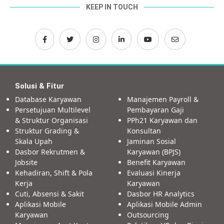
KEEP IN TOUCH
Solusi & Fitur
Database Karyawan
Manajemen Payroll &
Persetujuan Multilevel
Pembayaran Gaji
& Struktur Organisasi
PPh21 Karyawan dan
Struktur Grading &
Konsultan
Skala Upah
Jaminan Sosial
Dasbor Rekrutmen &
Karyawan (BPJS)
Jobsite
Benefit Karyawan
Kehadiran, Shift & Pola
Evaluasi Kinerja
Kerja
Karyawan
Cuti, Absensi & Sakit
Dasbor HR Analytics
Aplikasi Mobile
Aplikasi Mobile Admin
Karyawan
Outsourcing