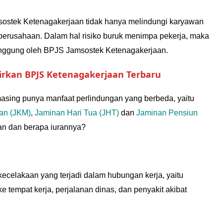
msostek
Ketenagakerjaan
tidak hanya melindungi karyawan
 perusahaan. Dalam hal risiko buruk menimpa pekerja, maka
anggung oleh BPJS Jamsostek Ketenagakerjaan.
rkan BPJS Ketenagakerjaan Terbaru
asing punya manfaat perlindungan yang berbeda, yaitu
an (JKM)
,
Jaminan Hari Tua (JHT)
dan
Jaminan Pensiun
an dan berapa iurannya?
kecelakaan yang terjadi dalam hubungan kerja, yaitu
ke tempat kerja, perjalanan dinas, dan penyakit akibat