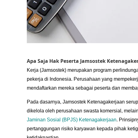
Apa Saja Hak Peserta Jamsostek Ketenagake
Kerja (Jamsostek)
merupakan program perlindungan
pekerja di Indonesia. Perusahaan yang mempekerj
mendaftarkan mereka sebagai peserta dan membaya
Pada dasarnya, Jamsostek Ketenagakerjaan serup
dikelola oleh perusahaan swasta komersial, mela
Jaminan Sosial (BPJS) Ketenagakerjaan
. Prinsip
pertanggungan risiko karyawan kepada pihak ketig
ketidakpastian.