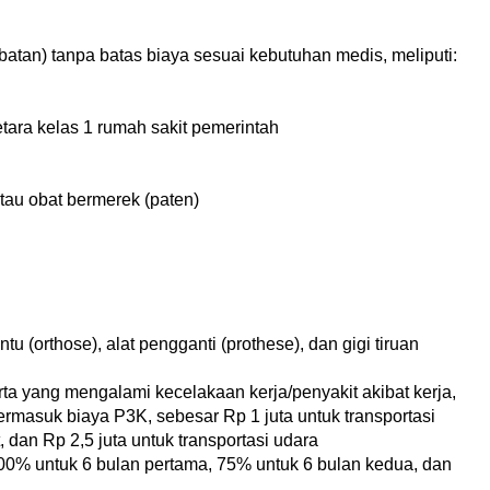
tan) tanpa batas biaya sesuai kebutuhan medis, meliputi:
n
ara kelas 1 rumah sakit pemerintah
au obat bermerek (paten)
tu (orthose), alat pengganti (prothese), dan gigi tiruan
a yang mengalami kecelakaan kerja/penyakit akibat kerja,
ermasuk biaya P3K, sebesar Rp 1 juta untuk transportasi
t, dan Rp 2,5 juta untuk transportasi udara
00% untuk 6 bulan pertama, 75% untuk 6 bulan kedua, dan