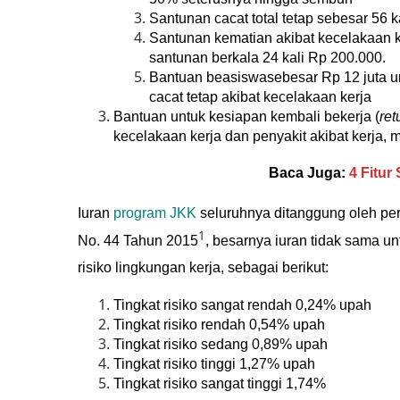
Santunan cacat total tetap sebesar 56 k
Santunan kematian akibat kecelakaan k
santunan berkala 24 kali Rp 200.000.
Bantuan beasiswasebesar Rp 12 juta un
cacat tetap akibat kecelakaan kerja
Bantuan untuk kesiapan kembali bekerja (
ret
kecelakaan kerja dan penyakit akibat kerja, 
Baca Juga:
4 Fitu
Iuran
program JKK
seluruhnya ditanggung oleh p
1
No. 44 Tahun 2015
, besarnya iuran tidak sama u
risiko lingkungan kerja, sebagai berikut:
Tingkat risiko sangat rendah 0,24% upah
Tingkat risiko rendah 0,54% upah
Tingkat risiko sedang 0,89% upah
Tingkat risiko tinggi 1,27% upah
Tingkat risiko sangat tinggi 1,74%