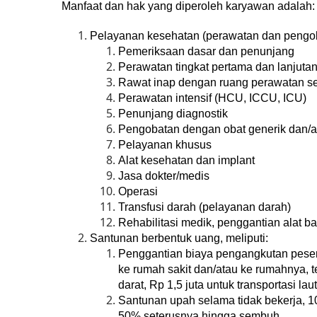
Manfaat dan hak yang diperoleh karyawan adalah:
Pelayanan kesehatan (perawatan dan pengoba
Pemeriksaan dasar dan penunjang
Perawatan tingkat pertama dan lanjuta
Rawat inap dengan ruang perawatan set
Perawatan intensif (HCU, ICCU, ICU)
Penunjang diagnostik
Pengobatan dengan obat generik dan/at
Pelayanan khusus
Alat kesehatan dan implant
Jasa dokter/medis
Operasi
Transfusi darah (pelayanan darah)
Rehabilitasi medik, penggantian alat ban
Santunan berbentuk uang, meliputi:
Penggantian biaya pengangkutan pesert
ke rumah sakit dan/atau ke rumahnya, t
darat, Rp 1,5 juta untuk transportasi lau
Santunan upah selama tidak bekerja, 1
50% seterusnya hingga sembuh