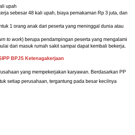
ali upah
erja sebesar 48 kali upah, biaya pemakaman Rp 3 juta, dan
tuk 1 orang anak dari peserta yang meninggal dunia atau
urn to work
) berupa pendampingan peserta yang mengalami
mulai dari masuk rumah sakit sampai dapat kembali bekerja.
r SIPP BPJS Ketenagakerjaan
erusahaan yang mempekerjakan karyawan. Berdasarkan PP
ntuk setiap perusahaan, tergantung pada besar kecilnya