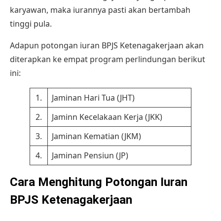
karyawan, maka iurannya pasti akan bertambah
tinggi pula.
Adapun potongan iuran BPJS Ketenagakerjaan akan
diterapkan ke empat program perlindungan berikut
ini:
1.
Jaminan Hari Tua (JHT)
2.
Jaminn Kecelakaan Kerja (JKK)
3.
Jaminan Kematian (JKM)
4.
Jaminan Pensiun (JP)
Cara Menghitung Potongan Iuran
BPJS Ketenagakerjaan