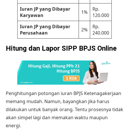
Iuran JP yang Dibayar
Rp.
1%
Karyawan
120.000
Iuran JP yang Dibayar
Rp.
2%
Perusahaan
240.000
Hitung dan Lapor SIPP BPJS Online
Penghitungan
potongan iuran BPJS Ketenagakerjaan
memang mudah. Namun, bayangkan jika harus
dilakukan untuk banyak orang. Tentu prosesnya tidak
akan simpel lagi dan memakan waktu maupun
energi.