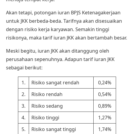
Akan tetapi, potongan iuran BPJS Ketenagakerjaan
untuk JKK berbeda-beda. Tarifnya akan disesuaikan
dengan risiko kerja karyawan. Semakin tinggi
risikonya, maka tarif iuran JKK akan bertambah besar.
Meski begitu, iuran JKK akan ditanggung oleh
perusahaan sepenuhnya. Adapun tarif iuran JKK
sebagai berikut:
1.
Risiko sangat rendah
0,24%
2.
Risiko rendah
0,54%
3.
Risiko sedang
0,89%
4.
Risiko tinggi
1,27%
5.
Risiko sangat tinggi
1,74%