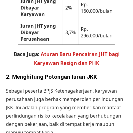
Iuran JHT yang
Rp.
Dibayar
2%
160.000/bulan
Karyawan
Iuran JHT yang
Rp.
Dibayar
3,7%
296.000/bulan
Perusahaan
Baca Juga:
Aturan Baru Pencairan JHT bagi
Karyawan Resign dan PHK
2. Menghitung Potongan Iuran JKK
Sebagai peserta BPJS Ketenagakerjaan, karyawan
perusahaan juga berhak memperoleh perlindungan
JKK. Ini adalah program yang memberikan manfaat
perlindungan risiko kecelakaan yang berhubungan
dengan pekerjaan, baik di tempat kerja maupun
menuju tempat kerja.