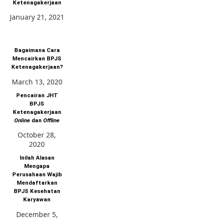
Ketenagakerjaan
January 21, 2021
Bagaimana Cara
Mencairkan BPJS
Ketenagakerjaan?
March 13, 2020
Pencairan JHT
BPJS
Ketenagakerjaan
Online
dan
Offline
October 28,
2020
Inilah Alasan
Mengapa
Perusahaan Wajib
Mendaftarkan
BPJS Kesehatan
Karyawan
December 5,