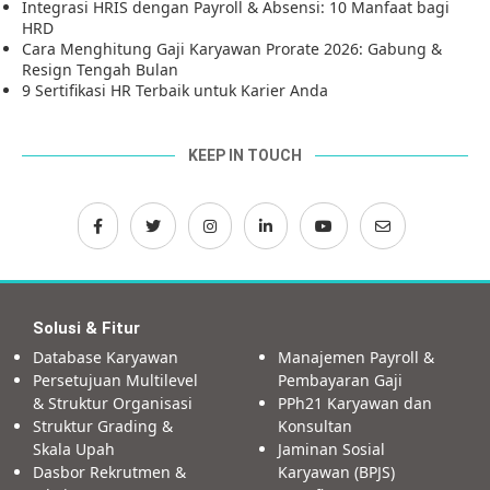
Integrasi HRIS dengan Payroll & Absensi: 10 Manfaat bagi
HRD
Cara Menghitung Gaji Karyawan Prorate 2026: Gabung &
Resign Tengah Bulan
9 Sertifikasi HR Terbaik untuk Karier Anda
KEEP IN TOUCH
Solusi & Fitur
Database Karyawan
Manajemen Payroll &
Persetujuan Multilevel
Pembayaran Gaji
& Struktur Organisasi
PPh21 Karyawan dan
Struktur Grading &
Konsultan
Skala Upah
Jaminan Sosial
Dasbor Rekrutmen &
Karyawan (BPJS)