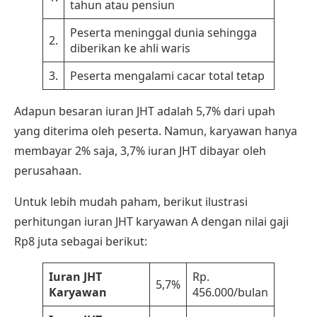
tahun atau pensiun
Peserta meninggal dunia sehingga
2.
diberikan ke ahli waris
3.
Peserta mengalami cacar total tetap
Adapun besaran iuran JHT adalah 5,7% dari upah
yang diterima oleh peserta. Namun, karyawan hanya
membayar 2% saja, 3,7% iuran JHT dibayar oleh
perusahaan.
Untuk lebih mudah paham, berikut ilustrasi
perhitungan iuran JHT karyawan A dengan nilai gaji
Rp8 juta sebagai berikut:
Iuran JHT
Rp.
5,7%
Karyawan
456.000/bulan