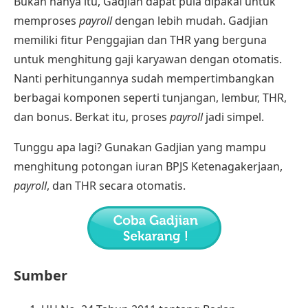
Bukan hanya itu, Gadjian dapat pula dipakai untuk
memproses
payroll
dengan lebih mudah. Gadjian
memiliki fitur
Penggajian dan THR
yang berguna
untuk menghitung gaji karyawan dengan otomatis.
Nanti perhitungannya sudah mempertimbangkan
berbagai komponen seperti tunjangan, lembur, THR,
dan bonus. Berkat itu,
proses
payroll
jadi simpel.
Tunggu apa lagi? Gunakan Gadjian yang mampu
menghitung
potongan iuran BPJS Ketenagakerjaan,
payroll
, dan THR secara otomatis.
Sumber