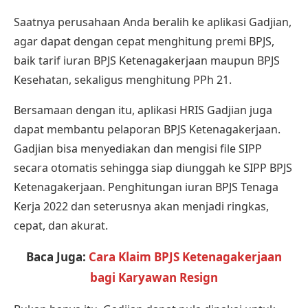
Saatnya perusahaan Anda beralih ke aplikasi
Gadjian
,
agar dapat dengan cepat menghitung premi BPJS,
baik tarif iuran BPJS Ketenagakerjaan maupun BPJS
Kesehatan, sekaligus
menghitung PPh 21
.
Bersamaan dengan itu,
aplikasi HRIS
Gadjian juga
dapat membantu pelaporan BPJS Ketenagakerjaan.
Gadjian bisa menyediakan dan mengisi file SIPP
secara otomatis sehingga siap diunggah ke
SIPP BPJS
Ketenagakerjaan
. Penghitungan iuran BPJS Tenaga
Kerja 2022 dan seterusnya akan menjadi ringkas,
cepat, dan akurat.
Baca Juga:
Cara Klaim BPJS Ketenagakerjaan
bagi Karyawan Resign