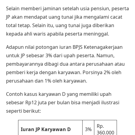
Selain memberi jaminan setelah usia pensiun, peserta
JP akan mendapat uang tunai jika mengalami cacat
total tetap. Selain itu, uang tunai juga diberikan
kepada ahli waris apabila peserta meninggal.
Adapun nilai
potongan iuran BPJS Ketenagakerjaan
untuk JP sebesar 3% dari upah peserta. Namun,
pembayarannya dibagi dua antara perusahaan atau
pemberi kerja dengan karyawan. Porsinya 2% oleh
perusahaan dan 1% oleh karyawan.
Contoh kasus karyawan D yang memiliki upah
sebesar Rp12 juta per bulan bisa menjadi ilustrasi
seperti berikut:
Rp.
Iuran JP Karyawan D
3%
360.000