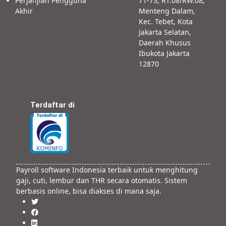
Perjanjian Pengguna
71-73, RT.08/RW.08,
Akhir
Menteng Dalam,
Kec. Tebet, Kota
Jakarta Selatan,
Daerah Khusus
Ibukota Jakarta
12870
Terdaftar di
Payroll software Indonesia terbaik untuk menghitung
gaji, cuti, lembur dan THR secara otomatis. Sistem
berbasis online, bisa diakses di mana saja.