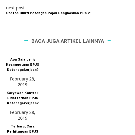
next post
Contoh Bukti Potongan Pajak Penghasilan PPh 21
BACA JUGA ARTIKEL LAINNYA
Apa Saja Jenis
Keanggotaan BPJS
Ketenagakerjaan?
February 28,
2019
Karyawan Kontrak
Didaftarkan BPJS
Ketenagakerjaan?
February 28,
2019
Terbaru, Cara
Perhitungan BPJS