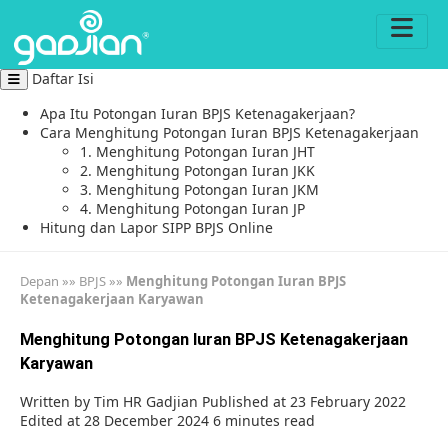
Daftar Isi
Apa Itu Potongan Iuran BPJS Ketenagakerjaan?
Cara Menghitung Potongan Iuran BPJS Ketenagakerjaan
1. Menghitung Potongan Iuran JHT
2. Menghitung Potongan Iuran JKK
3. Menghitung Potongan Iuran JKM
4. Menghitung Potongan Iuran JP
Hitung dan Lapor SIPP BPJS Online
Depan
»»
BPJS
»»
Menghitung Potongan Iuran BPJS
Ketenagakerjaan Karyawan
Menghitung Potongan Iuran BPJS Ketenagakerjaan
Karyawan
Written by
Tim HR Gadjian
Published at 23 February 2022
Edited at 28 December 2024
6 minutes read