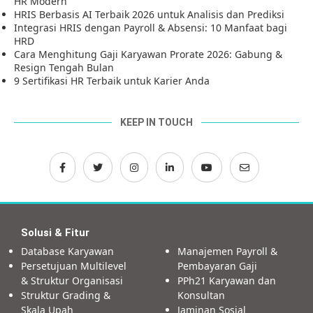
HR Modern
HRIS Berbasis AI Terbaik 2026 untuk Analisis dan Prediksi
Integrasi HRIS dengan Payroll & Absensi: 10 Manfaat bagi
HRD
Cara Menghitung Gaji Karyawan Prorate 2026: Gabung &
Resign Tengah Bulan
9 Sertifikasi HR Terbaik untuk Karier Anda
KEEP IN TOUCH
Solusi & Fitur
Database Karyawan
Manajemen Payroll &
Persetujuan Multilevel
Pembayaran Gaji
& Struktur Organisasi
PPh21 Karyawan dan
Struktur Grading &
Konsultan
Skala Upah
Jaminan Sosial