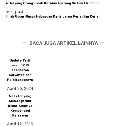
4 Hal yang Orang Tidak Ketahui tentang Sistem HR Cloud
next post
Inilah Unsur-Unsur Hubungan Kerja dalam Perjanjian Kerja
BACA JUGA ARTIKEL LAINNYA
Update Tarif
Iuran BPJS
Kesehatan
Karyawan dan
Perhitungannya
April 26, 2024
6 Faktor yang
Memengaruhi
Besar-Kecilnya
Kompensasi
Karyawan
April 12, 2019