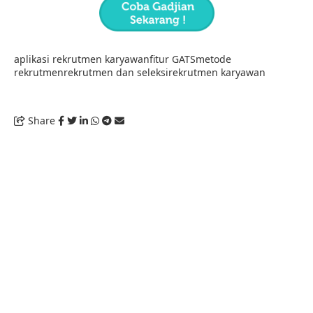
aplikasi rekrutmen karyawan
fitur GATS
metode
rekrutmen
rekrutmen dan seleksi
rekrutmen karyawan
Share