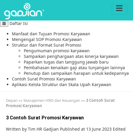
Daftar Isi
Manfaat dan Tujuan Promosi Karyawan
Mengengal SOP Promosi Karyawan
Struktur dan Format Surat Promosi
Pengumuman promosi karyawan
Sampaikan penghargaan atas kinerja karyawan
Paparkan tugas dan tanggung jawab baru
Pembahasan kenaikan gaji atau tunjangan lainnya
Penutup dan sampaikan harapan untuk kedepannya
Contoh Surat Promosi Karyawan
Aplikasi Kelola Struktur dan Skala Upah Karyawan
Depan
»»
Manajemen HRD dan Keuangan
»»
3 Contoh Surat
Promosi Karyawan
3 Contoh Surat Promosi Karyawan
Written by
Tim HR Gadjian
Published at 13 June 2023
Edited