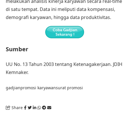
melakukan
analisis kinerja karyawan
secara real-time
di satu tempat. Data ini meliputi data kompensasi,
demografi karyawan, hingga data produktivitas.
Sumber
UU No. 13 Tahun 2003 tentang Ketenagakerjaan
. JDIH
Kemnaker
.
gadjian
promosi karyawan
surat promosi
Share