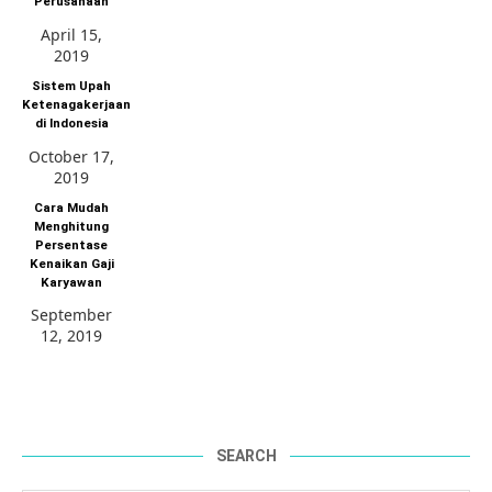
Perusahaan
April 15,
2019
Sistem Upah
Ketenagakerjaan
di Indonesia
October 17,
2019
Cara Mudah
Menghitung
Persentase
Kenaikan Gaji
Karyawan
September
12, 2019
SEARCH