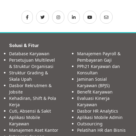
Solusi & Fitur
Database Karyawan
Manajemen Payroll &
Persetujuan Multilevel
Pembayaran Gaji
& Struktur Organisasi
PPh21 Karyawan dan
Struktur Grading &
Konsultan
Skala Upah
Jaminan Sosial
Dasbor Rekrutmen &
Karyawan (BPJS)
Jobsite
Benefit Karyawan
Kehadiran, Shift & Pola
Evaluasi Kinerja
Kerja
Karyawan
Cuti, Absensi & Sakit
Dasbor HR Analytics
Aplikasi Mobile
Aplikasi Mobile Admin
Karyawan
Outsourcing
Manajemen Aset Kantor
Pelatihan HR dan Bisnis