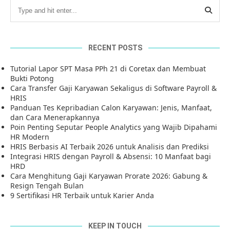
RECENT POSTS
Tutorial Lapor SPT Masa PPh 21 di Coretax dan Membuat
Bukti Potong
Cara Transfer Gaji Karyawan Sekaligus di Software Payroll &
HRIS
Panduan Tes Kepribadian Calon Karyawan: Jenis, Manfaat,
dan Cara Menerapkannya
Poin Penting Seputar People Analytics yang Wajib Dipahami
HR Modern
HRIS Berbasis AI Terbaik 2026 untuk Analisis dan Prediksi
Integrasi HRIS dengan Payroll & Absensi: 10 Manfaat bagi
HRD
Cara Menghitung Gaji Karyawan Prorate 2026: Gabung &
Resign Tengah Bulan
9 Sertifikasi HR Terbaik untuk Karier Anda
KEEP IN TOUCH