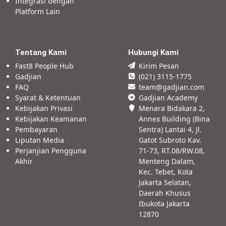
Integrasi dengan
Platform Lain
Tentang Kami
Hubungi Kami
Fast8 People Hub
Kirim Pesan
Gadjian
(021) 3115-1775
FAQ
team@gadjian.com
Syarat & Ketentuan
Gadjian Academy
Kebijakan Privasi
Menara Bidakara 2,
Kebijakan Keamanan
Annex Building (Bina
Pembayaran
Sentra) Lantai 4, Jl.
Liputan Media
Gatot Subroto Kav.
Perjanjian Pengguna
71-73, RT.08/RW.08,
Akhir
Menteng Dalam,
Kec. Tebet, Kota
Jakarta Selatan,
Daerah Khusus
Ibukota Jakarta
12870