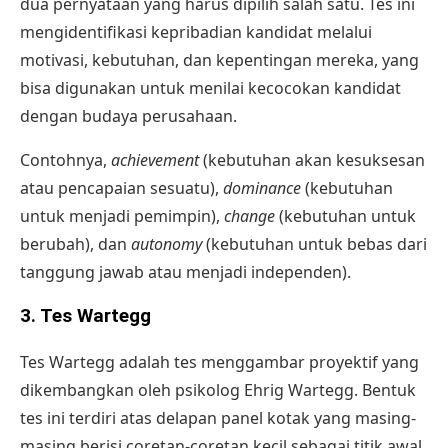
dua pernyataan yang harus dipilih salah satu. Tes ini
mengidentifikasi kepribadian kandidat melalui
motivasi, kebutuhan, dan kepentingan mereka, yang
bisa digunakan untuk menilai kecocokan kandidat
dengan budaya perusahaan.
Contohnya,
achievement
(kebutuhan akan kesuksesan
atau pencapaian sesuatu),
dominance
(kebutuhan
untuk menjadi pemimpin),
change
(kebutuhan untuk
berubah), dan
autonomy
(kebutuhan untuk bebas dari
tanggung jawab atau menjadi independen).
3. Tes Wartegg
Tes Wartegg adalah tes menggambar proyektif yang
dikembangkan oleh psikolog Ehrig Wartegg. Bentuk
tes ini terdiri atas delapan panel kotak yang masing-
masing berisi coretan-coretan kecil sebagai titik awal