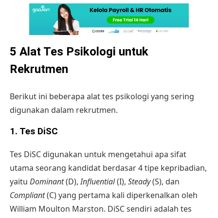
5 Alat Tes Psikologi untuk
Rekrutmen
Berikut ini beberapa alat tes psikologi yang sering
digunakan dalam rekrutmen.
1. Tes DiSC
Tes DiSC digunakan untuk mengetahui apa sifat
utama seorang kandidat berdasar 4 tipe kepribadian,
yaitu
Dominant
(D),
Influential
(I),
Steady
(S), dan
Compliant
(C) yang pertama kali diperkenalkan oleh
William Moulton Marston. DiSC sendiri adalah tes