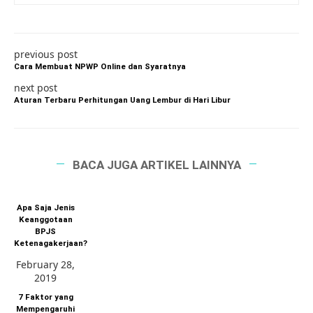
previous post
Cara Membuat NPWP Online dan Syaratnya
next post
Aturan Terbaru Perhitungan Uang Lembur di Hari Libur
BACA JUGA ARTIKEL LAINNYA
Apa Saja Jenis
Keanggotaan
BPJS
Ketenagakerjaan?
February 28,
2019
7 Faktor yang
Mempengaruhi