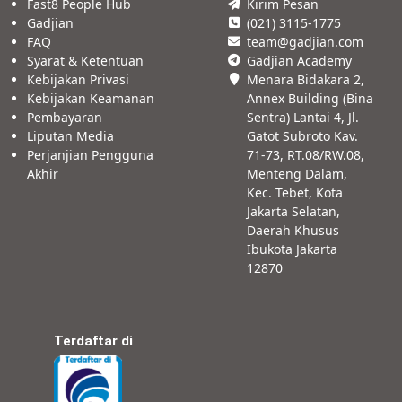
Fast8 People Hub
Kirim Pesan
Gadjian
(021) 3115-1775
FAQ
team@gadjian.com
Syarat & Ketentuan
Gadjian Academy
Kebijakan Privasi
Menara Bidakara 2,
Kebijakan Keamanan
Annex Building (Bina
Pembayaran
Sentra) Lantai 4, Jl.
Liputan Media
Gatot Subroto Kav.
Perjanjian Pengguna
71-73, RT.08/RW.08,
Akhir
Menteng Dalam,
Kec. Tebet, Kota
Jakarta Selatan,
Daerah Khusus
Ibukota Jakarta
12870
Terdaftar di