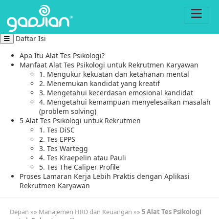
Daftar Isi
Apa Itu Alat Tes Psikologi?
Manfaat Alat Tes Psikologi untuk Rekrutmen Karyawan
1. Mengukur kekuatan dan ketahanan mental
2. Menemukan kandidat yang kreatif
3. Mengetahui kecerdasan emosional kandidat
4. Mengetahui kemampuan menyelesaikan masalah
(problem solving)
5 Alat Tes Psikologi untuk Rekrutmen
1. Tes DiSC
2. Tes EPPS
3. Tes Wartegg
4. Tes Kraepelin atau Pauli
5. Tes The Caliper Profile
Proses Lamaran Kerja Lebih Praktis dengan Aplikasi
Rekrutmen Karyawan
Depan
»»
Manajemen HRD dan Keuangan
»»
5 Alat Tes Psikologi