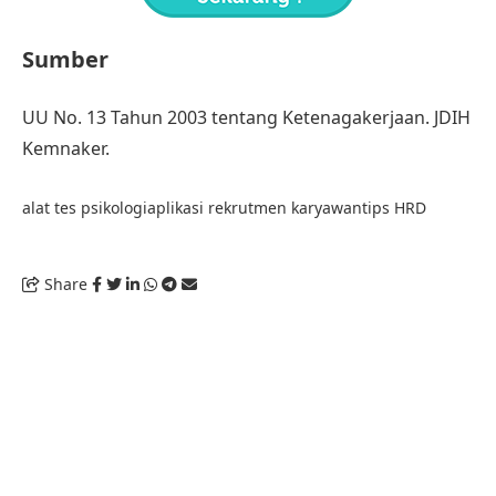
Sumber
UU No. 13 Tahun 2003 tentang Ketenagakerjaan
. JDIH
Kemnaker
.
alat tes psikologi
aplikasi rekrutmen karyawan
tips HRD
Share