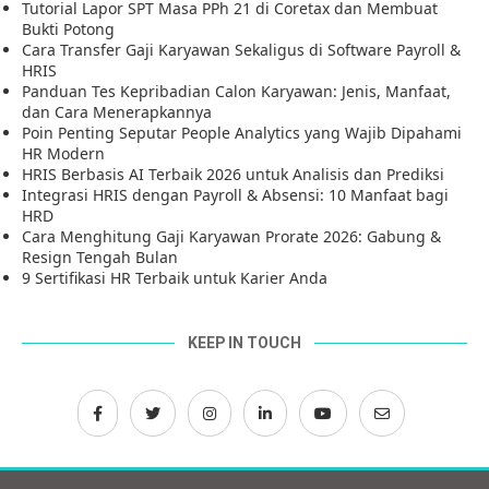
Tutorial Lapor SPT Masa PPh 21 di Coretax dan Membuat
Bukti Potong
Cara Transfer Gaji Karyawan Sekaligus di Software Payroll &
HRIS
Panduan Tes Kepribadian Calon Karyawan: Jenis, Manfaat,
dan Cara Menerapkannya
Poin Penting Seputar People Analytics yang Wajib Dipahami
HR Modern
HRIS Berbasis AI Terbaik 2026 untuk Analisis dan Prediksi
Integrasi HRIS dengan Payroll & Absensi: 10 Manfaat bagi
HRD
Cara Menghitung Gaji Karyawan Prorate 2026: Gabung &
Resign Tengah Bulan
9 Sertifikasi HR Terbaik untuk Karier Anda
KEEP IN TOUCH