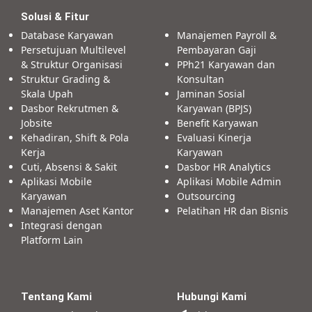
Solusi & Fitur
Database Karyawan
Manajemen Payroll &
Persetujuan Multilevel
Pembayaran Gaji
& Struktur Organisasi
PPh21 Karyawan dan
Struktur Grading &
Konsultan
Skala Upah
Jaminan Sosial
Dasbor Rekrutmen &
Karyawan (BPJS)
Jobsite
Benefit Karyawan
Kehadiran, Shift & Pola
Evaluasi Kinerja
Kerja
Karyawan
Cuti, Absensi & Sakit
Dasbor HR Analytics
Aplikasi Mobile
Aplikasi Mobile Admin
Karyawan
Outsourcing
Manajemen Aset Kantor
Pelatihan HR dan Bisnis
Integrasi dengan
Platform Lain
Tentang Kami
Hubungi Kami