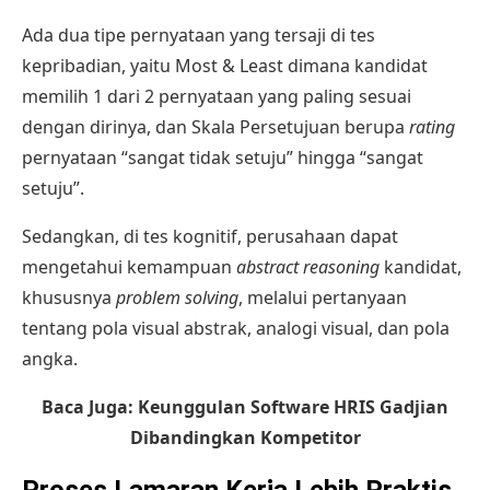
Ada dua tipe pernyataan yang tersaji di tes
kepribadian, yaitu Most & Least dimana kandidat
memilih 1 dari 2 pernyataan yang paling sesuai
dengan dirinya, dan Skala Persetujuan berupa
rating
pernyataan “sangat tidak setuju” hingga “sangat
setuju”.
Sedangkan, di tes kognitif, perusahaan dapat
mengetahui kemampuan
abstract reasoning
kandidat,
khususnya
problem solving
, melalui pertanyaan
tentang pola visual abstrak, analogi visual, dan pola
angka.
Baca Juga:
Keunggulan Software HRIS Gadjian
Dibandingkan Kompetitor
Proses Lamaran Kerja Lebih Praktis