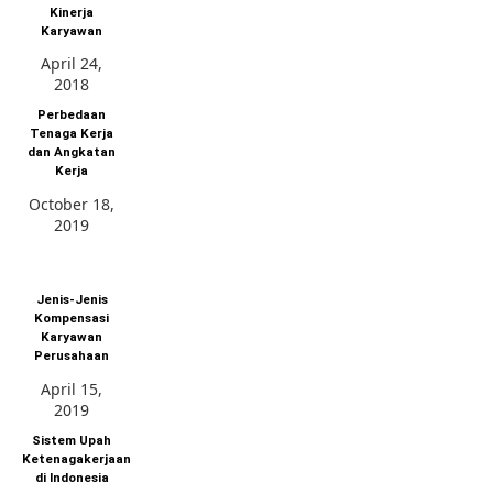
Kinerja
Karyawan
April 24,
2018
Perbedaan
Tenaga Kerja
dan Angkatan
Kerja
October 18,
2019
Jenis-Jenis
Kompensasi
Karyawan
Perusahaan
April 15,
2019
Sistem Upah
Ketenagakerjaan
di Indonesia