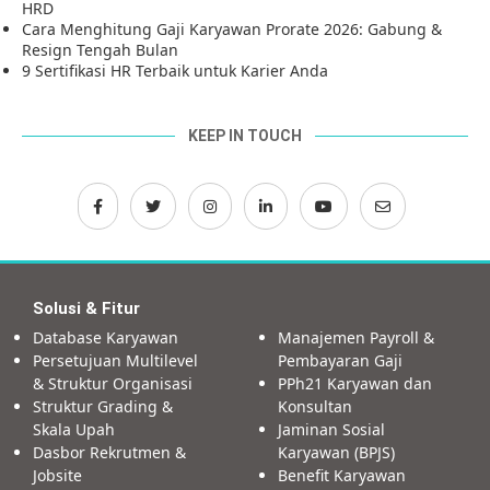
HRD
Cara Menghitung Gaji Karyawan Prorate 2026: Gabung &
Resign Tengah Bulan
9 Sertifikasi HR Terbaik untuk Karier Anda
KEEP IN TOUCH
Solusi & Fitur
Database Karyawan
Manajemen Payroll &
Persetujuan Multilevel
Pembayaran Gaji
& Struktur Organisasi
PPh21 Karyawan dan
Struktur Grading &
Konsultan
Skala Upah
Jaminan Sosial
Dasbor Rekrutmen &
Karyawan (BPJS)
Jobsite
Benefit Karyawan