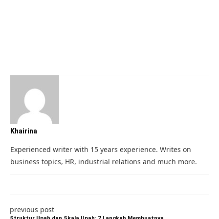
Khairina
Experienced writer with 15 years experience. Writes on
business topics, HR, industrial relations and much more.
previous post
Struktur Upah dan Skala Upah: 7 Langkah Membuatnya