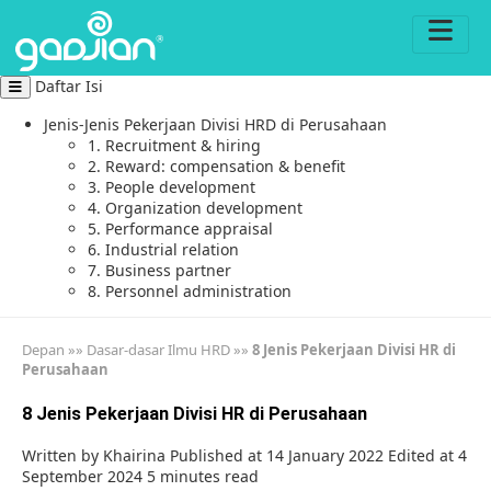
Daftar Isi
Jenis-Jenis Pekerjaan Divisi HRD di Perusahaan
1. Recruitment & hiring
2. Reward: compensation & benefit
3. People development
4. Organization development
5. Performance appraisal
6. Industrial relation
7. Business partner
8. Personnel administration
Depan
»»
Dasar-dasar Ilmu HRD
»»
8 Jenis Pekerjaan Divisi HR di
Perusahaan
8 Jenis Pekerjaan Divisi HR di Perusahaan
Written by
Khairina
Published at 14 January 2022
Edited at 4
September 2024
5 minutes read