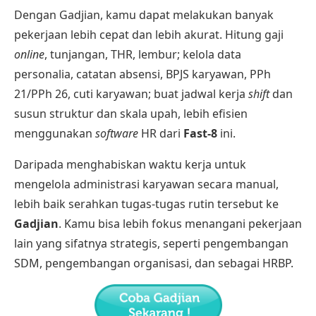
Dengan Gadjian, kamu dapat melakukan banyak
pekerjaan lebih cepat dan lebih akurat.
Hitung gaji
online
, tunjangan, THR, lembur;
kelola data
personalia
, catatan absensi,
BPJS karyawan
,
PPh
21/PPh 26
, cuti karyawan; buat
jadwal kerja
shift
dan
susun struktur dan skala upah, lebih efisien
menggunakan
software
HR
dari
Fast-8
ini.
Daripada menghabiskan waktu kerja untuk
mengelola administrasi karyawan secara manual,
lebih baik serahkan tugas-tugas rutin tersebut ke
Gadjian
. Kamu bisa lebih fokus menangani pekerjaan
lain yang sifatnya strategis, seperti pengembangan
SDM, pengembangan organisasi, dan sebagai HRBP.