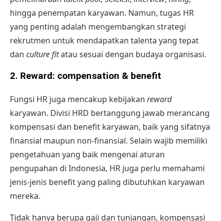
hingga penempatan karyawan. Namun, tugas HR
yang penting adalah mengembangkan strategi
rekrutmen untuk mendapatkan talenta yang tepat
dan
culture fit
atau sesuai dengan budaya organisasi.
2. Reward: compensation & benefit
Fungsi HR juga mencakup kebijakan
reward
karyawan
. Divisi HRD bertanggung jawab merancang
kompensasi dan
benefit karyawan
, baik yang sifatnya
finansial maupun non-finansial. Selain wajib memiliki
pengetahuan yang baik mengenai aturan
pengupahan di Indonesia, HR juga perlu memahami
jenis-jenis benefit yang paling dibutuhkan karyawan
mereka.
Tidak hanya berupa
gaji dan tunjangan
, kompensasi