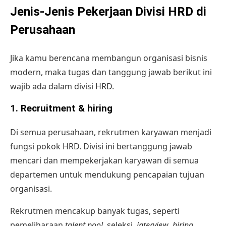
Jenis-Jenis Pekerjaan Divisi HRD di
Perusahaan
Jika kamu berencana membangun organisasi bisnis
modern, maka tugas dan tanggung jawab berikut ini
wajib ada dalam divisi HRD.
1. Recruitment & hiring
Di semua perusahaan,
rekrutmen karyawan
menjadi
fungsi pokok HRD. Divisi ini bertanggung jawab
mencari dan mempekerjakan karyawan di semua
departemen untuk mendukung pencapaian tujuan
organisasi.
Rekrutmen mencakup banyak tugas, seperti
pemeliharaan
talent pool
, seleksi,
interview
,
hiring
,