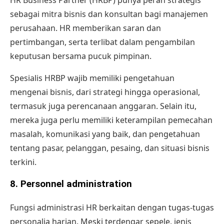
HR Business Partner (HRBP) punya peran strategis
sebagai mitra bisnis dan konsultan bagi manajemen
perusahaan. HR memberikan saran dan
pertimbangan, serta terlibat dalam pengambilan
keputusan bersama pucuk pimpinan.
Spesialis HRBP wajib memiliki pengetahuan
mengenai bisnis, dari strategi hingga operasional,
termasuk juga perencanaan anggaran. Selain itu,
mereka juga perlu memiliki keterampilan pemecahan
masalah, komunikasi yang baik, dan pengetahuan
tentang pasar, pelanggan, pesaing, dan situasi bisnis
terkini.
8. Personnel administration
Fungsi administrasi HR berkaitan dengan tugas-tugas
personalia harian. Meski terdengar sepele, jenis