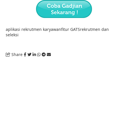
aplikasi rekrutmen karyawan
fitur GATS
rekrutmen dan
seleksi
Share