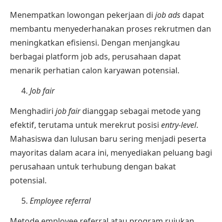
Menempatkan lowongan pekerjaan di
job ads
dapat
membantu menyederhanakan proses rekrutmen dan
meningkatkan efisiensi. Dengan menjangkau
berbagai platform job ads, perusahaan dapat
menarik perhatian calon karyawan potensial.
Job fair
Menghadiri
job fair
dianggap sebagai metode yang
efektif, terutama untuk merekrut posisi
entry-level
.
Mahasiswa dan lulusan baru sering menjadi peserta
mayoritas dalam acara ini, menyediakan peluang bagi
perusahaan untuk terhubung dengan bakat
potensial.
Employee referral
Metode employee referral atau program rujukan