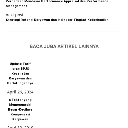
Perbedaan Mendasar Performance Appraisal dan Performance
Management
next post
Strategi Retensi Karyawan dan Indikator Tingkat Keberhasilan
BACA JUGA ARTIKEL LAINNYA
Update Tarif
Iuran BPJS
Kesehatan
Karyawan dan
Perhitungannya
April 26, 2024
6 Faktor yang
Memengaruhi
Besar-Kecilnya
Kompensasi
Karyawan
April 12, 2019