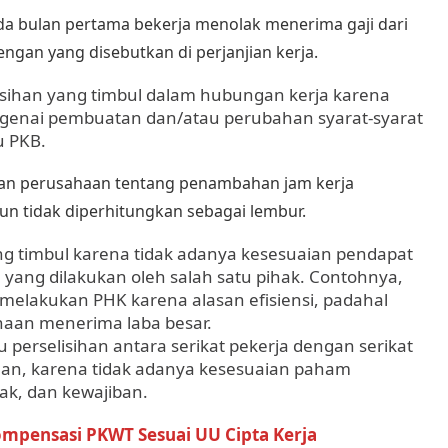
da bulan pertama bekerja menolak menerima gaji dari
engan yang disebutkan di perjanjian kerja.
lisihan yang timbul dalam hubungan kerja
karena
genai pembuatan dan/atau perubahan syarat-syarat
u PKB.
ran perusahaan tentang penambahan
jam kerja
n tidak diperhitungkan sebagai lembur.
yang timbul karena tidak adanya kesesuaian pendapat
ang dilakukan oleh salah satu pihak. Contohnya,
lakukan PHK karena alasan efisiensi, padahal
aan menerima laba besar.
tu perselisihan antara serikat pekerja dengan serikat
aan, karena tidak adanya kesesuaian paham
k, dan kewajiban.
mpensasi PKWT Sesuai UU Cipta Kerja