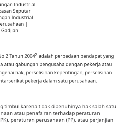
kasan Seputar
gan Industrial
Perusahaan |
Gadjian
2
No 2 Tahun 2004
adalah perbedaan pendapat yang
a atau gabungan pengusaha dengan pekerja atau
ngenai hak, perselisihan kepentingan, perselisihan
antarserikat pekerja dalam satu perusahaan.
ang timbul karena tidak dipenuhinya hak salah satu
anaan atau penafsiran terhadap peraturan
PK), peraturan perusahaan (PP), atau perjanjian