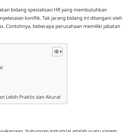
akan bidang spesialisasi HR yang membutuhkan
lesaian konflik. Tak jarang bidang ini ditangani oleh
sus. Contohnya, beberapa perusahaan memiliki jabatan
al
n Lebih Praktis dan Akurat
gakerjaan, hubungan industrial adalah suatu sistem