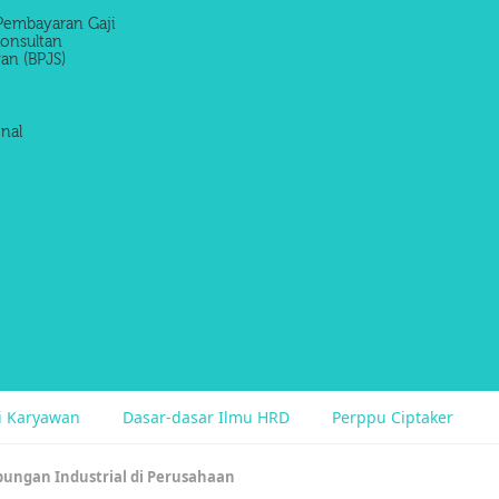
Pembayaran Gaji
onsultan
an (BPJS)
nal
si Karyawan
Dasar-dasar Ilmu HRD
Perppu Ciptaker
ungan Industrial di Perusahaan