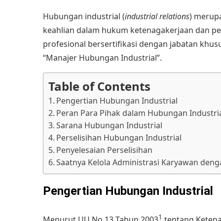
Hubungan industrial (
industrial relations
) merup
keahlian dalam hukum ketenagakerjaan dan penye
profesional bersertifikasi dengan jabatan khu
“Manajer Hubungan Industrial”.
Table of Contents
Pengertian Hubungan Industrial
Peran Para Pihak dalam Hubungan Industri
Sarana Hubungan Industrial
Perselisihan Hubungan Industrial
Penyelesaian Perselisihan
Saatnya Kelola Administrasi Karyawan denga
Pengertian Hubungan Industrial
1
Menurut UU No 13 Tahun 2003
tentang Ketena