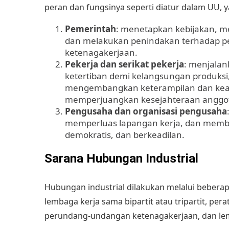
peran dan fungsinya seperti diatur dalam UU, y
Pemerintah
: menetapkan kebijakan, 
dan melakukan penindakan terhadap 
ketenagakerjaan.
Pekerja dan serikat pekerja
: menjalan
ketertiban demi kelangsungan produksi,
mengembangkan keterampilan dan keah
memperjuangkan kesejahteraan anggot
Pengusaha dan organisasi pengusaha
memperluas lapangan kerja, dan membe
demokratis, dan berkeadilan.
Sarana Hubungan Industrial
Hubungan industrial dilakukan melalui beberapa
lembaga kerja sama bipartit atau tripartit, pe
perundang-undangan ketenagakerjaan, dan lemb