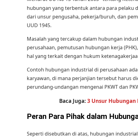
hubungan yang terbentuk antara para pelaku da
dari unsur pengusaha, pekerja/buruh, dan pemer
UUD 1945.
Masalah yang tercakup dalam hubungan industr
perusahaan
, pemutusan hubungan kerja (PHK), 
hal yang terkait dengan hukum ketenagakerjaan
Contoh hubungan industrial di perusahaan ada
karyawan, di mana perjanjian tersebut harus 
perundang-undangan mengenai PKWT dan PK
Baca Juga:
3 Unsur Hubungan 
Peran Para Pihak dalam Hubungan
Seperti disebutkan di atas, hubungan industria