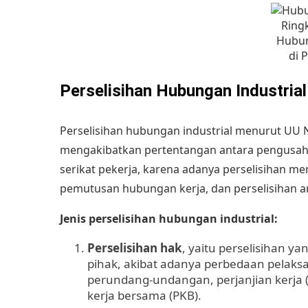
Ring
Hubun
di 
Perselisihan Hubungan Industrial
Perselisihan hubungan industrial menurut UU 
mengakibatkan pertentangan antara pengusah
serikat pekerja, karena adanya perselisihan me
pemutusan hubungan kerja
, dan perselisihan 
Jenis perselisihan hubungan industrial:
Perselisihan hak
, yaitu perselisihan y
pihak, akibat adanya perbedaan pelaks
perundang-undangan, perjanjian kerja (
kerja bersama (PKB).