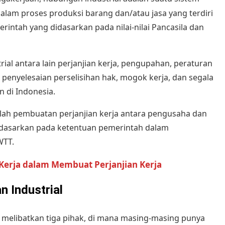
lam proses produksi barang dan/atau jasa yang terdiri
intah yang didasarkan pada nilai-nilai Pancasila dan
ial antara lain
perjanjian kerja
, pengupahan,
peraturan
penyelesaian perselisihan hak, mogok kerja, dan segala
 di Indonesia.
lah pembuatan perjanjian kerja antara pengusaha dan
didasarkan pada ketentuan pemerintah dalam
WTT.
Kerja dalam Membuat Perjanjian Kerja
 Industrial
l melibatkan tiga pihak, di mana masing-masing punya