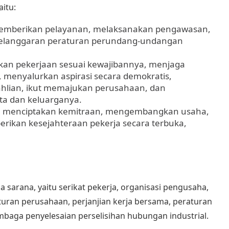
aitu:
memberikan pelayanan, melaksanakan pengawasan,
pelanggaran peraturan perundang-undangan
kan pekerjaan sesuai kewajibannya, menjaga
 menyalurkan aspirasi secara demokratis,
lian, ikut memajukan perusahaan, dan
a dan keluarganya.
: menciptakan kemitraan, mengembangkan usaha,
rikan kesejahteraan pekerja secara terbuka,
 sarana, yaitu serikat pekerja, organisasi pengusaha,
raturan perusahaan,
perjanjian kerja bersama
, peraturan
aga penyelesaian perselisihan hubungan industrial.