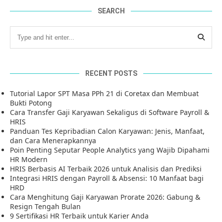
SEARCH
RECENT POSTS
Tutorial Lapor SPT Masa PPh 21 di Coretax dan Membuat
Bukti Potong
Cara Transfer Gaji Karyawan Sekaligus di Software Payroll &
HRIS
Panduan Tes Kepribadian Calon Karyawan: Jenis, Manfaat,
dan Cara Menerapkannya
Poin Penting Seputar People Analytics yang Wajib Dipahami
HR Modern
HRIS Berbasis AI Terbaik 2026 untuk Analisis dan Prediksi
Integrasi HRIS dengan Payroll & Absensi: 10 Manfaat bagi
HRD
Cara Menghitung Gaji Karyawan Prorate 2026: Gabung &
Resign Tengah Bulan
9 Sertifikasi HR Terbaik untuk Karier Anda