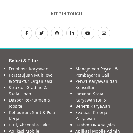
KEEP IN TOUCH
Solusi & Fitur
Database Karyawan
Manajemen Payroll &
Persetujuan Multilevel
Pembayaran Gaji
& Struktur Organisasi
PPh21 Karyawan dan
Struktur Grading &
Konsultan
Skala Upah
Jaminan Sosial
Dasbor Rekrutmen &
Karyawan (BPJS)
Jobsite
Benefit Karyawan
Kehadiran, Shift & Pola
Evaluasi Kinerja
Kerja
Karyawan
Cuti, Absensi & Sakit
Dasbor HR Analytics
Aplikasi Mobile
Aplikasi Mobile Admin