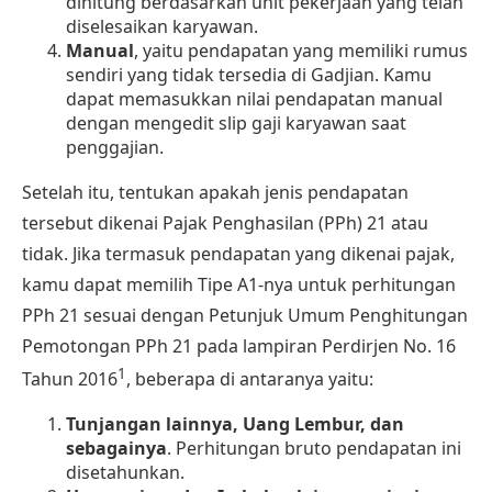
dihitung berdasarkan unit pekerjaan yang telah
diselesaikan karyawan.
Manual
, yaitu pendapatan yang memiliki rumus
sendiri yang tidak tersedia di Gadjian. Kamu
dapat memasukkan nilai pendapatan manual
dengan mengedit slip gaji karyawan saat
penggajian.
Setelah itu, tentukan apakah jenis pendapatan
tersebut dikenai
Pajak Penghasilan
(PPh) 21 atau
tidak. Jika termasuk pendapatan yang dikenai pajak,
kamu dapat memilih Tipe A1-nya untuk perhitungan
PPh 21 sesuai dengan
Petunjuk Umum Penghitungan
Pemotongan PPh 21
pada lampiran Perdirjen No. 16
1
Tahun 2016
, beberapa di antaranya yaitu:
Tunjangan lainnya, Uang Lembur, dan
sebagainya
. Perhitungan bruto pendapatan ini
disetahunkan.