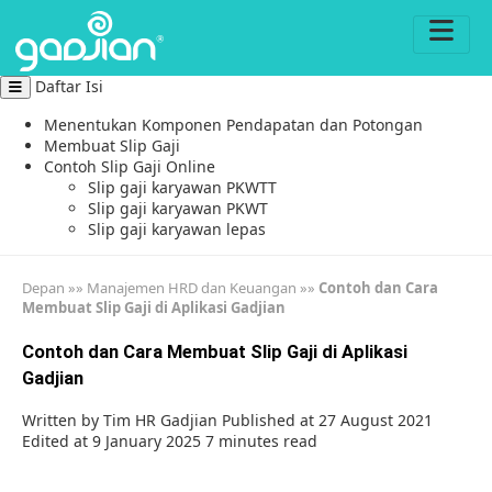
Daftar Isi
Menentukan Komponen Pendapatan dan Potongan
Membuat Slip Gaji
Contoh Slip Gaji Online
Slip gaji karyawan PKWTT
Slip gaji karyawan PKWT
Slip gaji karyawan lepas
Depan
»»
Manajemen HRD dan Keuangan
»»
Contoh dan Cara
Membuat Slip Gaji di Aplikasi Gadjian
Contoh dan Cara Membuat Slip Gaji di Aplikasi
Gadjian
Written by
Tim HR Gadjian
Published at 27 August 2021
Edited at 9 January 2025
7 minutes read