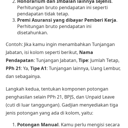
Honorarium dan Imbalan lainnya sejenis
.
Perhitungan bruto pendapatan ini seperti
pendapatan tidak tetap.
Premi Asuransi yang dibayar Pemberi Kerja
.
Perhitungan bruto pendapatan ini
disetahunkan.
Contoh: Jika kamu ingin menambahkan Tunjangan
Jabatan, isi kolom seperti berikut,
Nama
Pendapatan
: Tunjangan Jabatan,
Tipe
: Jumlah Tetap,
PPh 21
: Ya,
Tipe A1
: Tunjangan lainnya, Uang Lembur,
dan sebagainya.
Langkah kedua, tentukan komponen potongan
penghasilan selain PPh 21, BPJS, dan Unpaid Leave
(cuti di luar tanggungan). Gadjian menyediakan tiga
jenis potongan yang ada di kolom, yaitu:
Potongan Manual
. Kamu perlu mengisi secara