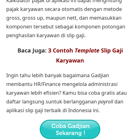
Kalkulator pajak
di aplikasi ini dapat menghitung
pajak karyawan secara otomatis dengan
metode
gross, gross up, maupun nett
, dan memasukkan
komponen tersebut sebagai komponen potongan
penghasilan karyawan di slip gaji.
Baca Juga:
3 Contoh
Template
Slip Gaji
Karyawan
Ingin tahu lebih banyak bagaimana
Gadjian
membantu HR/Finance mengelola administrasi
karyawan lebih efisien? Kamu bisa coba gratis atau
daftar langsung suntuk berlangganan
payroll
dan
aplikasi slip gaji terbaik di Indonesia
ini.