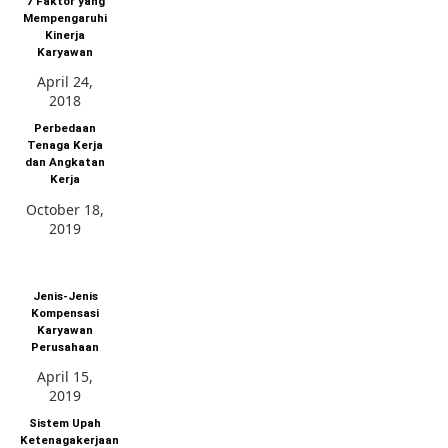
7 Faktor yang
Mempengaruhi
Kinerja
Karyawan
April 24,
2018
Perbedaan
Tenaga Kerja
dan Angkatan
Kerja
October 18,
2019
Jenis-Jenis
Kompensasi
Karyawan
Perusahaan
April 15,
2019
Sistem Upah
Ketenagakerjaan