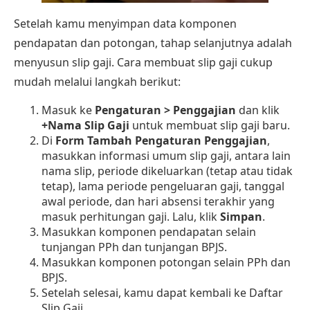
Setelah kamu menyimpan data komponen
pendapatan dan potongan, tahap selanjutnya adalah
menyusun slip gaji. Cara membuat slip gaji cukup
mudah melalui langkah berikut:
Masuk ke
Pengaturan > Penggajian
dan klik
+Nama Slip Gaji
untuk membuat slip gaji baru.
Di
Form Tambah Pengaturan Penggajian
,
masukkan informasi umum slip gaji, antara lain
nama slip, periode dikeluarkan (tetap atau tidak
tetap), lama periode pengeluaran gaji, tanggal
awal periode, dan hari absensi terakhir yang
masuk perhitungan gaji. Lalu, klik
Simpan
.
Masukkan komponen pendapatan selain
tunjangan PPh dan tunjangan BPJS.
Masukkan komponen potongan selain PPh dan
BPJS.
Setelah selesai, kamu dapat kembali ke Daftar
Slip Gaji.