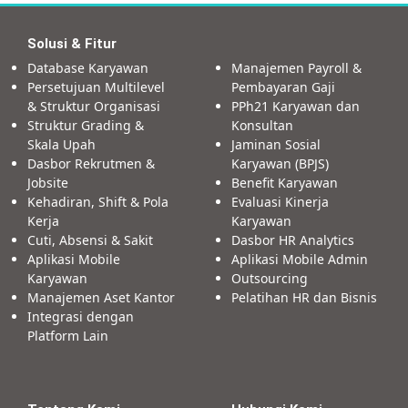
Solusi & Fitur
Database Karyawan
Manajemen Payroll &
Persetujuan Multilevel
Pembayaran Gaji
& Struktur Organisasi
PPh21 Karyawan dan
Struktur Grading &
Konsultan
Skala Upah
Jaminan Sosial
Dasbor Rekrutmen &
Karyawan (BPJS)
Jobsite
Benefit Karyawan
Kehadiran, Shift & Pola
Evaluasi Kinerja
Kerja
Karyawan
Cuti, Absensi & Sakit
Dasbor HR Analytics
Aplikasi Mobile
Aplikasi Mobile Admin
Karyawan
Outsourcing
Manajemen Aset Kantor
Pelatihan HR dan Bisnis
Integrasi dengan
Platform Lain