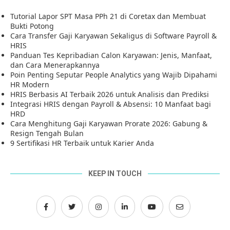
Tutorial Lapor SPT Masa PPh 21 di Coretax dan Membuat
Bukti Potong
Cara Transfer Gaji Karyawan Sekaligus di Software Payroll &
HRIS
Panduan Tes Kepribadian Calon Karyawan: Jenis, Manfaat,
dan Cara Menerapkannya
Poin Penting Seputar People Analytics yang Wajib Dipahami
HR Modern
HRIS Berbasis AI Terbaik 2026 untuk Analisis dan Prediksi
Integrasi HRIS dengan Payroll & Absensi: 10 Manfaat bagi
HRD
Cara Menghitung Gaji Karyawan Prorate 2026: Gabung &
Resign Tengah Bulan
9 Sertifikasi HR Terbaik untuk Karier Anda
KEEP IN TOUCH