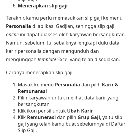
Menerapkan slip gaji
Terakhir, kamu perlu memasukkan slip gaji ke menu
Personalia
di aplikasi Gadjian, sehingga slip gaji
online
ini dapat diakses oleh karyawan bersangkutan.
Namun, sebelum itu, sebaiknya lengkapi dulu data
karir personalia dengan mengunduh dan
mengunggah
template
Excel yang telah disediakan.
Caranya menerapkan slip gaji:
Masuk ke menu
Personalia
dan pilih
Karir &
Remunarasi
Pilih karyawan untuk melihat data karir yang
bersangkutan
Klik ikon pensil untuk
Ubah Karir
Klik
Remunerasi
dan pilih
Grup Gaji
, yaitu slip
gaji yang telah kamu buat sebelumnya di Daftar
Slip Gaji.