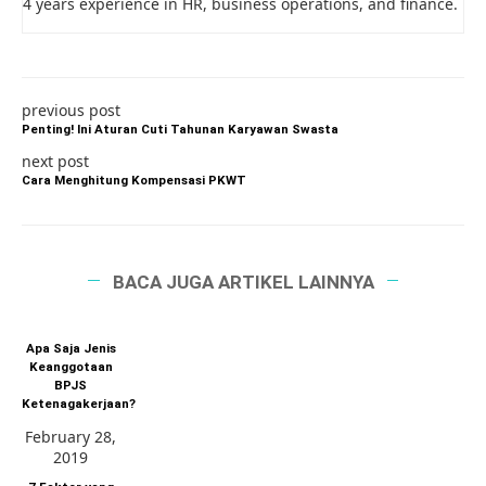
4 years experience in HR, business operations, and finance.
previous post
Penting! Ini Aturan Cuti Tahunan Karyawan Swasta
next post
Cara Menghitung Kompensasi PKWT
BACA JUGA ARTIKEL LAINNYA
Apa Saja Jenis
Keanggotaan
BPJS
Ketenagakerjaan?
February 28,
2019