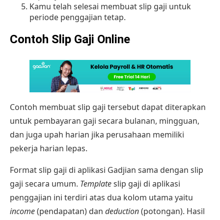
Kamu telah selesai membuat slip gaji untuk
periode penggajian tetap.
Contoh Slip Gaji Online
Contoh membuat slip gaji tersebut dapat diterapkan
untuk pembayaran gaji secara bulanan, mingguan,
dan juga upah harian jika perusahaan memiliki
pekerja harian lepas
.
Format slip gaji
di aplikasi Gadjian sama dengan slip
gaji secara umum.
Template
slip gaji di
aplikasi
penggajian
ini terdiri atas dua kolom utama yaitu
income
(pendapatan) dan
deduction
(potongan). Hasil