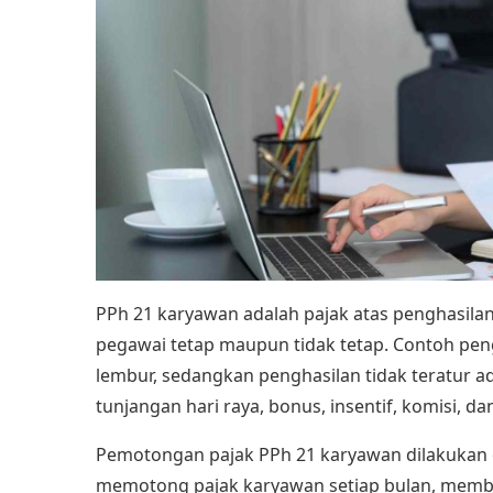
PPh 21 karyawan adalah pajak atas penghasilan 
pegawai tetap maupun tidak tetap. Contoh pengh
lembur, sedangkan penghasilan tidak teratur a
tunjangan hari raya, bonus, insentif, komisi, d
Pemotongan pajak PPh 21 karyawan dilakukan 
memotong pajak karyawan setiap bulan, memba