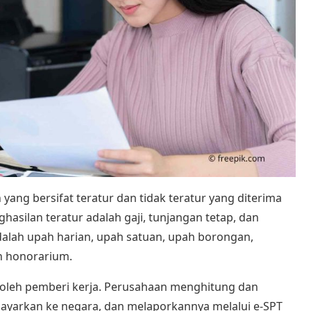
yang bersifat teratur dan tidak teratur yang diterima
asilan teratur adalah gaji, tunjangan tetap, dan
dalah upah harian, upah satuan, upah borongan,
an honorarium.
oleh pemberi kerja. Perusahaan menghitung dan
yarkan ke negara, dan melaporkannya melalui e-SPT