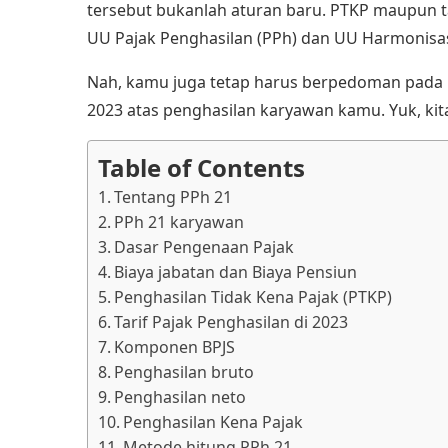
tersebut bukanlah aturan baru. PTKP maupun ta
UU Pajak Penghasilan (PPh)
dan UU Harmonisasi
Nah, kamu juga tetap harus berpedoman pada 
2023 atas penghasilan karyawan kamu. Yuk, kit
Table of Contents
Tentang PPh 21
PPh 21 karyawan
Dasar Pengenaan Pajak
Biaya jabatan dan Biaya Pensiun
Penghasilan Tidak Kena Pajak (PTKP)
Tarif Pajak Penghasilan di 2023
Komponen BPJS
Penghasilan bruto
Penghasilan neto
Penghasilan Kena Pajak
Metode hitung PPh 21