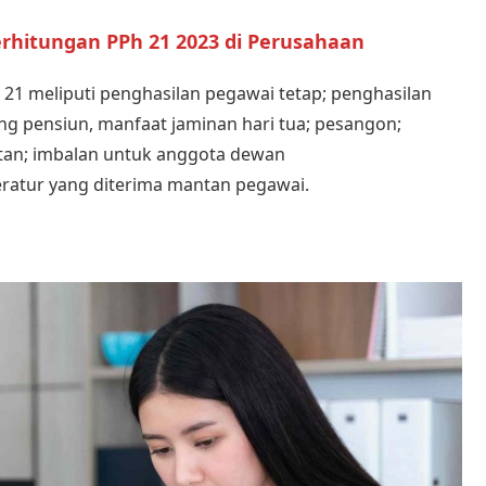
rhitungan PPh 21 2023 di Perusahaan
21 meliputi penghasilan pegawai tetap; penghasilan
ang pensiun, manfaat jaminan hari tua; pesangon;
atan; imbalan untuk anggota dewan
eratur yang diterima mantan pegawai.