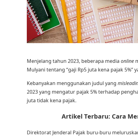
Menjelang tahun 2023, beberapa media
online
m
Mulyani tentang “gaji Rp5 juta kena pajak 5%”
Kebanyakan menggunakan judul yang
misleadi
2023 yang mengatur pajak 5% terhadap penghas
juta tidak kena pajak.
Artikel Terbaru:
Cara Me
Direktorat Jenderal Pajak buru-buru meluruska