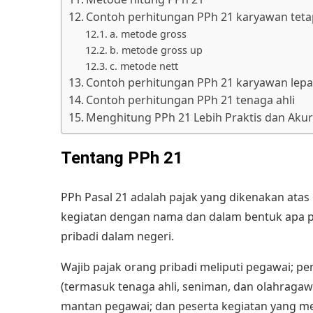
Contoh perhitungan PPh 21 karyawan teta
a. metode gross
b. metode gross up
c. metode nett
Contoh perhitungan PPh 21 karyawan lepa
Contoh perhitungan PPh 21 tenaga ahli
Menghitung PPh 21 Lebih Praktis dan Akur
Tentang PPh 21
PPh Pasal 21 adalah pajak yang dikenakan atas
kegiatan dengan nama dan dalam bentuk apa pu
pribadi dalam negeri.
Wajib pajak orang pribadi meliputi pegawai; p
(termasuk tenaga ahli, seniman, dan olahraga
mantan pegawai; dan peserta kegiatan yang m