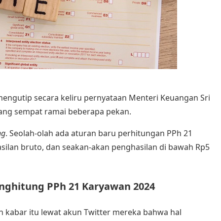
engutip secara keliru pernyataan Menteri Keuangan Sri
 yang sempat ramai beberapa pekan.
ng
. Seolah-olah ada aturan baru perhitungan PPh 21
ilan bruto, dan seakan-akan penghasilan di bawah Rp5
nghitung PPh 21 Karyawan 2024
n kabar itu lewat akun Twitter mereka bahwa hal