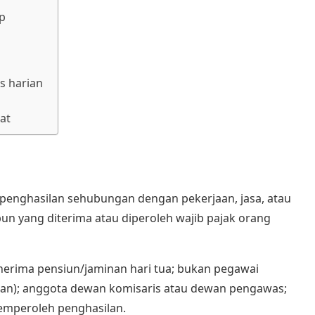
p
s harian
at
 penghasilan sehubungan dengan pekerjaan, jasa, atau
n yang diterima atau diperoleh wajib pajak orang
enerima pensiun/jaminan hari tua; bukan pegawai
wan); anggota dewan komisaris atau dewan pengawas;
emperoleh penghasilan.