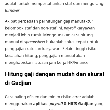
adalah untuk mempertahankan staf dan mengurangi
turnover
.
Akibat perbedaan perhitungan gaji manufaktur
kelompok staf dan non-staf ini,
payroll
karyawan
menjadi lebih rumit. Menggunakan cara hitung
manual di
spreadsheet
bukanlah solusi tepat untuk
penggajian ratusan karyawan. Selain tinggi risiko
kesalahan hitung, penggajian manual akan
menghabiskan ratusan jam kerja HR/Finance.
Hitung gaji dengan mudah dan akurat
di Gadjian
Cara paling efisien dan minim risiko
error
adalah
menggunakan
aplikasi
payroll
& HRIS Gadjian
yang