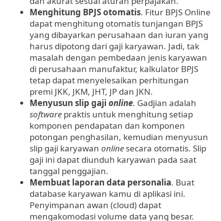
dan akurat sesuai aturan perpajakan.
Menghitung BPJS
otomatis
. Fitur BPJS Online
dapat menghitung otomatis tunjangan BPJS
yang dibayarkan perusahaan dan iuran yang
harus dipotong dari gaji karyawan. Jadi, tak
masalah dengan pembedaan jenis karyawan
di perusahaan manufaktur, kalkulator BPJS
tetap dapat menyelesaikan perhitungan
premi JKK, JKM, JHT, JP dan JKN.
Menyusun slip gaji
online
. Gadjian adalah
software
praktis untuk menghitung setiap
komponen pendapatan dan komponen
potongan penghasilan, kemudian menyusun
slip gaji karyawan
online
secara otomatis. Slip
gaji ini dapat diunduh karyawan pada saat
tanggal penggajian.
Membuat laporan
data personalia
. Buat
database karyawan kamu
di aplikasi ini.
Penyimpanan awan (cloud) dapat
mengakomodasi volume data yang besar.