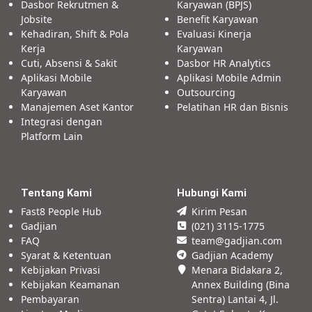
Dasbor Rekrutmen &
Karyawan (BPJS)
Jobsite
Benefit Karyawan
Kehadiran, Shift & Pola
Evaluasi Kinerja
Kerja
Karyawan
Cuti, Absensi & Sakit
Dasbor HR Analytics
Aplikasi Mobile
Aplikasi Mobile Admin
Karyawan
Outsourcing
Manajemen Aset Kantor
Pelatihan HR dan Bisnis
Integrasi dengan
Platform Lain
Tentang Kami
Hubungi Kami
Fast8 People Hub
Kirim Pesan
Gadjian
(021) 3115-1775
FAQ
team@gadjian.com
Syarat & Ketentuan
Gadjian Academy
Kebijakan Privasi
Menara Bidakara 2,
Kebijakan Keamanan
Annex Building (Bina
Pembayaran
Sentra) Lantai 4, Jl.