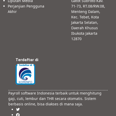
Liputan Media
Gatot Subroto Kav.
Perjanjian Pengguna
71-73, RT.08/RW.08,
Akhir
Menteng Dalam,
Kec. Tebet, Kota
Jakarta Selatan,
Daerah Khusus
Ibukota Jakarta
12870
Terdaftar di
Payroll software Indonesia terbaik untuk menghitung
gaji, cuti, lembur dan THR secara otomatis. Sistem
berbasis online, bisa diakses di mana saja.