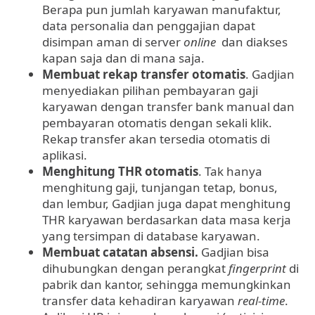
Berapa pun jumlah karyawan manufaktur,
data personalia dan penggajian dapat
disimpan aman di server
online
dan diakses
kapan saja dan di mana saja.
Membuat rekap transfer otomatis
. Gadjian
menyediakan pilihan pembayaran gaji
karyawan dengan transfer bank manual dan
pembayaran otomatis dengan sekali klik.
Rekap transfer akan tersedia otomatis di
aplikasi.
Menghitung THR
otomatis
. Tak hanya
menghitung gaji, tunjangan tetap, bonus,
dan lembur, Gadjian juga dapat menghitung
THR karyawan berdasarkan data masa kerja
yang tersimpan di database karyawan.
Membuat catatan absensi.
Gadjian bisa
dihubungkan dengan perangkat
fingerprint
di
pabrik dan kantor, sehingga memungkinkan
transfer data kehadiran karyawan
real-time
.