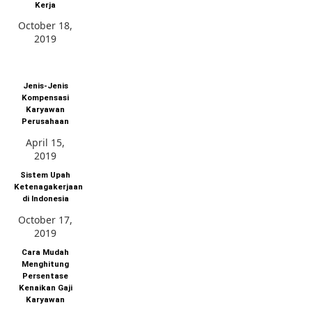
Kerja
October 18,
2019
Jenis-Jenis
Kompensasi
Karyawan
Perusahaan
April 15,
2019
Sistem Upah
Ketenagakerjaan
di Indonesia
October 17,
2019
Cara Mudah
Menghitung
Persentase
Kenaikan Gaji
Karyawan