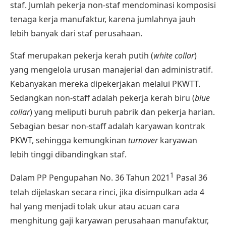
staf. Jumlah pekerja non-staf mendominasi komposisi
tenaga kerja manufaktur, karena jumlahnya jauh
lebih banyak dari staf perusahaan.
Staf merupakan pekerja kerah putih (
white collar
)
yang mengelola urusan manajerial dan administratif.
Kebanyakan mereka dipekerjakan melalui PKWTT.
Sedangkan non-staff adalah pekerja kerah biru (
blue
collar
) yang meliputi buruh pabrik dan
pekerja harian
.
Sebagian besar non-staff adalah
karyawan kontrak
PKWT
, sehingga kemungkinan
turnover
karyawan
lebih tinggi dibandingkan staf.
1
Dalam PP Pengupahan No. 36 Tahun 2021
Pasal 36
telah dijelaskan secara rinci, jika disimpulkan ada 4
hal yang menjadi tolak ukur atau acuan cara
menghitung gaji karyawan perusahaan manufaktur,