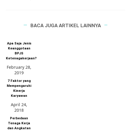
BACA JUGA ARTIKEL LAINNYA
Apa Saja Jenis
Keanggotaan
BPJS
Ketenagakerjaan?
February 28,
2019
7 Faktor yang
Mempengaruhi
Kinerja
Karyawan
April 24,
2018
Perbedaan
Tenaga Kerja
dan Angkatan