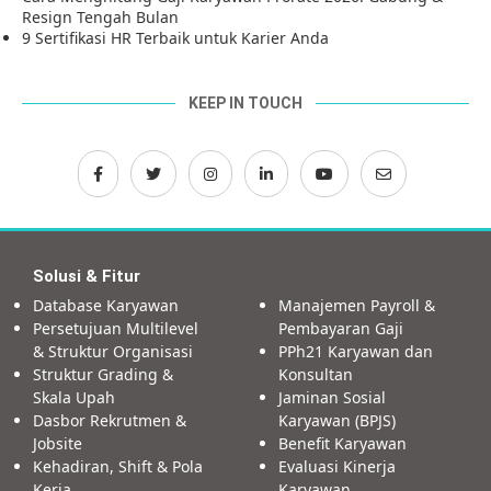
Resign Tengah Bulan
9 Sertifikasi HR Terbaik untuk Karier Anda
KEEP IN TOUCH
Solusi & Fitur
Database Karyawan
Manajemen Payroll &
Persetujuan Multilevel
Pembayaran Gaji
& Struktur Organisasi
PPh21 Karyawan dan
Struktur Grading &
Konsultan
Skala Upah
Jaminan Sosial
Dasbor Rekrutmen &
Karyawan (BPJS)
Jobsite
Benefit Karyawan
Kehadiran, Shift & Pola
Evaluasi Kinerja
Kerja
Karyawan