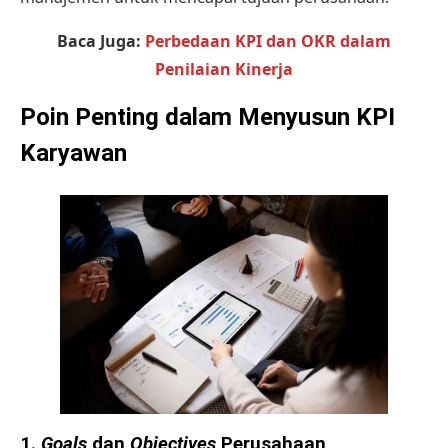
Baca Juga:
Perbedaan KPI dan OKR dalam
Penilaian Kinerja
Poin Penting dalam Menyusun KPI
Karyawan
1.
Goals
dan
Objectives
Perusahaan