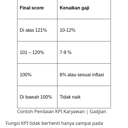
Final score
Kenaikan gaji
Di atas 121%
10-12%
101 – 120%
7-9 %
100%
6% atau sesuai inflasi
Di bawah 100%
Tidak naik
Contoh Penilaian KPI Karyawan | Gadjian
Fungsi KPI tidak berhenti hanya sampai pada