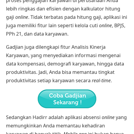
proses penggajian karyawan di perusahaan Anda
lebih ringkas dan efisien dengan
kalkulator hitung
gaji
online
. Tidak terbatas pada hitung gaji, aplikasi ini
juga memiliki fitur lain seperti
kelola cuti
online
,
BPJS
,
PPh 21
, dan
data karyawan
.
Gadjian juga dilengkapi fitur
Analisis Kinerja
Karyawan
, yang menyediakan informasi mengenai
data kompensasi, demografi karyawan, hingga data
produktivitas. Jadi, Anda bisa memantau tingkat
produktivitas setiap karyawan secara
real-time
.
Sedangkan
Hadirr
adalah
aplikasi absensi
online
yang
memungkinkan Anda memantau
kehadiran