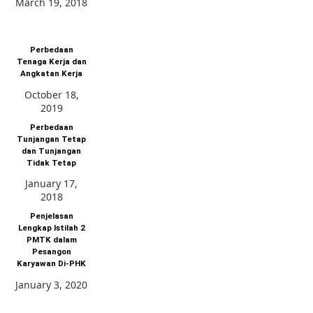
March 19, 2018
Perbedaan
Tenaga Kerja dan
Angkatan Kerja
October 18,
2019
Perbedaan
Tunjangan Tetap
dan Tunjangan
Tidak Tetap
January 17,
2018
Penjelasan
Lengkap Istilah 2
PMTK dalam
Pesangon
Karyawan Di-PHK
January 3, 2020