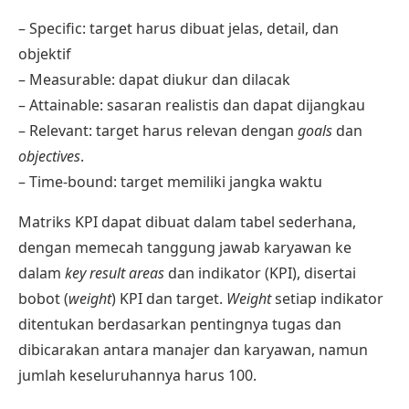
– Specific: target harus dibuat jelas, detail, dan
objektif
– Measurable: dapat diukur dan dilacak
– Attainable: sasaran realistis dan dapat dijangkau
– Relevant: target harus relevan dengan
goals
dan
objectives
.
– Time-bound: target memiliki jangka waktu
Matriks KPI dapat dibuat dalam tabel sederhana,
dengan memecah tanggung jawab karyawan ke
dalam
key result areas
dan indikator (KPI), disertai
bobot (
weight
) KPI dan target.
Weight
setiap indikator
ditentukan berdasarkan pentingnya tugas dan
dibicarakan antara manajer dan karyawan, namun
jumlah keseluruhannya harus 100.