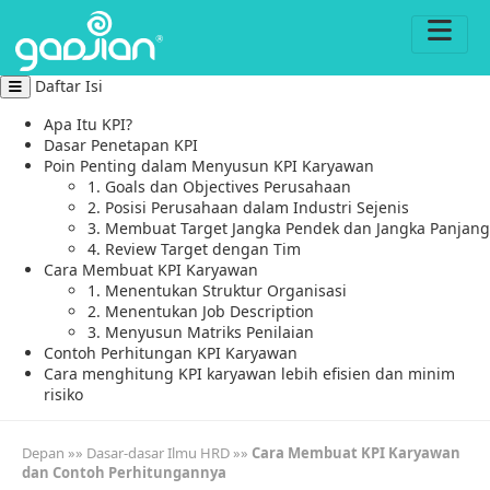
Daftar Isi
Apa Itu KPI?
Dasar Penetapan KPI
Poin Penting dalam Menyusun KPI Karyawan
1. Goals dan Objectives Perusahaan
2. Posisi Perusahaan dalam Industri Sejenis
3. Membuat Target Jangka Pendek dan Jangka Panjang
4. Review Target dengan Tim
Cara Membuat KPI Karyawan
1. Menentukan Struktur Organisasi
2. Menentukan Job Description
3. Menyusun Matriks Penilaian
Contoh Perhitungan KPI Karyawan
Cara menghitung KPI karyawan lebih efisien dan minim
risiko
Depan
»»
Dasar-dasar Ilmu HRD
»»
Cara Membuat KPI Karyawan
dan Contoh Perhitungannya