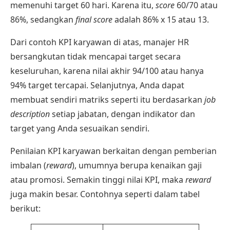
memenuhi target 60 hari. Karena itu,
score
60/70 atau
86%, sedangkan
final score
adalah 86% x 15 atau 13.
Dari
contoh KPI karyawan
di atas, manajer HR
bersangkutan tidak mencapai target secara
keseluruhan, karena nilai akhir 94/100 atau hanya
94% target tercapai. Selanjutnya, Anda dapat
membuat sendiri matriks seperti itu berdasarkan
job
description
setiap jabatan, dengan indikator dan
target yang Anda sesuaikan sendiri.
Penilaian KPI karyawan berkaitan dengan pemberian
imbalan (
reward
), umumnya berupa kenaikan gaji
atau promosi. Semakin tinggi nilai KPI, maka
reward
juga makin besar. Contohnya seperti dalam tabel
berikut: