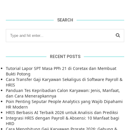
SEARCH
RECENT POSTS
Tutorial Lapor SPT Masa PPh 21 di Coretax dan Membuat
Bukti Potong
Cara Transfer Gaji Karyawan Sekaligus di Software Payroll &
HRIS
Panduan Tes Kepribadian Calon Karyawan: Jenis, Manfaat,
dan Cara Menerapkannya
Poin Penting Seputar People Analytics yang Wajib Dipahami
HR Modern
HRIS Berbasis AI Terbaik 2026 untuk Analisis dan Prediksi
Integrasi HRIS dengan Payroll & Absensi: 10 Manfaat bagi
HRD
Cara Menghitung Gaji Karyawan Prorate 2026: Gabung &