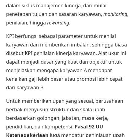
dalam siklus manajemen kinerja, dari mulai
penetapan tujuan dan sasaran karyawan,
monitoring
,
penilaian, hingga
rewarding
.
KPI berfungsi sebagai parameter untuk menilai
karyawan dan memberikan imbalan, sehingga biasa
disebut
KPI penilaian kinerja karyawan
. Alat ukur ini
dapat menjadi dasar yang kuat dan objektif untuk
menjelaskan mengapa karyawan A mendapat
kenaikan gaji lebih besar atau promosi lebih cepat
dari karyawan B.
Untuk memberikan upah yang sesuai, perusahaan
berhak menyusun struktur dan skala upah
berdasarkan golongan, jabatan, masa kerja,
pendidikan, dan kompetensi.
Pasal 92 UU
Ketenagakerjaan
juga mengatur peninjauan upah