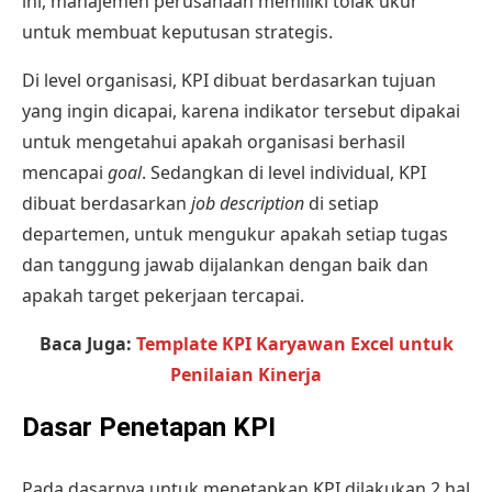
ini, manajemen perusahaan memiliki tolak ukur
untuk membuat keputusan strategis.
Di level organisasi, KPI dibuat berdasarkan tujuan
yang ingin dicapai, karena indikator tersebut dipakai
untuk mengetahui apakah organisasi berhasil
mencapai
goal
. Sedangkan di level individual, KPI
dibuat berdasarkan
job description
di setiap
departemen, untuk mengukur apakah setiap tugas
dan tanggung jawab dijalankan dengan baik dan
apakah target pekerjaan tercapai.
Baca Juga:
Template KPI Karyawan Excel untuk
Penilaian Kinerja
Dasar Penetapan KPI
Pada dasarnya untuk menetapkan KPI dilakukan 2 hal