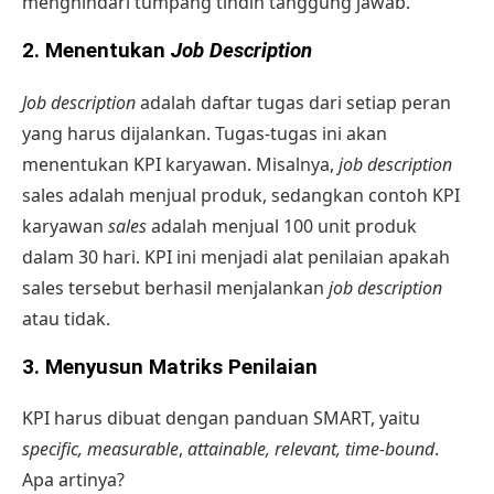
menghindari tumpang tindih tanggung jawab.
2. Menentukan
Job Description
Job description
adalah daftar tugas dari setiap peran
yang harus dijalankan. Tugas-tugas ini akan
menentukan KPI karyawan. Misalnya,
job description
sales adalah menjual produk, sedangkan
contoh KPI
karyawan
sales
adalah menjual 100 unit produk
dalam 30 hari. KPI ini menjadi alat penilaian apakah
sales tersebut berhasil menjalankan
job description
atau tidak.
3. Menyusun Matriks Penilaian
KPI harus dibuat dengan panduan SMART, yaitu
specific, measurable
,
attainable, relevant, time-bound
.
Apa artinya?