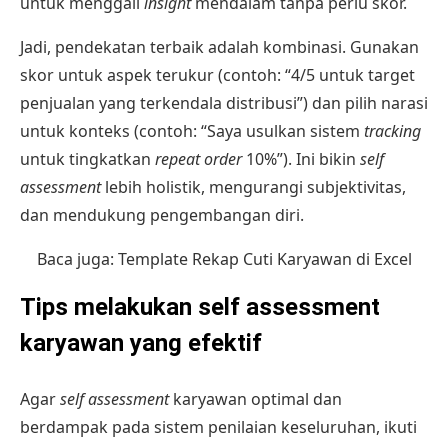
untuk menggali
insight
mendalam tanpa perlu skor.
Jadi, pendekatan terbaik adalah kombinasi. Gunakan
skor untuk aspek terukur (contoh: “4/5 untuk target
penjualan yang terkendala distribusi”) dan pilih narasi
untuk konteks (contoh: “Saya usulkan sistem
tracking
untuk tingkatkan
repeat order
10%”). Ini bikin
self
assessment
lebih holistik, mengurangi subjektivitas,
dan mendukung pengembangan diri.
Baca juga:
Template Rekap Cuti Karyawan di Excel
Tips melakukan self assessment
karyawan yang efektif
Agar
self assessment
karyawan optimal dan
berdampak pada sistem penilaian keseluruhan, ikuti