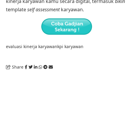
kinerja karyawan kamu secara digital, termasuk
bikin
template
self assessment
karyawan.
evaluasi kinerja karyawan
kpi karyawan
Share