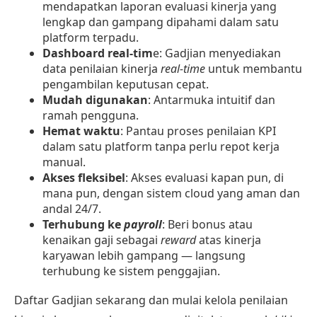
mendapatkan laporan evaluasi kinerja yang
lengkap dan gampang dipahami dalam satu
platform terpadu.
Dashboard real-tim
e: Gadjian menyediakan
data penilaian kinerja
real-time
untuk membantu
pengambilan keputusan cepat.
Mudah digunakan
: Antarmuka intuitif dan
ramah pengguna.
Hemat waktu
: Pantau proses penilaian KPI
dalam satu platform tanpa perlu repot kerja
manual.
Akses fleksibel
: Akses evaluasi kapan pun, di
mana pun, dengan sistem cloud yang aman dan
andal 24/7.
Terhubung ke
payroll
: Beri bonus atau
kenaikan gaji sebagai
reward
atas kinerja
karyawan lebih gampang — langsung
terhubung ke sistem penggajian.
Daftar Gadjian sekarang dan mulai kelola penilaian