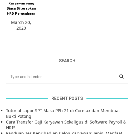
Karyawan yang
Biasa Diterapkan
HRD Perusahaan
March 20,
2020
SEARCH
RECENT POSTS
Tutorial Lapor SPT Masa PPh 21 di Coretax dan Membuat
Bukti Potong
Cara Transfer Gaji Karyawan Sekaligus di Software Payroll &
HRIS
Panduan Tes Kepribadian Calon Karyawan: Jenis, Manfaat,