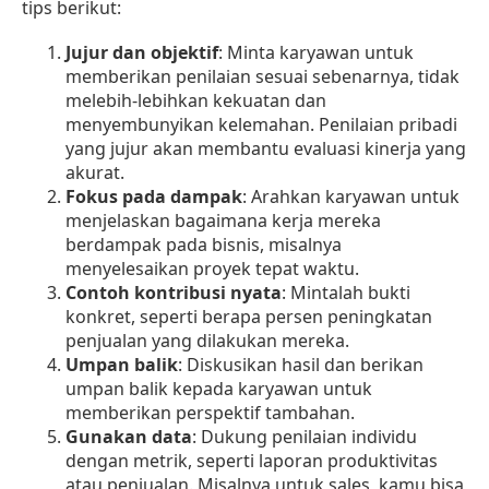
tips berikut:
Jujur dan objektif
: Minta karyawan untuk
memberikan penilaian sesuai sebenarnya, tidak
melebih-lebihkan kekuatan dan
menyembunyikan kelemahan. Penilaian pribadi
yang jujur akan membantu evaluasi kinerja yang
akurat.
Fokus pada dampak
: Arahkan karyawan untuk
menjelaskan bagaimana kerja mereka
berdampak pada bisnis, misalnya
menyelesaikan proyek tepat waktu.
Contoh kontribusi nyata
: Mintalah bukti
konkret, seperti berapa persen peningkatan
penjualan yang dilakukan mereka.
Umpan balik
: Diskusikan hasil dan berikan
umpan balik kepada karyawan untuk
memberikan perspektif tambahan.
Gunakan data
: Dukung penilaian individu
dengan metrik, seperti laporan produktivitas
atau penjualan. Misalnya untuk sales, kamu bisa