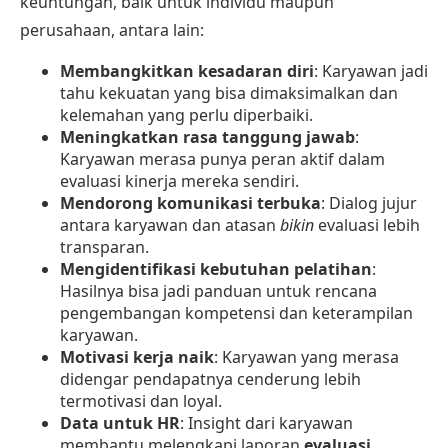
keuntungan, baik untuk individu maupun
perusahaan, antara lain:
Membangkitkan kesadaran diri
: Karyawan jadi
tahu kekuatan yang bisa dimaksimalkan dan
kelemahan yang perlu diperbaiki.
Meningkatkan rasa tanggung jawab
:
Karyawan merasa punya peran aktif dalam
evaluasi kinerja mereka sendiri.
Mendorong komunikasi terbuka
: Dialog jujur
antara karyawan dan atasan
bikin
evaluasi lebih
transparan.
Mengidentifikasi kebutuhan pelatihan
:
Hasilnya bisa jadi panduan untuk rencana
pengembangan kompetensi dan keterampilan
karyawan.
Motivasi kerja naik
: Karyawan yang merasa
didengar pendapatnya cenderung lebih
termotivasi dan loyal.
Data untuk HR
: Insight dari karyawan
membantu melengkapi laporan
evaluasi