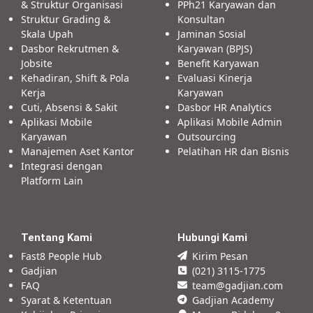
& Struktur Organisasi
PPh21 Karyawan dan
Struktur Grading &
Konsultan
Skala Upah
Jaminan Sosial
Dasbor Rekrutmen &
Karyawan (BPJS)
Jobsite
Benefit Karyawan
Kehadiran, Shift & Pola
Evaluasi Kinerja
Kerja
Karyawan
Cuti, Absensi & Sakit
Dasbor HR Analytics
Aplikasi Mobile
Aplikasi Mobile Admin
Karyawan
Outsourcing
Manajemen Aset Kantor
Pelatihan HR dan Bisnis
Integrasi dengan
Platform Lain
Tentang Kami
Hubungi Kami
Fast8 People Hub
Kirim Pesan
Gadjian
(021) 3115-1775
FAQ
team@gadjian.com
Syarat & Ketentuan
Gadjian Academy