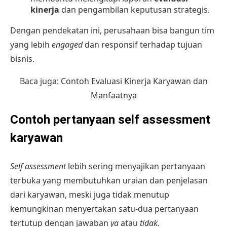
kine
r
ja
dan pengambilan keputusan strategis.
Dengan pendekatan ini, perusahaan bisa bangun tim
yang lebih
engaged
dan responsif terhadap tujuan
bisnis.
Baca juga:
Contoh Evaluasi Kinerja Karyawan dan
Manfaatnya
Contoh pertanyaan self assessment
karyawan
Self assessment
lebih sering menyajikan pertanyaan
terbuka yang membutuhkan uraian dan penjelasan
dari karyawan, meski juga tidak menutup
kemungkinan menyertakan satu-dua pertanyaan
tertutup dengan jawaban
ya
atau
tidak
.