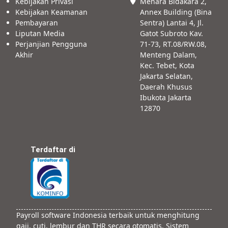
Kebijakan Privasi
Menara Bidakara 2,
Kebijakan Keamanan
Annex Building (Bina
Pembayaran
Sentra) Lantai 4, Jl.
Liputan Media
Gatot Subroto Kav.
Perjanjian Pengguna
71-73, RT.08/RW.08,
Akhir
Menteng Dalam,
Kec. Tebet, Kota
Jakarta Selatan,
Daerah Khusus
Ibukota Jakarta
12870
Terdaftar di
Payroll software Indonesia terbaik untuk menghitung
gaji, cuti, lembur dan THR secara otomatis. Sistem