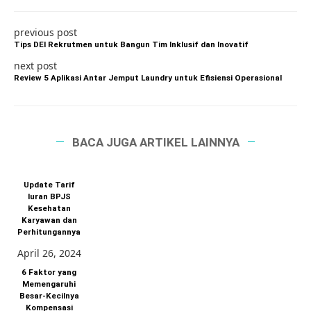
previous post
Tips DEI Rekrutmen untuk Bangun Tim Inklusif dan Inovatif
next post
Review 5 Aplikasi Antar Jemput Laundry untuk Efisiensi Operasional
BACA JUGA ARTIKEL LAINNYA
Update Tarif
Iuran BPJS
Kesehatan
Karyawan dan
Perhitungannya
April 26, 2024
6 Faktor yang
Memengaruhi
Besar-Kecilnya
Kompensasi