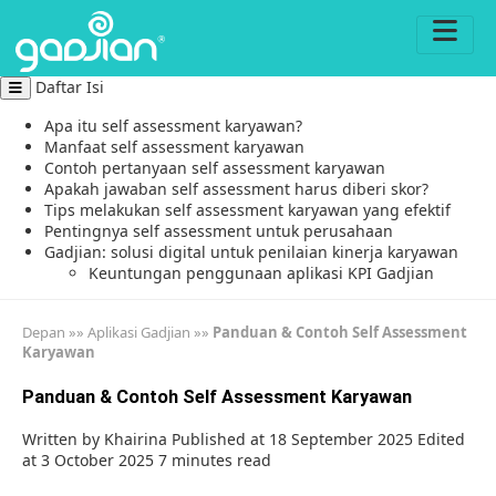
Daftar Isi
Apa itu self assessment karyawan?
Manfaat self assessment karyawan
Contoh pertanyaan self assessment karyawan
Apakah jawaban self assessment harus diberi skor?
Tips melakukan self assessment karyawan yang efektif
Pentingnya self assessment untuk perusahaan
Gadjian: solusi digital untuk penilaian kinerja karyawan
Keuntungan penggunaan aplikasi KPI Gadjian
Depan
»»
Aplikasi Gadjian
»»
Panduan & Contoh Self Assessment
Karyawan
Panduan & Contoh Self Assessment Karyawan
Written by
Khairina
Published at 18 September 2025
Edited
at 3 October 2025
7 minutes read