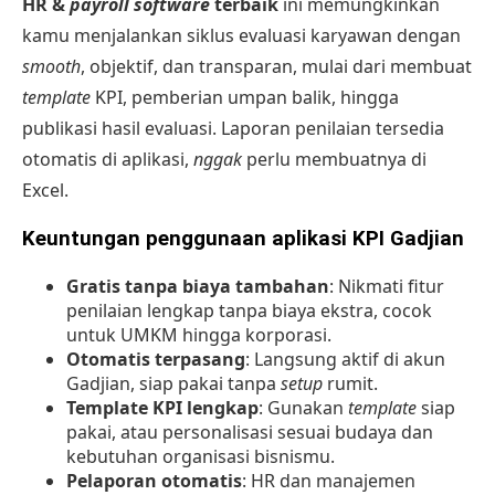
HR &
payroll software
terbaik
ini memungkinkan
kamu menjalankan siklus evaluasi karyawan dengan
smooth
, objektif, dan transparan, mulai dari membuat
template
KPI, pemberian umpan balik, hingga
publikasi hasil evaluasi. Laporan penilaian tersedia
otomatis di aplikasi,
nggak
perlu membuatnya di
Excel.
Keuntungan penggunaan aplikasi KPI Gadjian
Gratis tanpa biaya tambahan
: Nikmati fitur
penilaian lengkap tanpa biaya ekstra, cocok
untuk UMKM hingga korporasi.
Otomatis terpasang
: Langsung aktif di akun
Gadjian, siap pakai tanpa
setup
rumit.
Template KPI lengkap
: Gunakan
template
siap
pakai, atau personalisasi sesuai budaya dan
kebutuhan organisasi bisnismu.
Pelaporan otomatis
: HR dan manajemen