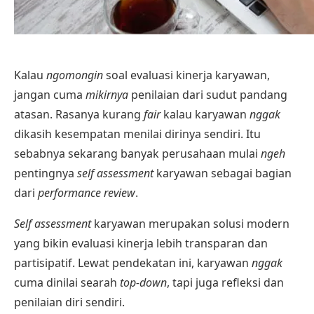
Kalau
ngomongin
soal evaluasi kinerja karyawan,
jangan cuma
mikirnya
penilaian dari sudut pandang
atasan. Rasanya kurang
fair
kalau karyawan
nggak
dikasih kesempatan menilai dirinya sendiri. Itu
sebabnya sekarang banyak perusahaan mulai
ngeh
pentingnya
self assessment
karyawan sebagai bagian
dari
performance review
.
Self assessment
karyawan merupakan solusi modern
yang bikin evaluasi kinerja lebih transparan dan
partisipatif. Lewat pendekatan ini, karyawan
nggak
cuma dinilai searah
top-down
, tapi juga refleksi dan
penilaian diri sendiri.