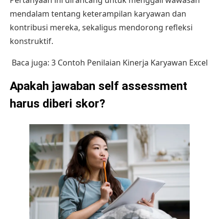
Pertanyaan ini dirancang untuk menggali wawasan
mendalam tentang keterampilan karyawan dan
kontribusi mereka, sekaligus mendorong refleksi
konstruktif.
Baca juga:
3 Contoh Penilaian Kinerja Karyawan Excel
Apakah jawaban self assessment
harus diberi skor?