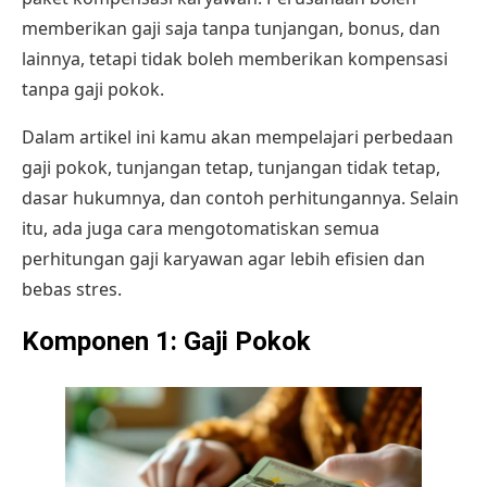
memberikan gaji saja tanpa tunjangan, bonus, dan
lainnya, tetapi tidak boleh memberikan kompensasi
tanpa gaji pokok.
Dalam artikel ini kamu akan mempelajari perbedaan
gaji pokok, tunjangan tetap, tunjangan tidak tetap,
dasar hukumnya, dan contoh perhitungannya. Selain
itu, ada juga cara mengotomatiskan semua
perhitungan gaji karyawan agar lebih efisien dan
bebas stres.
Komponen 1: Gaji Pokok