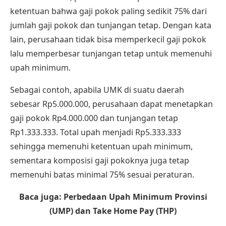
ketentuan bahwa gaji pokok paling sedikit 75% dari
jumlah gaji pokok dan tunjangan tetap. Dengan kata
lain, perusahaan tidak bisa memperkecil gaji pokok
lalu memperbesar tunjangan tetap untuk memenuhi
upah minimum.
Sebagai contoh, apabila UMK di suatu daerah
sebesar Rp5.000.000, perusahaan dapat menetapkan
gaji pokok Rp4.000.000 dan tunjangan tetap
Rp1.333.333. Total upah menjadi Rp5.333.333
sehingga memenuhi ketentuan upah minimum,
sementara komposisi gaji pokoknya juga tetap
memenuhi batas minimal 75% sesuai peraturan.
Baca juga:
Perbedaan Upah Minimum Provinsi
(UMP) dan Take Home Pay (THP)