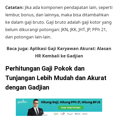
Catatan:
Jika ada komponen pendapatan lain, seperti
lembur, bonus, dan lainnya, maka bisa ditambahkan
ke dalam gaji bruto. Gaji bruto adalah gaji kotor yang
belum dikurangi potongan: JKN, JKK, JHT, JP, PPh 21,
dan potongan lain-lain.
Baca juga:
Aplikasi Gaji Karyawan Akurat: Alasan
HR Kembali ke Gadjian
Perhitungan Gaji Pokok dan
Tunjangan Lebih Mudah dan Akurat
dengan Gadjian