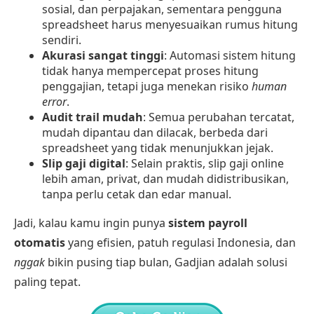
sosial, dan perpajakan, sementara pengguna
spreadsheet harus menyesuaikan rumus hitung
sendiri.
Akurasi sangat tinggi
: Automasi sistem hitung
tidak hanya mempercepat proses hitung
penggajian, tetapi juga menekan risiko
human
error
.
Audit trail mudah
: Semua perubahan tercatat,
mudah dipantau dan dilacak, berbeda dari
spreadsheet yang tidak menunjukkan jejak.
Slip gaji digital
: Selain praktis, slip gaji online
lebih aman, privat, dan mudah didistribusikan,
tanpa perlu cetak dan edar manual.
Jadi, kalau kamu ingin punya
sistem payroll
otomatis
yang efisien, patuh regulasi Indonesia, dan
nggak
bikin pusing tiap bulan, Gadjian adalah solusi
paling tepat.