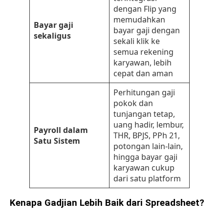
dengan Flip yang
memudahkan
Bayar gaji
bayar gaji dengan
sekaligus
sekali klik ke
semua rekening
karyawan, lebih
cepat dan aman
Perhitungan gaji
pokok dan
tunjangan tetap,
uang hadir, lembur,
Payroll dalam
THR, BPJS, PPh 21,
Satu Sistem
potongan lain-lain,
hingga bayar gaji
karyawan cukup
dari satu platform
Kenapa Gadjian Lebih Baik dari Spreadsheet?