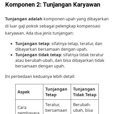
Komponen 2: Tunjangan Karyawan
Tunjangan adalah
komponen upah yang dibayarkan
di luar gaji pokok sebagai pelengkap kompensasi
karyawan. Ada dua jenis tunjangan:
Tunjangan tetap
: sifatnya tetap, teratur, dan
dibayarkan bersamaan dengan upah.
Tunjangan tidak tetap
: sifatnya tidak teratur
atau berubah-ubah, dan bisa dibayarkan tidak
bersamaan dengan upah.
Ini perbedaan keduanya lebih detail:
Tunjangan
Tunjangan
Aspek
Tetap
Tidak Tetap
Teratur,
Berubah-
Cara
bersamaan
ubah, bisa
pembayara