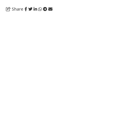
Share