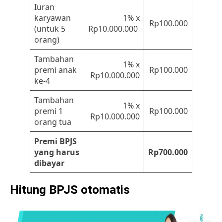
Iuran
karyawan
1% x
Rp100.000
(untuk 5
Rp10.000.000
orang)
Tambahan
1% x
premi anak
Rp100.000
Rp10.000.000
ke-4
Tambahan
1% x
premi 1
Rp100.000
Rp10.000.000
orang tua
Premi BPJS
yang harus
Rp700.000
dibayar
Hitung BPJS otomatis