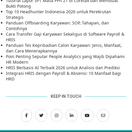
Tutorial Lapor SPT Masa PPh 21 di Coretax dan Membuat
Bukti Potong
Top 10 Headhunter Indonesia 2026 untuk Perekrutan
Strategis
Panduan Offboarding Karyawan: SOP, Tahapan, dan
Contohnya
Cara Transfer Gaji Karyawan Sekaligus di Software Payroll &
HRIS
Panduan Tes Kepribadian Calon Karyawan: Jenis, Manfaat,
dan Cara Menerapkannya
Poin Penting Seputar People Analytics yang Wajib Dipahami
HR Modern
HRIS Berbasis AI Terbaik 2026 untuk Analisis dan Prediksi
Integrasi HRIS dengan Payroll & Absensi: 10 Manfaat bagi
HRD
KEEP IN TOUCH