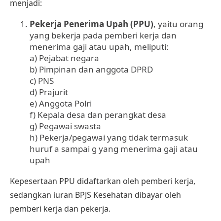
menjadi:
Pekerja Penerima Upah (PPU)
, yaitu orang
yang bekerja pada pemberi kerja dan
menerima gaji atau upah, meliputi:
a) Pejabat negara
b) Pimpinan dan anggota DPRD
c) PNS
d) Prajurit
e) Anggota Polri
f) Kepala desa dan perangkat desa
g) Pegawai swasta
h) Pekerja/pegawai yang tidak termasuk
huruf a sampai g yang menerima gaji atau
upah
Kepesertaan PPU didaftarkan oleh pemberi kerja,
sedangkan iuran BPJS Kesehatan dibayar oleh
pemberi kerja dan pekerja.