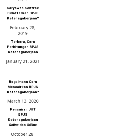
Karyawan Kontrak
Didaftarkan BPJS
Ketenagakerjaan?
February 28,
2019
Terbaru, Cara
Perhitungan BPJS
Ketenagakerjaan
January 21, 2021
Bagaimana Cara
Mencairkan BPJS
Ketenagakerjaan?
March 13, 2020
Pencairan JHT
BPJS
Ketenagakerjaan
Online
dan
Offline
October 28,