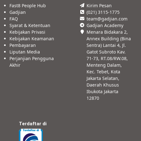
Fast8 People Hub
Kirim Pesan
Gadjian
(021) 3115-1775
FAQ
team@gadjian.com
Syarat & Ketentuan
Gadjian Academy
Kebijakan Privasi
Menara Bidakara 2,
Kebijakan Keamanan
Annex Building (Bina
Pembayaran
Sentra) Lantai 4, Jl.
Liputan Media
Gatot Subroto Kav.
Perjanjian Pengguna
71-73, RT.08/RW.08,
Akhir
Menteng Dalam,
Kec. Tebet, Kota
Jakarta Selatan,
Daerah Khusus
Ibukota Jakarta
12870
Terdaftar di