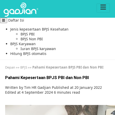
Daftar Isi
Jenis kepesertaan BPJS Kesehatan
BPJS PBI
BPJS Non PBI
BPJS Karyawan
Iuran BPJS karyawan
Hitung BPJS otomatis
Depan
»»
BPJS
»»
Pahami Kepesertaan BPJS PBI dan Non PBI
Pahami Kepesertaan BPJS PBI dan Non PBI
Written by
Tim HR Gadjian
Published at 20 January 2022
Edited at 4 September 2024
6 minutes read