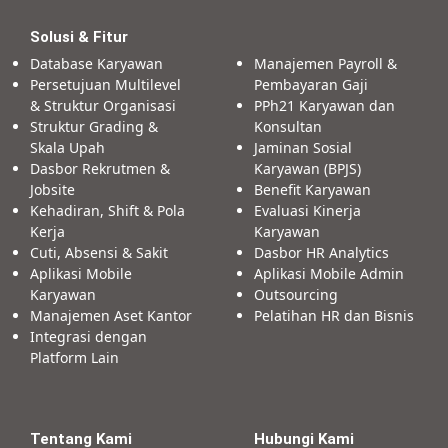
Solusi & Fitur
Database Karyawan
Manajemen Payroll &
Persetujuan Multilevel
Pembayaran Gaji
& Struktur Organisasi
PPh21 Karyawan dan
Struktur Grading &
Konsultan
Skala Upah
Jaminan Sosial
Dasbor Rekrutmen &
Karyawan (BPJS)
Jobsite
Benefit Karyawan
Kehadiran, Shift & Pola
Evaluasi Kinerja
Kerja
Karyawan
Cuti, Absensi & Sakit
Dasbor HR Analytics
Aplikasi Mobile
Aplikasi Mobile Admin
Karyawan
Outsourcing
Manajemen Aset Kantor
Pelatihan HR dan Bisnis
Integrasi dengan
Platform Lain
Tentang Kami
Hubungi Kami