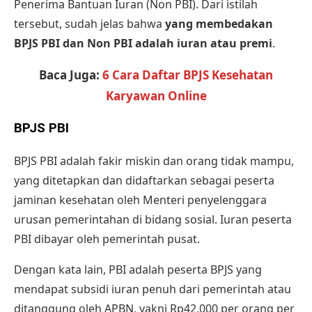
Penerima Bantuan Iuran (Non PBI). Dari istilah
tersebut, sudah jelas bahwa
yang membedakan
BPJS PBI dan Non PBI adalah iuran atau premi
.
Baca Juga:
6 Cara Daftar BPJS Kesehatan
Karyawan Online
BPJS PBI
BPJS PBI adalah fakir miskin dan orang tidak mampu,
yang ditetapkan dan didaftarkan sebagai peserta
jaminan kesehatan oleh Menteri penyelenggara
urusan pemerintahan di bidang sosial. Iuran peserta
PBI dibayar oleh pemerintah pusat.
Dengan kata lain, PBI adalah peserta BPJS yang
mendapat subsidi iuran penuh dari pemerintah atau
ditanggung oleh APBN, yakni Rp42.000 per orang per