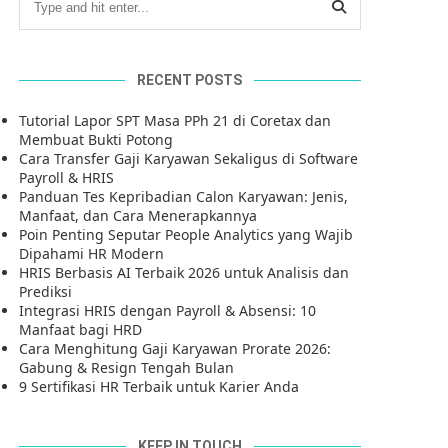
RECENT POSTS
Tutorial Lapor SPT Masa PPh 21 di Coretax dan
Membuat Bukti Potong
Cara Transfer Gaji Karyawan Sekaligus di Software
Payroll & HRIS
Panduan Tes Kepribadian Calon Karyawan: Jenis,
Manfaat, dan Cara Menerapkannya
Poin Penting Seputar People Analytics yang Wajib
Dipahami HR Modern
HRIS Berbasis AI Terbaik 2026 untuk Analisis dan
Prediksi
Integrasi HRIS dengan Payroll & Absensi: 10
Manfaat bagi HRD
Cara Menghitung Gaji Karyawan Prorate 2026:
Gabung & Resign Tengah Bulan
9 Sertifikasi HR Terbaik untuk Karier Anda
KEEP IN TOUCH