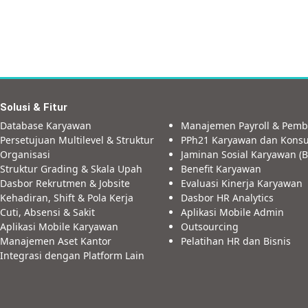
Solusi & Fitur
Database Karyawan
Manajemen Payroll & Pemb
Persetujuan Multilevel & Struktur
PPh21 Karyawan dan Konsu
Organisasi
Jaminan Sosial Karyawan (B
Struktur Grading & Skala Upah
Benefit Karyawan
Dasbor Rekrutmen & Jobsite
Evaluasi Kinerja Karyawan
Kehadiran, Shift & Pola Kerja
Dasbor HR Analytics
Cuti, Absensi & Sakit
Aplikasi Mobile Admin
Aplikasi Mobile Karyawan
Outsourcing
Manajemen Aset Kantor
Pelatihan HR dan Bisnis
Integrasi dengan Platform Lain