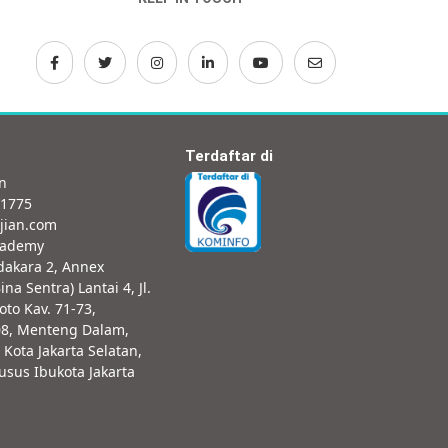
Terdaftar di
an
-1775
jian.com
cademy
dakara 2, Annex
ina Sentra) Lantai 4, Jl.
oto Kav. 71-73,
08, Menteng Dalam,
 Kota Jakarta Selatan,
sus Ibukota Jakarta