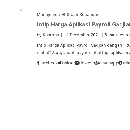
Manajemen HRD dan Keuangan
Intip Harga Aplikasi Payroll Gadj
by
Khairina
|
14 December 2021
|
5 minutes r
Intip Harga Aplikasi Payroll Gadjian dengan Fit
mahal? Atau, sudah bayar mahal tapi aplikasinya
Facebook
Twitter
Linkedin
Whatsapp
Tel