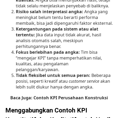
kualitas:
Angka bisa menunjukkan hasil, tetapi
tidak selalu menjelaskan penyebab di baliknya.
Risiko salah interpretasi angka:
Angka yang
meningkat belum tentu berarti performa
membaik, bisa jadi dipengaruhi faktor eksternal.
Ketergantungan pada sistem atau alat
tertentu:
Jika data input tidak akurat, hasil
analisis otomatis salah, meskipun
perhitungannya benar.
Fokus berlebihan pada angka:
Tim bisa
“mengejar KPI” tanpa memperhatikan nilai,
kualitas, atau pengalaman
pelanggan/karyawan.
Tidak fleksibel untuk semua peran:
Beberapa
posisi, seperti kreatif atau
customer service
akan
lebih sulit diukur hanya dengan angka.
Baca Juga:
Contoh KPI Perusahaan Konstruksi
Menggabungkan Contoh KPI