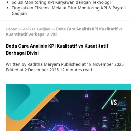
Solusi Monitoring KPI Karyawan dengan Teknologi
Tingkatkan Efisiensi Melalui Fitur Monitoring KPI & Payroll
Gadjian
Depan
»»
Aplikasi Gadjian
»»
Beda Cara Analisis KPI Kualitatif vs
Kuantitatif Berbagai Divisi
Beda Cara Analisis KPI Kualitatif vs Kuantitatif
Berbagai Divisi
Written by
Raditha Maryam
Published at 18 November 2025
Edited at 2 December 2025
12 minutes read