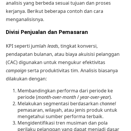
analisis yang berbeda sesuai tujuan dan proses
kerjanya. Berikut beberapa contoh dan cara
menganalisisnya.
Divisi Penjualan dan Pemasaran
KPI seperti jumlah
leads
, tingkat konversi,
pendapatan bulanan, atau biaya akuisisi pelanggan
(CAC) digunakan untuk mengukur efektivitas
campaign
serta produktivitas tim. Analisis biasanya
dilakukan dengan:
Membandingkan performa dari periode ke
periode (
month-over-month
/
year-over-year
).
Melakukan segmentasi berdasarkan
channel
pemasaran, wilayah, atau jenis produk untuk
mengetahui sumber performa terbaik.
Mengidentifikasi tren musiman dan pola
perilaku pelanggan yang dapat menjadi dasar