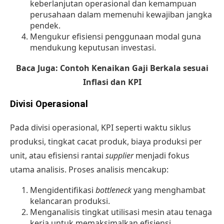
keberlanjutan operasional dan kemampuan
perusahaan dalam memenuhi kewajiban jangka
pendek.
Mengukur efisiensi penggunaan modal guna
mendukung keputusan investasi.
Baca Juga:
Contoh Kenaikan Gaji Berkala sesuai
Inflasi dan KPI
Divisi Operasional
Pada divisi operasional, KPI seperti waktu siklus
produksi, tingkat cacat produk, biaya produksi per
unit, atau efisiensi rantai
supplier
menjadi fokus
utama analisis. Proses analisis mencakup:
Mengidentifikasi
bottleneck
yang menghambat
kelancaran produksi.
Menganalisis tingkat utilisasi mesin atau tenaga
kerja untuk memaksimalkan efisiensi.