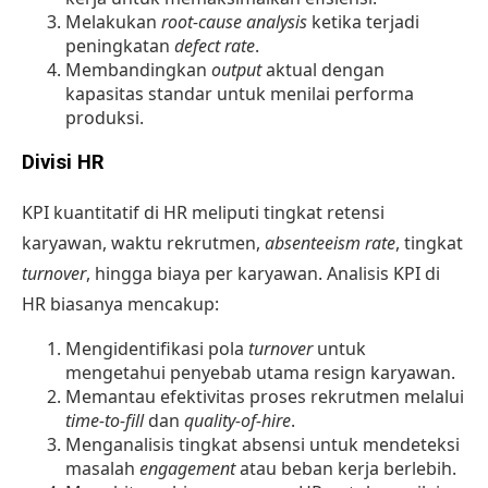
Melakukan
root-cause analysis
ketika terjadi
peningkatan
defect rate
.
Membandingkan
output
aktual dengan
kapasitas standar untuk menilai performa
produksi.
Divisi HR
KPI kuantitatif di HR meliputi tingkat retensi
karyawan, waktu rekrutmen,
absenteeism rate
, tingkat
turnover
, hingga biaya per karyawan. Analisis KPI di
HR biasanya mencakup:
Mengidentifikasi pola
turnover
untuk
mengetahui penyebab utama resign karyawan.
Memantau efektivitas
proses rekrutmen
melalui
time-to-fill
dan
quality-of-hire
.
Menganalisis tingkat absensi untuk mendeteksi
masalah
engagement
atau beban kerja berlebih.