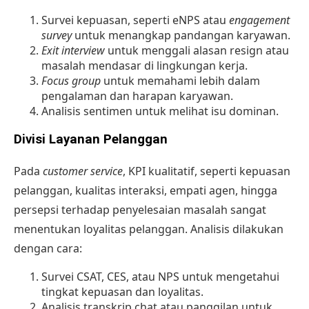
Survei kepuasan, seperti eNPS atau
engagement
survey
untuk menangkap pandangan karyawan.
Exit interview
untuk menggali alasan resign atau
masalah mendasar di lingkungan kerja.
Focus group
untuk memahami lebih dalam
pengalaman dan harapan karyawan.
Analisis sentimen untuk melihat isu dominan.
Divisi Layanan Pelanggan
Pada
customer service
, KPI kualitatif, seperti kepuasan
pelanggan, kualitas interaksi, empati agen, hingga
persepsi terhadap penyelesaian masalah sangat
menentukan loyalitas pelanggan. Analisis dilakukan
dengan cara:
Survei CSAT, CES, atau NPS untuk mengetahui
tingkat kepuasan dan loyalitas.
Analisis transkrip chat atau panggilan untuk