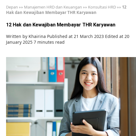
Depan
»»
Manajemen HRD dan Keuangan
»»
Konsultasi HRD
»»
12
Hak dan Kewajiban Membayar THR Karyawan
12 Hak dan Kewajiban Membayar THR Karyawan
Written by
Khairina
Published at 21 March 2023
Edited at 20
January 2025
7 minutes read