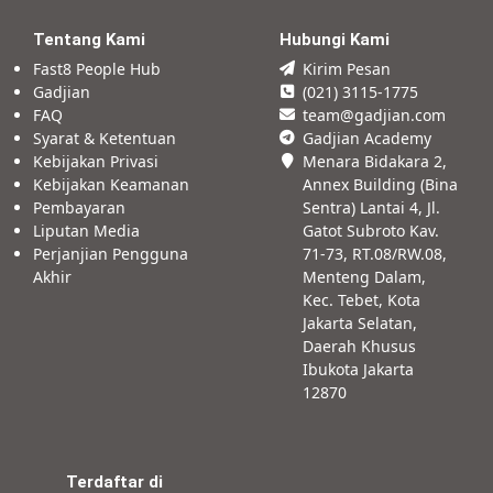
Tentang Kami
Hubungi Kami
Fast8 People Hub
Kirim Pesan
Gadjian
(021) 3115-1775
FAQ
team@gadjian.com
Syarat & Ketentuan
Gadjian Academy
Kebijakan Privasi
Menara Bidakara 2,
Kebijakan Keamanan
Annex Building (Bina
Pembayaran
Sentra) Lantai 4, Jl.
Liputan Media
Gatot Subroto Kav.
Perjanjian Pengguna
71-73, RT.08/RW.08,
Akhir
Menteng Dalam,
Kec. Tebet, Kota
Jakarta Selatan,
Daerah Khusus
Ibukota Jakarta
12870
Terdaftar di