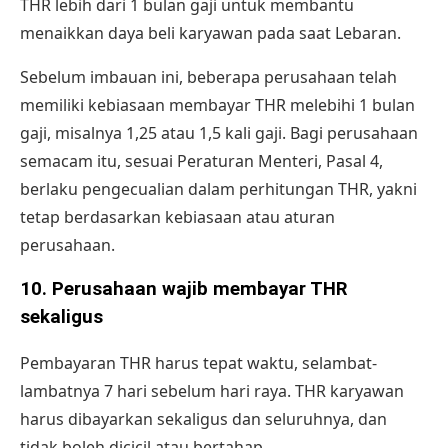
THR lebih dari 1 bulan gaji untuk membantu
menaikkan daya beli karyawan pada saat Lebaran.
Sebelum imbauan ini, beberapa perusahaan telah
memiliki kebiasaan membayar THR melebihi 1 bulan
gaji, misalnya 1,25 atau 1,5 kali gaji. Bagi perusahaan
semacam itu, sesuai Peraturan Menteri, Pasal 4,
berlaku pengecualian dalam perhitungan THR, yakni
tetap berdasarkan kebiasaan atau aturan
perusahaan.
10.
Perusahaan wajib membayar THR
sekaligus
Pembayaran THR harus tepat waktu, selambat-
lambatnya 7 hari sebelum hari raya. THR karyawan
harus dibayarkan sekaligus dan seluruhnya, dan
tidak boleh dicicil atau bertahap.