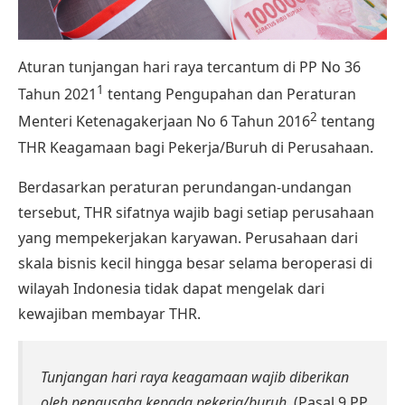
Aturan tunjangan hari raya tercantum di PP No 36
1
Tahun 2021
tentang Pengupahan dan Peraturan
2
Menteri Ketenagakerjaan No 6 Tahun 2016
tentang
THR Keagamaan bagi Pekerja/Buruh di Perusahaan.
Berdasarkan peraturan perundangan-undangan
tersebut, THR sifatnya wajib bagi setiap perusahaan
yang mempekerjakan karyawan. Perusahaan dari
skala bisnis kecil hingga besar selama beroperasi di
wilayah Indonesia tidak dapat mengelak dari
kewajiban membayar THR.
Tunjangan hari raya keagamaan wajib diberikan
oleh pengusaha kepada pekerja/buruh.
(Pasal 9 PP