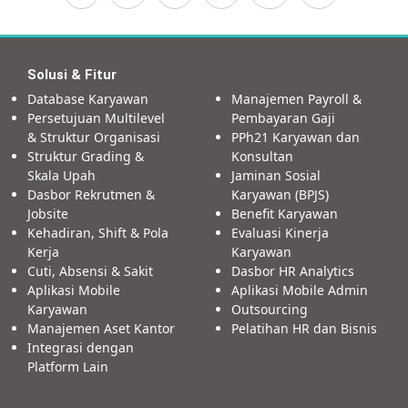
Solusi & Fitur
Database Karyawan
Manajemen Payroll &
Persetujuan Multilevel
Pembayaran Gaji
& Struktur Organisasi
PPh21 Karyawan dan
Struktur Grading &
Konsultan
Skala Upah
Jaminan Sosial
Dasbor Rekrutmen &
Karyawan (BPJS)
Jobsite
Benefit Karyawan
Kehadiran, Shift & Pola
Evaluasi Kinerja
Kerja
Karyawan
Cuti, Absensi & Sakit
Dasbor HR Analytics
Aplikasi Mobile
Aplikasi Mobile Admin
Karyawan
Outsourcing
Manajemen Aset Kantor
Pelatihan HR dan Bisnis
Integrasi dengan
Platform Lain