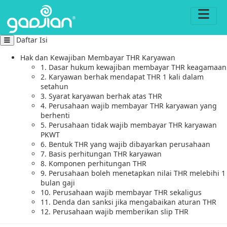
Daftar Isi
Hak dan Kewajiban Membayar THR Karyawan
1. Dasar hukum kewajiban membayar THR keagamaan
2. Karyawan berhak mendapat THR 1 kali dalam
setahun
3. Syarat karyawan berhak atas THR
4. Perusahaan wajib membayar THR karyawan yang
berhenti
5. Perusahaan tidak wajib membayar THR karyawan
PKWT
6. Bentuk THR yang wajib dibayarkan perusahaan
7. Basis perhitungan THR karyawan
8. Komponen perhitungan THR
9. Perusahaan boleh menetapkan nilai THR melebihi 1
bulan gaji
10. Perusahaan wajib membayar THR sekaligus
11. Denda dan sanksi jika mengabaikan aturan THR
12. Perusahaan wajib memberikan slip THR