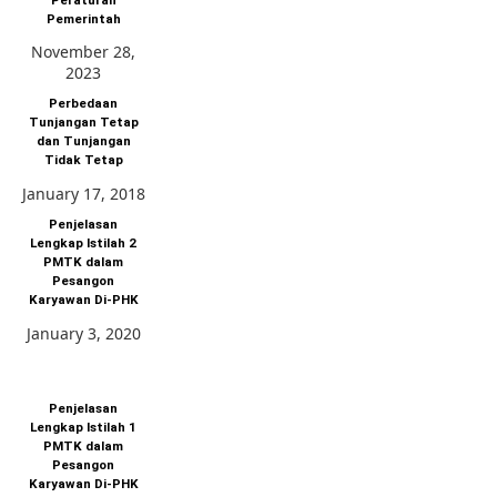
Pemerintah
November 28,
2023
Perbedaan
Tunjangan Tetap
dan Tunjangan
Tidak Tetap
January 17, 2018
Penjelasan
Lengkap Istilah 2
PMTK dalam
Pesangon
Karyawan Di-PHK
January 3, 2020
Penjelasan
Lengkap Istilah 1
PMTK dalam
Pesangon
Karyawan Di-PHK