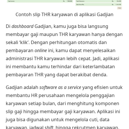
Contoh slip THR karyawan di aplikasi Gadjian
Di
dashboard
Gadjian, kamu juga bisa langsung
membayar gaji maupun THR karyawan hanya dengan
sekali ‘klik’. Dengan perhitungan otomatis dan
pembayaran
online
ini, kamu dapat menyelesaikan
administrasi THR karyawan lebih cepat. Jadi, aplikasi
ini membantu kamu terhindar dari keterlambatan
pembayaran THR yang dapat berakibat denda.
Gadjian adalah
software as a service
yang efisien untuk
membantu HR perusahaan mengelola penggajian
karyawan setiap bulan, dari menghitung komponen
slip gaji hingga membayar gaji karyawan. Aplikasi ini
juga bisa digunakan untuk mengelola cuti, data
karyawan, jadwal
shift
, hingga rekrutmen karyawan.