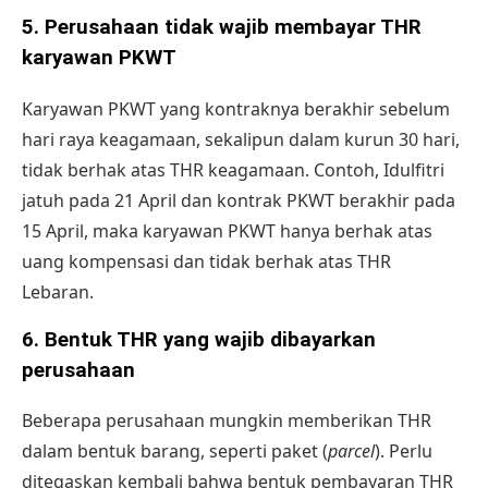
5. Perusahaan tidak wajib membayar THR
karyawan PKWT
Karyawan PKWT
yang kontraknya berakhir sebelum
hari raya keagamaan, sekalipun dalam kurun 30 hari,
tidak berhak atas THR keagamaan. Contoh, Idulfitri
jatuh pada 21 April dan kontrak PKWT berakhir pada
15 April, maka karyawan PKWT hanya berhak atas
uang kompensasi dan tidak berhak atas THR
Lebaran.
6.
Bentuk THR yang wajib dibayarkan
perusahaan
Beberapa perusahaan mungkin memberikan THR
dalam bentuk barang, seperti paket (
parcel
). Perlu
ditegaskan kembali bahwa bentuk pembayaran THR