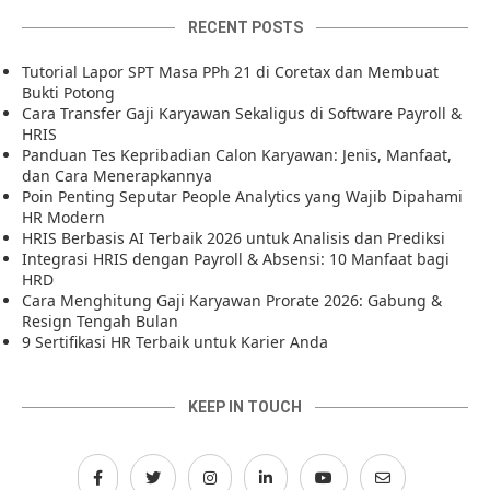
RECENT POSTS
Tutorial Lapor SPT Masa PPh 21 di Coretax dan Membuat
Bukti Potong
Cara Transfer Gaji Karyawan Sekaligus di Software Payroll &
HRIS
Panduan Tes Kepribadian Calon Karyawan: Jenis, Manfaat,
dan Cara Menerapkannya
Poin Penting Seputar People Analytics yang Wajib Dipahami
HR Modern
HRIS Berbasis AI Terbaik 2026 untuk Analisis dan Prediksi
Integrasi HRIS dengan Payroll & Absensi: 10 Manfaat bagi
HRD
Cara Menghitung Gaji Karyawan Prorate 2026: Gabung &
Resign Tengah Bulan
9 Sertifikasi HR Terbaik untuk Karier Anda
KEEP IN TOUCH