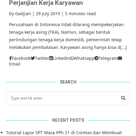
Perjanjian Kerja Karyawan
by
Gadjian
|
29 July 2019
|
5 minutes read
Perusahaan di Indonesia tidak dilarang mempekerjakan
tenaga kerja asing (TKA). Namun, sebagai bentuk
perlindungan tenaga kerja domestik, pemerintah tetap
melakukan pembatasan. Karyawan asing hanya bisa d[...]
Facebook
Twitter
Linkedin
Whatsapp
Telegram
Email
SEARCH
RECENT POSTS
Tutorial Lapor SPT Masa PPh 21 di Coretax dan Membuat