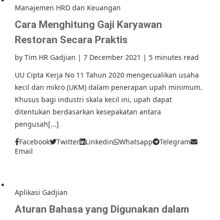
Manajemen HRD dan Keuangan
Cara Menghitung Gaji Karyawan
Restoran Secara Praktis
by
Tim HR Gadjian
|
7 December 2021
|
5 minutes read
UU Cipta Kerja No 11 Tahun 2020 mengecualikan usaha
kecil dan mikro (UKM) dalam penerapan upah minimum.
Khusus bagi industri skala kecil ini, upah dapat
ditentukan berdasarkan kesepakatan antara
pengusah[...]
Facebook
Twitter
Linkedin
Whatsapp
Telegram
Email
Aplikasi Gadjian
Aturan Bahasa yang Digunakan dalam