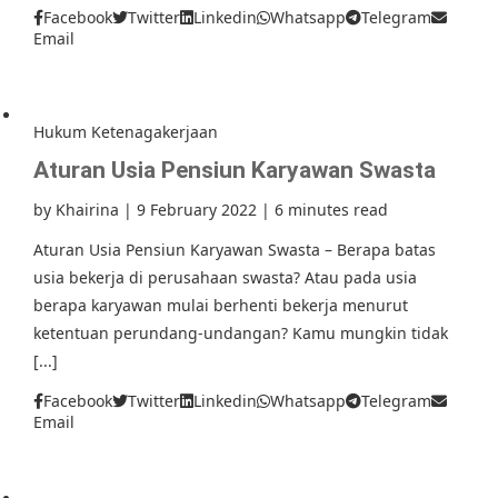
Facebook
Twitter
Linkedin
Whatsapp
Telegram
Email
Hukum Ketenagakerjaan
Aturan Usia Pensiun Karyawan Swasta
by
Khairina
|
9 February 2022
|
6 minutes read
Aturan Usia Pensiun Karyawan Swasta – Berapa batas
usia bekerja di perusahaan swasta? Atau pada usia
berapa karyawan mulai berhenti bekerja menurut
ketentuan perundang-undangan? Kamu mungkin tidak
[...]
Facebook
Twitter
Linkedin
Whatsapp
Telegram
Email