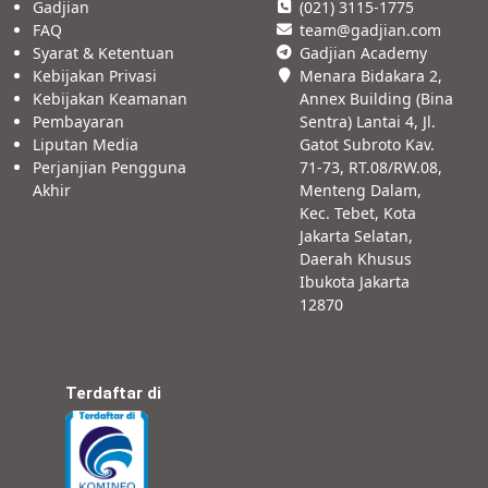
Gadjian
(021) 3115-1775
FAQ
team@gadjian.com
Syarat & Ketentuan
Gadjian Academy
Kebijakan Privasi
Menara Bidakara 2,
Kebijakan Keamanan
Annex Building (Bina
Pembayaran
Sentra) Lantai 4, Jl.
Liputan Media
Gatot Subroto Kav.
Perjanjian Pengguna
71-73, RT.08/RW.08,
Akhir
Menteng Dalam,
Kec. Tebet, Kota
Jakarta Selatan,
Daerah Khusus
Ibukota Jakarta
12870
Terdaftar di