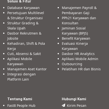
Solusi & Fitur
Database Karyawan
Manajemen Payroll &
Persetujuan Multilevel
Pembayaran Gaji
& Struktur Organisasi
PPh21 Karyawan dan
Struktur Grading &
Konsultan
Skala Upah
Jaminan Sosial
Dasbor Rekrutmen &
Karyawan (BPJS)
Jobsite
Benefit Karyawan
Kehadiran, Shift & Pola
Evaluasi Kinerja
Kerja
Karyawan
Cuti, Absensi & Sakit
Dasbor HR Analytics
Aplikasi Mobile
Aplikasi Mobile Admin
Karyawan
Outsourcing
Manajemen Aset Kantor
Pelatihan HR dan Bisnis
Integrasi dengan
Platform Lain
Tentang Kami
Hubungi Kami
Fast8 People Hub
Kirim Pesan