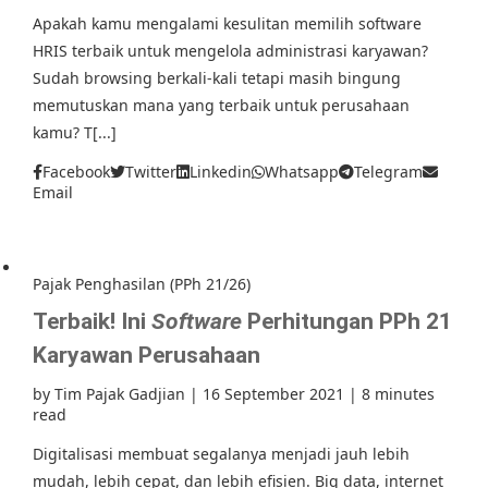
Apakah kamu mengalami kesulitan memilih software
HRIS terbaik untuk mengelola administrasi karyawan?
Sudah browsing berkali-kali tetapi masih bingung
memutuskan mana yang terbaik untuk perusahaan
kamu? T[...]
Facebook
Twitter
Linkedin
Whatsapp
Telegram
Email
Pajak Penghasilan (PPh 21/26)
Terbaik! Ini
Software
Perhitungan PPh 21
Karyawan Perusahaan
by
Tim Pajak Gadjian
|
16 September 2021
|
8 minutes
read
Digitalisasi membuat segalanya menjadi jauh lebih
mudah, lebih cepat, dan lebih efisien. Big data, internet