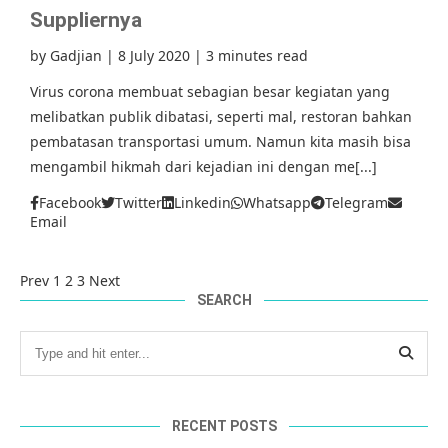
Suppliernya
by
Gadjian
|
8 July 2020
|
3 minutes read
Virus corona membuat sebagian besar kegiatan yang
melibatkan publik dibatasi, seperti mal, restoran bahkan
pembatasan transportasi umum. Namun kita masih bisa
mengambil hikmah dari kejadian ini dengan me[...]
Facebook
Twitter
Linkedin
Whatsapp
Telegram
Email
Prev
1
2
3
Next
SEARCH
RECENT POSTS