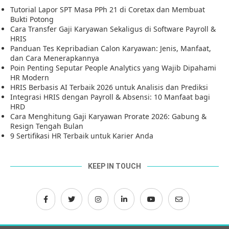
Tutorial Lapor SPT Masa PPh 21 di Coretax dan Membuat
Bukti Potong
Cara Transfer Gaji Karyawan Sekaligus di Software Payroll &
HRIS
Panduan Tes Kepribadian Calon Karyawan: Jenis, Manfaat,
dan Cara Menerapkannya
Poin Penting Seputar People Analytics yang Wajib Dipahami
HR Modern
HRIS Berbasis AI Terbaik 2026 untuk Analisis dan Prediksi
Integrasi HRIS dengan Payroll & Absensi: 10 Manfaat bagi
HRD
Cara Menghitung Gaji Karyawan Prorate 2026: Gabung &
Resign Tengah Bulan
9 Sertifikasi HR Terbaik untuk Karier Anda
KEEP IN TOUCH