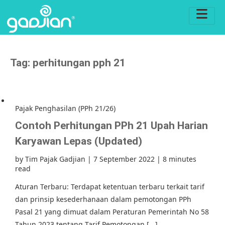
Tag:
perhitungan pph 21
Pajak Penghasilan (PPh 21/26)
Contoh Perhitungan PPh 21 Upah Harian
Karyawan Lepas (Updated)
by
Tim Pajak Gadjian
|
7 September 2022
|
8 minutes
read
Aturan Terbaru: Terdapat ketentuan terbaru terkait tarif
dan prinsip kesederhanaan dalam pemotongan PPh
Pasal 21 yang dimuat dalam Peraturan Pemerintah No 58
Tahun 2023 tentang Tarif Pemotongan [...]