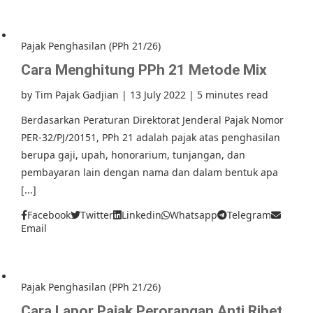
Pajak Penghasilan (PPh 21/26)
Cara Menghitung PPh 21 Metode Mix
by
Tim Pajak Gadjian
|
13 July 2022
|
5 minutes read
Berdasarkan Peraturan Direktorat Jenderal Pajak Nomor
PER-32/PJ/20151, PPh 21 adalah pajak atas penghasilan
berupa gaji, upah, honorarium, tunjangan, dan
pembayaran lain dengan nama dan dalam bentuk apa
[...]
Facebook
Twitter
Linkedin
Whatsapp
Telegram
Email
Pajak Penghasilan (PPh 21/26)
Cara Lapor Pajak Perorangan Anti Ribet