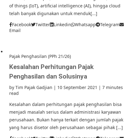
of things (IoT), artificial intelligence (AI), hingga cloud
telah banyak digunakan untuk menduk[...]
Facebook
Twitter
Linkedin
Whatsapp
Telegram
Email
Pajak Penghasilan (PPh 21/26)
Kesalahan Perhitungan Pajak
Penghasilan dan Solusinya
by
Tim Pajak Gadjian
|
10 September 2021
|
7 minutes
read
Kesalahan dalam perhitungan pajak penghasilan bisa
menjadi masalah serius dalam administrasi karyawan
perusahaan. Bukan hanya terkait dengan jumlah pajak
yang harus disetor oleh perusahaan sebagai pihak [...]