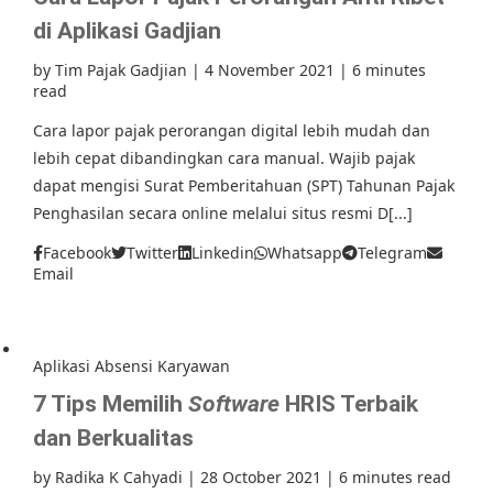
di Aplikasi Gadjian
by
Tim Pajak Gadjian
|
4 November 2021
|
6 minutes
read
Cara lapor pajak perorangan digital lebih mudah dan
lebih cepat dibandingkan cara manual. Wajib pajak
dapat mengisi Surat Pemberitahuan (SPT) Tahunan Pajak
Penghasilan secara online melalui situs resmi D[...]
Facebook
Twitter
Linkedin
Whatsapp
Telegram
Email
Aplikasi Absensi Karyawan
7 Tips Memilih
Software
HRIS Terbaik
dan Berkualitas
by
Radika K Cahyadi
|
28 October 2021
|
6 minutes read