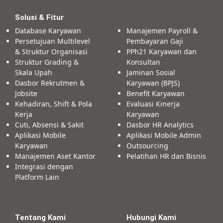
Solusi & Fitur
Database Karyawan
Manajemen Payroll &
Persetujuan Multilevel
Pembayaran Gaji
& Struktur Organisasi
PPh21 Karyawan dan
Struktur Grading &
Konsultan
Skala Upah
Jaminan Sosial
Dasbor Rekrutmen &
Karyawan (BPJS)
Jobsite
Benefit Karyawan
Kehadiran, Shift & Pola
Evaluasi Kinerja
Kerja
Karyawan
Cuti, Absensi & Sakit
Dasbor HR Analytics
Aplikasi Mobile
Aplikasi Mobile Admin
Karyawan
Outsourcing
Manajemen Aset Kantor
Pelatihan HR dan Bisnis
Integrasi dengan
Platform Lain
Tentang Kami
Hubungi Kami