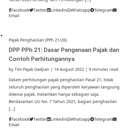
Facebook
Twitter
Linkedin
Whatsapp
Telegram
Email
Pajak Penghasilan (PPh 21/26)
DPP PPh 21: Dasar Pengenaan Pajak dan
Contoh Perhitungannya
by
Tim Pajak Gadjian
|
14 August 2022
|
9 minutes read
Dalam perhitungan pajak penghasilan Pasal 21, tidak
seluruh penghasilan yang diperoleh karyawan langsung
dikenai pajak, melainkan hanya sebagian saja.
Berdasarkan UU No. 7 Tahun 2021, bagian penghasilan
[...]
Facebook
Twitter
Linkedin
Whatsapp
Telegram
Email