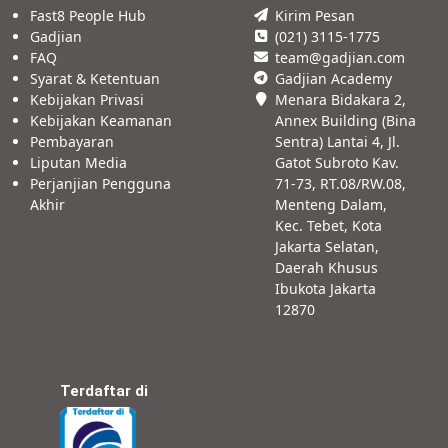
Fast8 People Hub
Kirim Pesan
Gadjian
(021) 3115-1775
FAQ
team@gadjian.com
Syarat & Ketentuan
Gadjian Academy
Kebijakan Privasi
Menara Bidakara 2,
Kebijakan Keamanan
Annex Building (Bina
Pembayaran
Sentra) Lantai 4, Jl.
Liputan Media
Gatot Subroto Kav.
Perjanjian Pengguna
71-73, RT.08/RW.08,
Akhir
Menteng Dalam,
Kec. Tebet, Kota
Jakarta Selatan,
Daerah Khusus
Ibukota Jakarta
12870
Terdaftar di