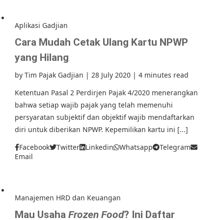
Aplikasi Gadjian
Cara Mudah Cetak Ulang Kartu NPWP
yang Hilang
by
Tim Pajak Gadjian
|
28 July 2020
|
4 minutes read
Ketentuan Pasal 2 Perdirjen Pajak 4/2020 menerangkan
bahwa setiap wajib pajak yang telah memenuhi
persyaratan subjektif dan objektif wajib mendaftarkan
diri untuk diberikan NPWP. Kepemilikan kartu ini [...]
Facebook
Twitter
Linkedin
Whatsapp
Telegram
Email
Manajemen HRD dan Keuangan
Mau Usaha
Frozen Food
? Ini Daftar