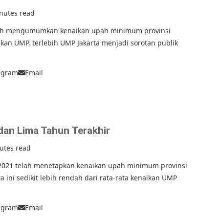
nutes read
elah mengumumkan kenaikan upah minimum provinsi
kan UMP, terlebih UMP Jakarta menjadi sorotan publik
egram
Email
an Lima Tahun Terakhir
utes read
021 telah menetapkan kenaikan upah minimum provinsi
 ini sedikit lebih rendah dari rata-rata kenaikan UMP
egram
Email