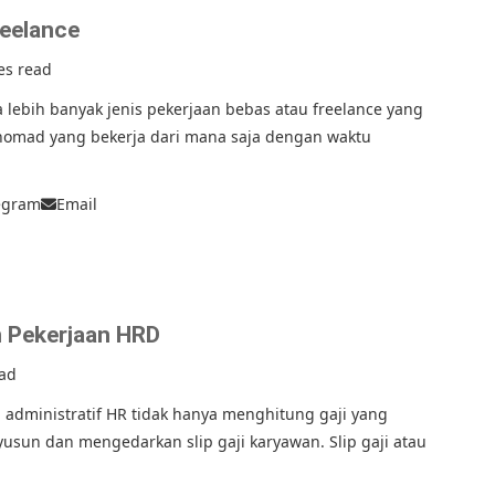
reelance
es read
a lebih banyak jenis pekerjaan bebas atau freelance yang
 nomad yang bekerja dari mana saja dengan waktu
egram
Email
n Pekerjaan HRD
ead
 administratif HR tidak hanya menghitung gaji yang
usun dan mengedarkan slip gaji karyawan. Slip gaji atau