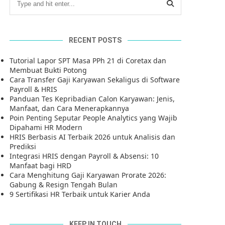
RECENT POSTS
Tutorial Lapor SPT Masa PPh 21 di Coretax dan
Membuat Bukti Potong
Cara Transfer Gaji Karyawan Sekaligus di Software
Payroll & HRIS
Panduan Tes Kepribadian Calon Karyawan: Jenis,
Manfaat, dan Cara Menerapkannya
Poin Penting Seputar People Analytics yang Wajib
Dipahami HR Modern
HRIS Berbasis AI Terbaik 2026 untuk Analisis dan
Prediksi
Integrasi HRIS dengan Payroll & Absensi: 10
Manfaat bagi HRD
Cara Menghitung Gaji Karyawan Prorate 2026:
Gabung & Resign Tengah Bulan
9 Sertifikasi HR Terbaik untuk Karier Anda
KEEP IN TOUCH