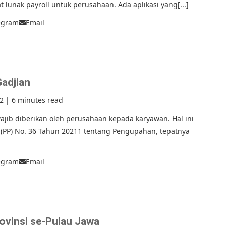
unak payroll untuk perusahaan. Ada aplikasi yang[...]
egram
Email
Gadjian
2
|
6 minutes read
ajib diberikan oleh perusahaan kepada karyawan. Hal ini
(PP) No. 36 Tahun 20211 tentang Pengupahan, tepatnya
egram
Email
ovinsi se-Pulau Jawa