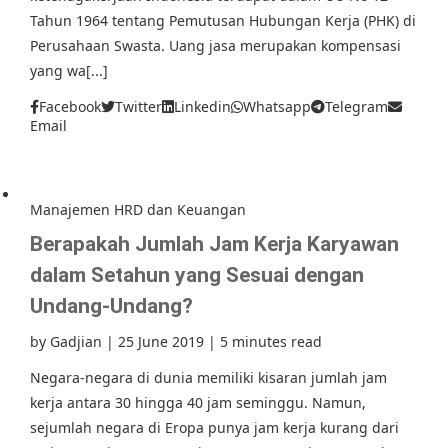
Tahun 1964 tentang Pemutusan Hubungan Kerja (PHK) di
Perusahaan Swasta. Uang jasa merupakan kompensasi
yang wa[...]
Facebook
Twitter
Linkedin
Whatsapp
Telegram
Email
Manajemen HRD dan Keuangan
Berapakah Jumlah Jam Kerja Karyawan
dalam Setahun yang Sesuai dengan
Undang-Undang?
by
Gadjian
|
25 June 2019
|
5 minutes read
Negara-negara di dunia memiliki kisaran jumlah jam
kerja antara 30 hingga 40 jam seminggu. Namun,
sejumlah negara di Eropa punya jam kerja kurang dari