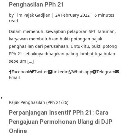
Penghasilan PPh 21
by
Tim Pajak Gadjian
|
24 February 2022
|
6 minutes
read
Dalam memenuhi kewajiban pelaporan SPT Tahunan,
karyawan membutuhkan bukti potongan pajak
penghasilan dari perusahaan. Untuk itu, bukti potong
PPh 21 sebaiknya dibagikan paling lambat tiga bulan
sebelum [...]
Facebook
Twitter
Linkedin
Whatsapp
Telegram
Email
Pajak Penghasilan (PPh 21/26)
Perpanjangan Insentif PPh 21: Cara
Pengajuan Permohonan Ulang di DJP
Online