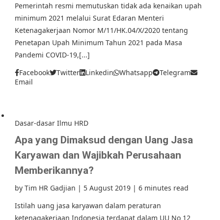
Pemerintah resmi memutuskan tidak ada kenaikan upah
minimum 2021 melalui Surat Edaran Menteri
Ketenagakerjaan Nomor M/11/HK.04/X/2020 tentang
Penetapan Upah Minimum Tahun 2021 pada Masa
Pandemi COVID-19,[...]
Facebook
Twitter
Linkedin
Whatsapp
Telegram
Email
Dasar-dasar Ilmu HRD
Apa yang Dimaksud dengan Uang Jasa
Karyawan dan Wajibkah Perusahaan
Memberikannya?
by
Tim HR Gadjian
|
5 August 2019
|
6 minutes read
Istilah uang jasa karyawan dalam peraturan
ketenagakerjaan Indonesia terdapat dalam UU No 12