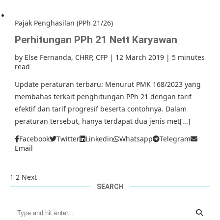
Pajak Penghasilan (PPh 21/26)
Perhitungan PPh 21 Nett Karyawan
by
Else Fernanda, CHRP, CFP
|
12 March 2019
|
5 minutes
read
Update peraturan terbaru: Menurut PMK 168/2023 yang
membahas terkait penghitungan PPh 21 dengan tarif
efektif dan tarif progresif beserta contohnya. Dalam
peraturan tersebut, hanya terdapat dua jenis met[...]
Facebook
Twitter
Linkedin
Whatsapp
Telegram
Email
1
2
Next
SEARCH