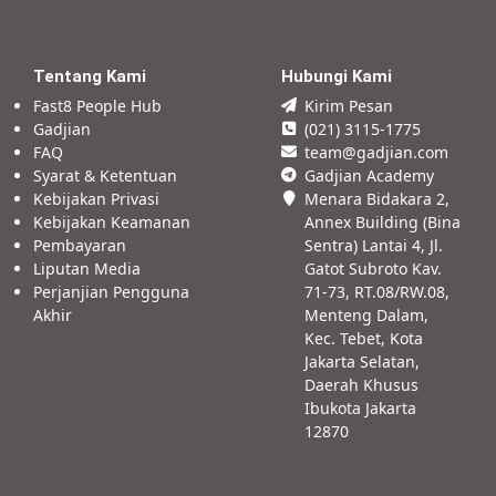
Tentang Kami
Hubungi Kami
Fast8 People Hub
Kirim Pesan
Gadjian
(021) 3115-1775
FAQ
team@gadjian.com
Syarat & Ketentuan
Gadjian Academy
Kebijakan Privasi
Menara Bidakara 2,
Kebijakan Keamanan
Annex Building (Bina
Pembayaran
Sentra) Lantai 4, Jl.
Liputan Media
Gatot Subroto Kav.
Perjanjian Pengguna
71-73, RT.08/RW.08,
Akhir
Menteng Dalam,
Kec. Tebet, Kota
Jakarta Selatan,
Daerah Khusus
Ibukota Jakarta
12870