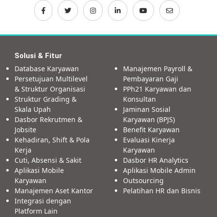
Solusi & Fitur
Database Karyawan
Manajemen Payroll &
Persetujuan Multilevel
Pembayaran Gaji
& Struktur Organisasi
PPh21 Karyawan dan
Struktur Grading &
Konsultan
Skala Upah
Jaminan Sosial
Dasbor Rekrutmen &
Karyawan (BPJS)
Jobsite
Benefit Karyawan
Kehadiran, Shift & Pola
Evaluasi Kinerja
Kerja
Karyawan
Cuti, Absensi & Sakit
Dasbor HR Analytics
Aplikasi Mobile
Aplikasi Mobile Admin
Karyawan
Outsourcing
Manajemen Aset Kantor
Pelatihan HR dan Bisnis
Integrasi dengan
Platform Lain