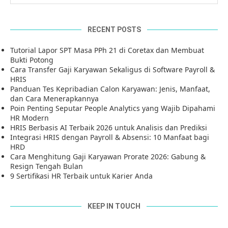
RECENT POSTS
Tutorial Lapor SPT Masa PPh 21 di Coretax dan Membuat
Bukti Potong
Cara Transfer Gaji Karyawan Sekaligus di Software Payroll &
HRIS
Panduan Tes Kepribadian Calon Karyawan: Jenis, Manfaat,
dan Cara Menerapkannya
Poin Penting Seputar People Analytics yang Wajib Dipahami
HR Modern
HRIS Berbasis AI Terbaik 2026 untuk Analisis dan Prediksi
Integrasi HRIS dengan Payroll & Absensi: 10 Manfaat bagi
HRD
Cara Menghitung Gaji Karyawan Prorate 2026: Gabung &
Resign Tengah Bulan
9 Sertifikasi HR Terbaik untuk Karier Anda
KEEP IN TOUCH