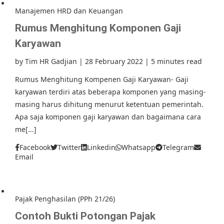
Manajemen HRD dan Keuangan
Rumus Menghitung Komponen Gaji
Karyawan
by
Tim HR Gadjian
|
28 February 2022
|
5 minutes read
Rumus Menghitung Kompenen Gaji Karyawan- Gaji
karyawan terdiri atas beberapa komponen yang masing-
masing harus dihitung menurut ketentuan pemerintah.
Apa saja komponen gaji karyawan dan bagaimana cara
me[...]
Facebook
Twitter
Linkedin
Whatsapp
Telegram
Email
Pajak Penghasilan (PPh 21/26)
Contoh Bukti Potongan Pajak