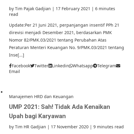
by
Tim Pajak Gadjian
|
17 February 2021
|
6 minutes
read
Update:Per 21 Juni 2021, perpanjangan insentif PPh 21
direvisi menjadi Desember 2021, berdasarkan PMK
Nomor 82/PMK.03/2021 tentang Perubahan Atas
Peraturan Menteri Keuangan No. 9/PMK.03/2021 tentang
Inse[...]
Facebook
Twitter
Linkedin
Whatsapp
Telegram
Email
Manajemen HRD dan Keuangan
UMP 2021: Sah! Tidak Ada Kenaikan
Upah bagi Karyawan
by
Tim HR Gadjian
|
17 November 2020
|
9 minutes read