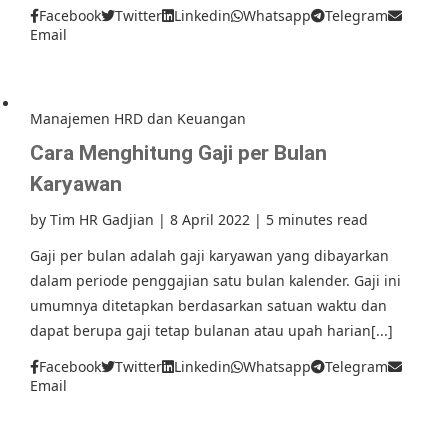
Facebook
Twitter
Linkedin
Whatsapp
Telegram
Email
Manajemen HRD dan Keuangan
Cara Menghitung Gaji per Bulan
Karyawan
by
Tim HR Gadjian
|
8 April 2022
|
5 minutes read
Gaji per bulan adalah gaji karyawan yang dibayarkan
dalam periode penggajian satu bulan kalender. Gaji ini
umumnya ditetapkan berdasarkan satuan waktu dan
dapat berupa gaji tetap bulanan atau upah harian[...]
Facebook
Twitter
Linkedin
Whatsapp
Telegram
Email