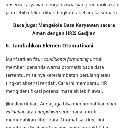
absensi karyawan dengan visual yang menarik akan
jauh lebih efektif dibandingkan tabel angka semata.
Baca Juga:
Mengelola Data Karyawan secara
Aman dengan HRIS Gadjian
5. Tambahkan Elemen Otomatisasi
Manfaatkan fitur
conditional formatting
untuk
memberi penanda warna otomatis pada data
tertentu, misalnya keterlambatan berulang atau
tingkat absensi rendah. Cara ini membantu HR
mengidentifikasi potensi masalah lebih awal.
Jika diperlukan, Anda juga bisa menambahkan
data
validation
atau
dropdown
sederhana untuk
memudahkan filter data. Otomatisasi kecil ini
membuat
dashboard
absensi lebih interaktif dan