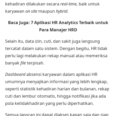
kehadiran dilakukan secara
real-time,
baik untuk
karyawan
on site
maupun
hybrid
.
Baca Juga:
7 Aplikasi HR Analytics Terbaik untuk
Para Manajer HRD
Selain itu, data izin, cuti, dan sakit juga langsung
tercatat dalam satu sistem. Dengan begitu, HR tidak
perlu lagi melakukan rekap manual atau memeriksa
banyak
file
terpisah.
Dashboard
absensi karyawan dalam aplikasi HR
umumnya menyajikan informasi yang lebih lengkap,
seperti statistik kehadiran harian dan bulanan,
rekap
cuti
dan lembur otomatis, hingga notifikasi jika ada
pola ketidakhadiran yang perlu diperhatikan.
Semua laporan ini dapat diakses kapan saja dan siap