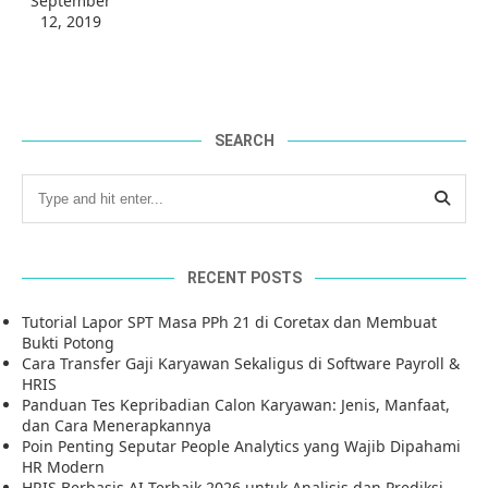
September
12, 2019
SEARCH
RECENT POSTS
Tutorial Lapor SPT Masa PPh 21 di Coretax dan Membuat
Bukti Potong
Cara Transfer Gaji Karyawan Sekaligus di Software Payroll &
HRIS
Panduan Tes Kepribadian Calon Karyawan: Jenis, Manfaat,
dan Cara Menerapkannya
Poin Penting Seputar People Analytics yang Wajib Dipahami
HR Modern
HRIS Berbasis AI Terbaik 2026 untuk Analisis dan Prediksi