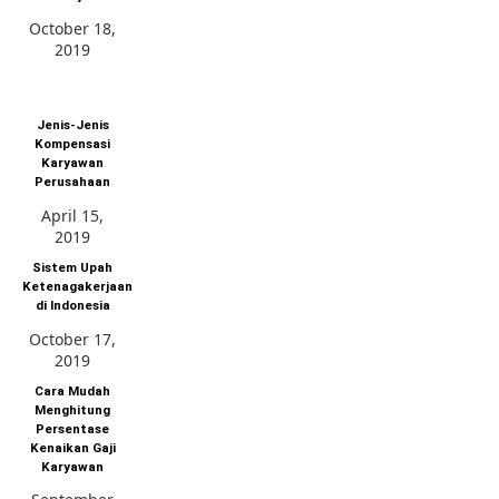
October 18,
2019
Jenis-Jenis
Kompensasi
Karyawan
Perusahaan
April 15,
2019
Sistem Upah
Ketenagakerjaan
di Indonesia
October 17,
2019
Cara Mudah
Menghitung
Persentase
Kenaikan Gaji
Karyawan