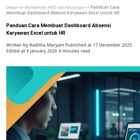
Depan
»»
Manajemen HRD dan Keuangan
»»
Panduan Cara
Membuat Dashboard Absensi Karyawan Excel untuk HR
Panduan Cara Membuat Dashboard Absensi
Karyawan Excel untuk HR
Written by
Raditha Maryam
Published at 17 December 2025
Edited at 9 January 2026
9 minutes read