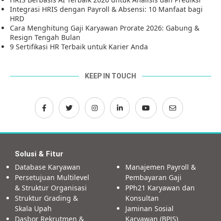
Integrasi HRIS dengan Payroll & Absensi: 10 Manfaat bagi
HRD
Cara Menghitung Gaji Karyawan Prorate 2026: Gabung &
Resign Tengah Bulan
9 Sertifikasi HR Terbaik untuk Karier Anda
KEEP IN TOUCH
Solusi & Fitur
Database Karyawan
Manajemen Payroll &
Persetujuan Multilevel
Pembayaran Gaji
& Struktur Organisasi
PPh21 Karyawan dan
Struktur Grading &
Konsultan
Skala Upah
Jaminan Sosial
Dasbor Rekrutmen &
Karyawan (BPJS)