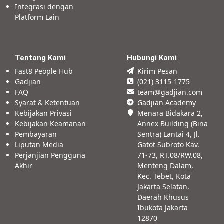
Integrasi dengan
Platform Lain
Tentang Kami
Hubungi Kami
Fast8 People Hub
Kirim Pesan
Gadjian
(021) 3115-1775
FAQ
team@gadjian.com
Syarat & Ketentuan
Gadjian Academy
Kebijakan Privasi
Menara Bidakara 2,
Kebijakan Keamanan
Annex Building (Bina
Pembayaran
Sentra) Lantai 4, Jl.
Liputan Media
Gatot Subroto Kav.
Perjanjian Pengguna
71-73, RT.08/RW.08,
Akhir
Menteng Dalam,
Kec. Tebet, Kota
Jakarta Selatan,
Daerah Khusus
Ibukota Jakarta
12870