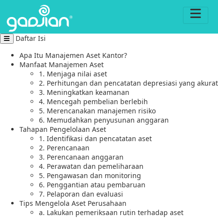
Daftar Isi
Apa Itu Manajemen Aset Kantor?
Manfaat Manajemen Aset
1. Menjaga nilai aset
2. Perhitungan dan pencatatan depresiasi yang akurat
3. Meningkatkan keamanan
4. Mencegah pembelian berlebih
5. Merencanakan manajemen risiko
6. Memudahkan penyusunan anggaran
Tahapan Pengelolaan Aset
1. Identifikasi dan pencatatan aset
2. Perencanaan
3. Perencanaan anggaran
4. Perawatan dan pemeliharaan
5. Pengawasan dan monitoring
6. Penggantian atau pembaruan
7. Pelaporan dan evaluasi
Tips Mengelola Aset Perusahaan
a. Lakukan pemeriksaan rutin terhadap aset