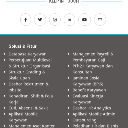
KEEP IN TOUCH
Solusi & Fitur
Database Karyawan
Manajemen Payroll &
Persetujuan Multilevel
Pembayaran Gaji
& Struktur Organisasi
PPh21 Karyawan dan
Struktur Grading &
Konsultan
Skala Upah
Jaminan Sosial
Dasbor Rekrutmen &
Karyawan (BPJS)
Jobsite
Benefit Karyawan
Kehadiran, Shift & Pola
Evaluasi Kinerja
Kerja
Karyawan
Cuti, Absensi & Sakit
Dasbor HR Analytics
Aplikasi Mobile
Aplikasi Mobile Admin
Karyawan
Outsourcing
Manajemen Aset Kantor
Pelatihan HR dan Bisnis