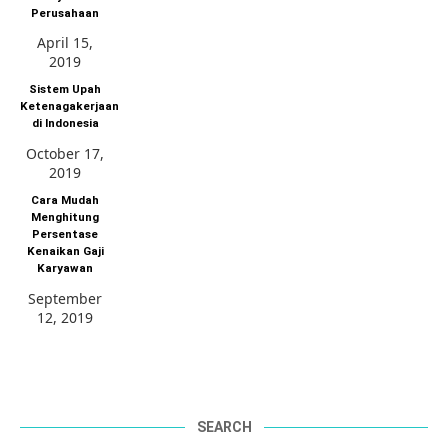
Perusahaan
April 15,
2019
Sistem Upah
Ketenagakerjaan
di Indonesia
October 17,
2019
Cara Mudah
Menghitung
Persentase
Kenaikan Gaji
Karyawan
September
12, 2019
SEARCH