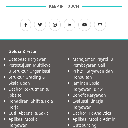
KEEP IN TOUCH
Solusi & Fitur
Database Karyawan
Manajemen Payroll &
Persetujuan Multilevel
Pembayaran Gaji
& Struktur Organisasi
PPh21 Karyawan dan
Struktur Grading &
Konsultan
Skala Upah
Jaminan Sosial
Dasbor Rekrutmen &
Karyawan (BPJS)
Jobsite
Benefit Karyawan
Kehadiran, Shift & Pola
Evaluasi Kinerja
Kerja
Karyawan
Cuti, Absensi & Sakit
Dasbor HR Analytics
Aplikasi Mobile
Aplikasi Mobile Admin
Karyawan
Outsourcing