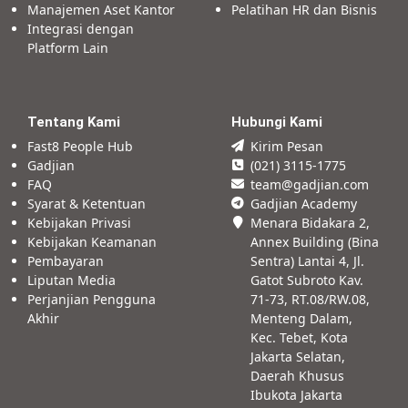
Manajemen Aset Kantor
Pelatihan HR dan Bisnis
Integrasi dengan
Platform Lain
Tentang Kami
Hubungi Kami
Fast8 People Hub
Kirim Pesan
Gadjian
(021) 3115-1775
FAQ
team@gadjian.com
Syarat & Ketentuan
Gadjian Academy
Kebijakan Privasi
Menara Bidakara 2,
Kebijakan Keamanan
Annex Building (Bina
Pembayaran
Sentra) Lantai 4, Jl.
Liputan Media
Gatot Subroto Kav.
Perjanjian Pengguna
71-73, RT.08/RW.08,
Akhir
Menteng Dalam,
Kec. Tebet, Kota
Jakarta Selatan,
Daerah Khusus
Ibukota Jakarta