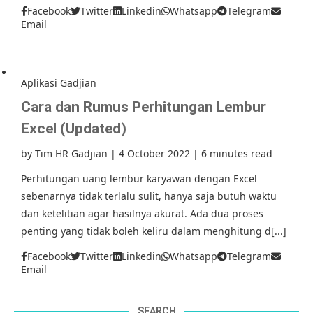
Facebook
Twitter
Linkedin
Whatsapp
Telegram
Email
Aplikasi Gadjian
Cara dan Rumus Perhitungan Lembur
Excel (Updated)
by
Tim HR Gadjian
|
4 October 2022
|
6 minutes read
Perhitungan uang lembur karyawan dengan Excel
sebenarnya tidak terlalu sulit, hanya saja butuh waktu
dan ketelitian agar hasilnya akurat. Ada dua proses
penting yang tidak boleh keliru dalam menghitung d[...]
Facebook
Twitter
Linkedin
Whatsapp
Telegram
Email
SEARCH