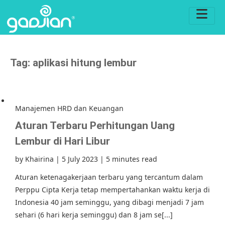
Tag:
aplikasi hitung lembur
Manajemen HRD dan Keuangan
Aturan Terbaru Perhitungan Uang
Lembur di Hari Libur
by
Khairina
|
5 July 2023
|
5 minutes read
Aturan ketenagakerjaan terbaru yang tercantum dalam
Perppu Cipta Kerja tetap mempertahankan waktu kerja di
Indonesia 40 jam seminggu, yang dibagi menjadi 7 jam
sehari (6 hari kerja seminggu) dan 8 jam se[...]