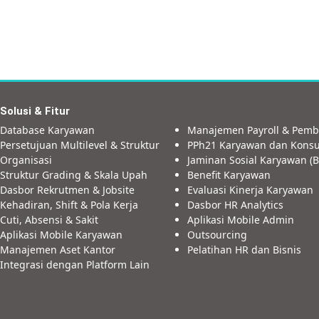
Solusi & Fitur
Database Karyawan
Manajemen Payroll & Pemb
Persetujuan Multilevel & Struktur
PPh21 Karyawan dan Konsu
Organisasi
Jaminan Sosial Karyawan (B
Struktur Grading & Skala Upah
Benefit Karyawan
Dasbor Rekrutmen & Jobsite
Evaluasi Kinerja Karyawan
Kehadiran, Shift & Pola Kerja
Dasbor HR Analytics
Cuti, Absensi & Sakit
Aplikasi Mobile Admin
Aplikasi Mobile Karyawan
Outsourcing
Manajemen Aset Kantor
Pelatihan HR dan Bisnis
Integrasi dengan Platform Lain