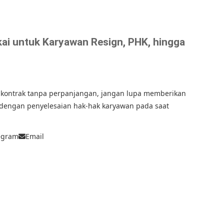
kai untuk Karyawan Resign, PHK, hingga
 kontrak tanpa perpanjangan, jangan lupa memberikan
n dengan penyelesaian hak-hak karyawan pada saat
egram
Email