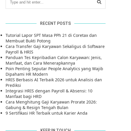
RECENT POSTS
Tutorial Lapor SPT Masa PPh 21 di Coretax dan
Membuat Bukti Potong
Cara Transfer Gaji Karyawan Sekaligus di Software
Payroll & HRIS
Panduan Tes Kepribadian Calon Karyawan: Jenis,
Manfaat, dan Cara Menerapkannya
Poin Penting Seputar People Analytics yang Wajib
Dipahami HR Modern
HRIS Berbasis AI Terbaik 2026 untuk Analisis dan
Prediksi
Integrasi HRIS dengan Payroll & Absensi: 10
Manfaat bagi HRD
Cara Menghitung Gaji Karyawan Prorate 2026:
Gabung & Resign Tengah Bulan
9 Sertifikasi HR Terbaik untuk Karier Anda
KEEP IN TOUCH