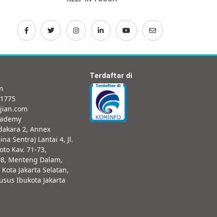
Terdaftar di
an
-1775
jian.com
cademy
dakara 2, Annex
ina Sentra) Lantai 4, Jl.
oto Kav. 71-73,
08, Menteng Dalam,
 Kota Jakarta Selatan,
sus Ibukota Jakarta