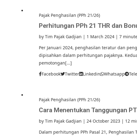
Pajak Penghasilan (PPh 21/26)
Perhitungan PPh 21 THR dan Bonu
by
Tim Pajak Gadjian
|
1 March 2024
|
7 minut
Per Januari 2024, penghasilan teratur dan peng
dipisahkan dalam perhitungan pajaknya. Kedua
pemotongan[...]
Facebook
Twitter
Linkedin
Whatsapp
Tel
Pajak Penghasilan (PPh 21/26)
Cara Menentukan Tanggungan P
by
Tim Pajak Gadjian
|
24 October 2023
|
12 mi
Dalam perhitungan PPh Pasal 21, Penghasilan 