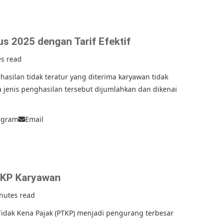
s 2025 dengan Tarif Efektif
es read
hasilan tidak teratur yang diterima karyawan tidak
 jenis penghasilan tersebut dijumlahkan dan dikenai
egram
Email
TKP Karyawan
nutes read
Tidak Kena Pajak (PTKP) menjadi pengurang terbesar