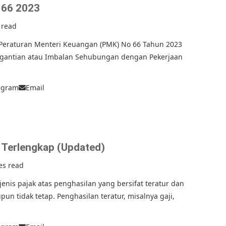
 66 2023
 read
 Peraturan Menteri Keuangan (PMK) No 66 Tahun 2023
nggantian atau Imbalan Sehubungan dengan Pekerjaan
egram
Email
 Terlengkap (Updated)
es read
jenis pajak atas penghasilan yang bersifat teratur dan
un tidak tetap. Penghasilan teratur, misalnya gaji,