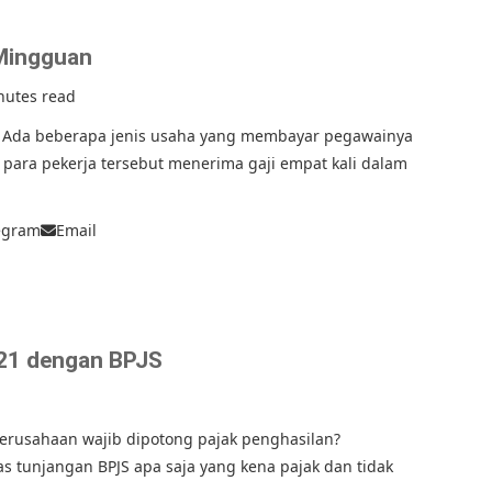
 Mingguan
nutes read
. Ada beberapa jenis usaha yang membayar pegawainya
, para pekerja tersebut menerima gaji empat kali dalam
egram
Email
21 dengan BPJS
perusahaan wajib dipotong pajak penghasilan?
s tunjangan BPJS apa saja yang kena pajak dan tidak