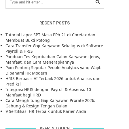
RECENT POSTS
Tutorial Lapor SPT Masa PPh 21 di Coretax dan
Membuat Bukti Potong
Cara Transfer Gaji Karyawan Sekaligus di Software
Payroll & HRIS
Panduan Tes Kepribadian Calon Karyawan: Jenis,
Manfaat, dan Cara Menerapkannya
Poin Penting Seputar People Analytics yang Wajib
Dipahami HR Modern
HRIS Berbasis AI Terbaik 2026 untuk Analisis dan
Prediksi
Integrasi HRIS dengan Payroll & Absensi: 10
Manfaat bagi HRD
Cara Menghitung Gaji Karyawan Prorate 2026:
Gabung & Resign Tengah Bulan
9 Sertifikasi HR Terbaik untuk Karier Anda
KEEP IN TOUCH