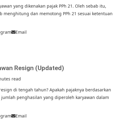
wan yang dikenakan pajak PPh 21. Oleh sebab itu,
b menghitung dan memotong PPh 21 sesuai ketentuan
egram
Email
awan Resign (Updated)
nutes read
esign di tengah tahun? Apakah pajaknya berdasarkan
i jumlah penghasilan yang diperoleh karyawan dalam
egram
Email