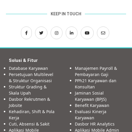
KEEP IN TOUCH
Solusi & Fitur
Database Karyawan
Manajemen Payroll &
Persetujuan Multilevel
Pembayaran Gaji
& Struktur Organisasi
PPh21 Karyawan dan
Struktur Grading &
Konsultan
Skala Upah
Jaminan Sosial
Dasbor Rekrutmen &
Karyawan (BPJS)
Jobsite
Benefit Karyawan
Kehadiran, Shift & Pola
Evaluasi Kinerja
Kerja
Karyawan
Cuti, Absensi & Sakit
Dasbor HR Analytics
Aplikasi Mobile
Aplikasi Mobile Admin