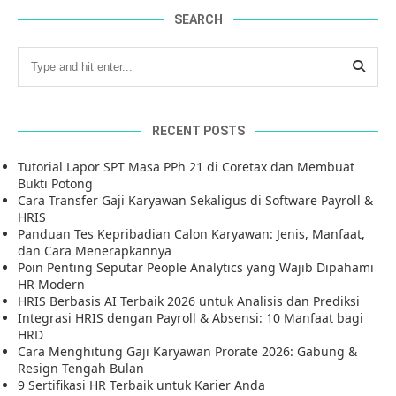
SEARCH
RECENT POSTS
Tutorial Lapor SPT Masa PPh 21 di Coretax dan Membuat
Bukti Potong
Cara Transfer Gaji Karyawan Sekaligus di Software Payroll &
HRIS
Panduan Tes Kepribadian Calon Karyawan: Jenis, Manfaat,
dan Cara Menerapkannya
Poin Penting Seputar People Analytics yang Wajib Dipahami
HR Modern
HRIS Berbasis AI Terbaik 2026 untuk Analisis dan Prediksi
Integrasi HRIS dengan Payroll & Absensi: 10 Manfaat bagi
HRD
Cara Menghitung Gaji Karyawan Prorate 2026: Gabung &
Resign Tengah Bulan
9 Sertifikasi HR Terbaik untuk Karier Anda