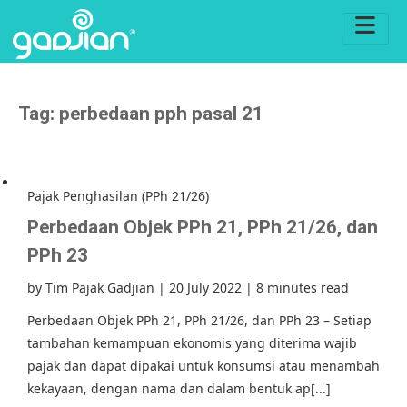
Tag:
perbedaan pph pasal 21
Pajak Penghasilan (PPh 21/26)
Perbedaan Objek PPh 21, PPh 21/26, dan
PPh 23
by
Tim Pajak Gadjian
|
20 July 2022
|
8 minutes read
Perbedaan Objek PPh 21, PPh 21/26, dan PPh 23 – Setiap
tambahan kemampuan ekonomis yang diterima wajib
pajak dan dapat dipakai untuk konsumsi atau menambah
kekayaan, dengan nama dan dalam bentuk ap[...]