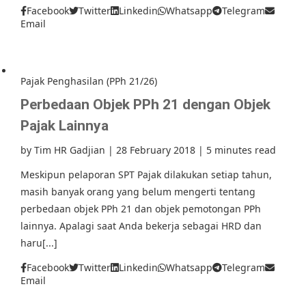
Facebook
Twitter
Linkedin
Whatsapp
Telegram
Email
Pajak Penghasilan (PPh 21/26)
Perbedaan Objek PPh 21 dengan Objek
Pajak Lainnya
by
Tim HR Gadjian
|
28 February 2018
|
5 minutes read
Meskipun pelaporan SPT Pajak dilakukan setiap tahun,
masih banyak orang yang belum mengerti tentang
perbedaan objek PPh 21 dan objek pemotongan PPh
lainnya. Apalagi saat Anda bekerja sebagai HRD dan
haru[...]
Facebook
Twitter
Linkedin
Whatsapp
Telegram
Email