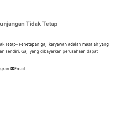
unjangan Tidak Tetap
ak Tetap– Penetapan gaji karyawan adalah masalah yang
n sendiri. Gaji yang dibayarkan perusahaan dapat
egram
Email