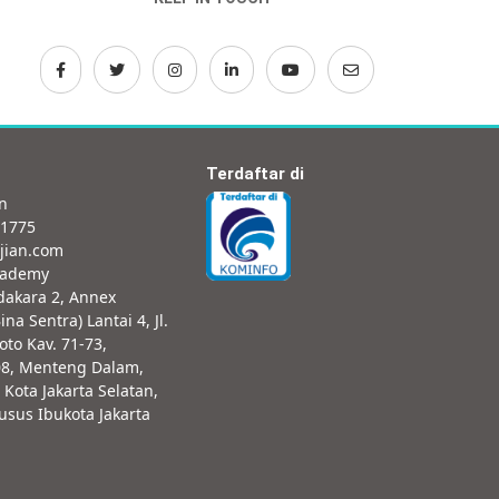
Terdaftar di
an
-1775
jian.com
cademy
dakara 2, Annex
ina Sentra) Lantai 4, Jl.
oto Kav. 71-73,
08, Menteng Dalam,
 Kota Jakarta Selatan,
sus Ibukota Jakarta