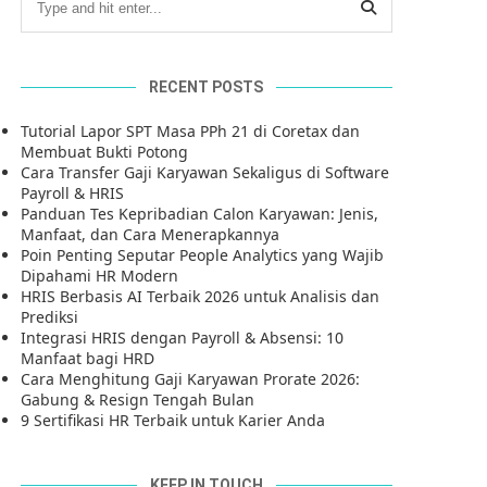
RECENT POSTS
Tutorial Lapor SPT Masa PPh 21 di Coretax dan
Membuat Bukti Potong
Cara Transfer Gaji Karyawan Sekaligus di Software
Payroll & HRIS
Panduan Tes Kepribadian Calon Karyawan: Jenis,
Manfaat, dan Cara Menerapkannya
Poin Penting Seputar People Analytics yang Wajib
Dipahami HR Modern
HRIS Berbasis AI Terbaik 2026 untuk Analisis dan
Prediksi
Integrasi HRIS dengan Payroll & Absensi: 10
Manfaat bagi HRD
Cara Menghitung Gaji Karyawan Prorate 2026:
Gabung & Resign Tengah Bulan
9 Sertifikasi HR Terbaik untuk Karier Anda
KEEP IN TOUCH