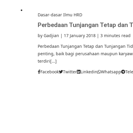
Dasar-dasar Ilmu HRD
Perbedaan Tunjangan Tetap dan T
by
Gadjian
|
17 January 2018
|
3 minutes read
Perbedaan Tunjangan Tetap dan Tunjangan Tid
penting, baik bagi perusahaan maupun karyawa
terdiri[...]
Facebook
Twitter
Linkedin
Whatsapp
Tel