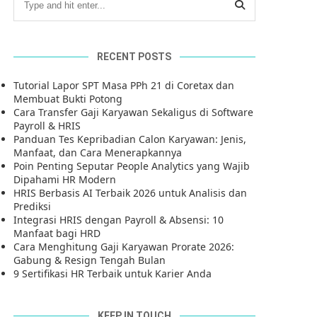
RECENT POSTS
Tutorial Lapor SPT Masa PPh 21 di Coretax dan
Membuat Bukti Potong
Cara Transfer Gaji Karyawan Sekaligus di Software
Payroll & HRIS
Panduan Tes Kepribadian Calon Karyawan: Jenis,
Manfaat, dan Cara Menerapkannya
Poin Penting Seputar People Analytics yang Wajib
Dipahami HR Modern
HRIS Berbasis AI Terbaik 2026 untuk Analisis dan
Prediksi
Integrasi HRIS dengan Payroll & Absensi: 10
Manfaat bagi HRD
Cara Menghitung Gaji Karyawan Prorate 2026:
Gabung & Resign Tengah Bulan
9 Sertifikasi HR Terbaik untuk Karier Anda
KEEP IN TOUCH