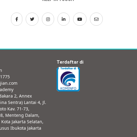
Terdaftar di
an
-1775
jian.com
cademy
dakara 2, Annex
ina Sentra) Lantai 4, Jl.
oto Kav. 71-73,
08, Menteng Dalam,
 Kota Jakarta Selatan,
sus Ibukota Jakarta