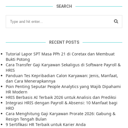
SEARCH
RECENT POSTS
Tutorial Lapor SPT Masa PPh 21 di Coretax dan Membuat
Bukti Potong
Cara Transfer Gaji Karyawan Sekaligus di Software Payroll &
HRIS
Panduan Tes Kepribadian Calon Karyawan: Jenis, Manfaat,
dan Cara Menerapkannya
Poin Penting Seputar People Analytics yang Wajib Dipahami
HR Modern
HRIS Berbasis AI Terbaik 2026 untuk Analisis dan Prediksi
Integrasi HRIS dengan Payroll & Absensi: 10 Manfaat bagi
HRD
Cara Menghitung Gaji Karyawan Prorate 2026: Gabung &
Resign Tengah Bulan
9 Sertifikasi HR Terbaik untuk Karier Anda