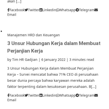
akan [...]
Facebook
Twitter
Linkedin
Whatsapp
Telegram
Email
Manajemen HRD dan Keuangan
3 Unsur Hubungan Kerja dalam Membuat
Perjanjian Kerja
by
Tim HR Gadjian
|
6 January 2022
|
3 minutes read
3 Unsur Hubungan Kerja dalam Membuat Perjanjian
Kerja – Survei mencatat bahwa 71% CEO di perusahaan
besar dunia percaya bahwa karyawan mereka adalah
faktor terpenting dalam kesuksesan perusahaan. B[...]
Facebook
Twitter
Linkedin
Whatsapp
Telegram
Email