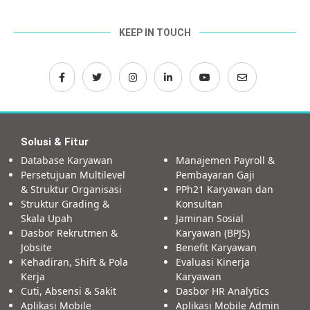
KEEP IN TOUCH
Solusi & Fitur
Database Karyawan
Manajemen Payroll &
Persetujuan Multilevel
Pembayaran Gaji
& Struktur Organisasi
PPh21 Karyawan dan
Struktur Grading &
Konsultan
Skala Upah
Jaminan Sosial
Dasbor Rekrutmen &
Karyawan (BPJS)
Jobsite
Benefit Karyawan
Kehadiran, Shift & Pola
Evaluasi Kinerja
Kerja
Karyawan
Cuti, Absensi & Sakit
Dasbor HR Analytics
Aplikasi Mobile
Aplikasi Mobile Admin