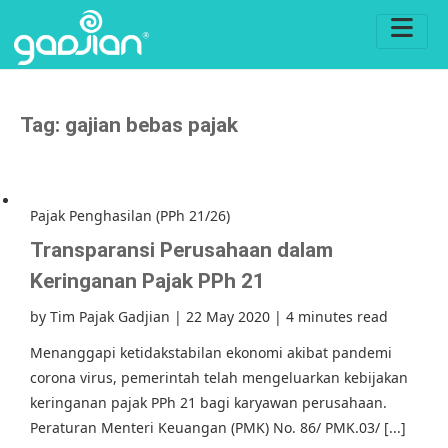
Tag:
gajian bebas pajak
Pajak Penghasilan (PPh 21/26)
Transparansi Perusahaan dalam
Keringanan Pajak PPh 21
by
Tim Pajak Gadjian
|
22 May 2020
|
4 minutes read
Menanggapi ketidakstabilan ekonomi akibat pandemi
corona virus, pemerintah telah mengeluarkan kebijakan
keringanan pajak PPh 21 bagi karyawan perusahaan.
Peraturan Menteri Keuangan (PMK) No. 86/ PMK.03/ [...]