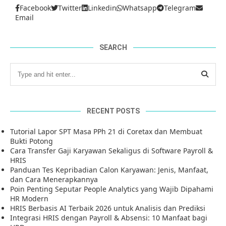
Facebook
Twitter
Linkedin
Whatsapp
Telegram
Email
SEARCH
RECENT POSTS
Tutorial Lapor SPT Masa PPh 21 di Coretax dan Membuat
Bukti Potong
Cara Transfer Gaji Karyawan Sekaligus di Software Payroll &
HRIS
Panduan Tes Kepribadian Calon Karyawan: Jenis, Manfaat,
dan Cara Menerapkannya
Poin Penting Seputar People Analytics yang Wajib Dipahami
HR Modern
HRIS Berbasis AI Terbaik 2026 untuk Analisis dan Prediksi
Integrasi HRIS dengan Payroll & Absensi: 10 Manfaat bagi