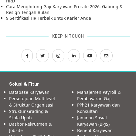
HRD
Cara Menghitung Gaji Karyawan Prorate 2026: Gabung &
Resign Tengah Bulan
9 Sertifikasi HR Terbaik untuk Karier Anda
KEEP IN TOUCH
Solusi & Fitur
Database Karyawan
Manajemen Payroll &
Persetujuan Multilevel
Pembayaran Gaji
& Struktur Organisasi
PPh21 Karyawan dan
Struktur Grading &
Konsultan
Skala Upah
Jaminan Sosial
Dasbor Rekrutmen &
Karyawan (BPJS)
Jobsite
Benefit Karyawan