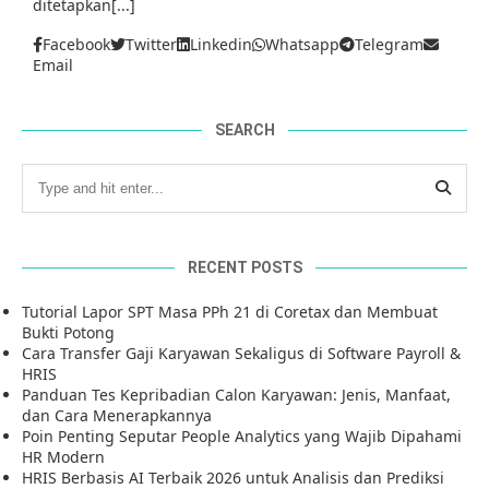
ditetapkan[...]
Facebook
Twitter
Linkedin
Whatsapp
Telegram
Email
SEARCH
RECENT POSTS
Tutorial Lapor SPT Masa PPh 21 di Coretax dan Membuat
Bukti Potong
Cara Transfer Gaji Karyawan Sekaligus di Software Payroll &
HRIS
Panduan Tes Kepribadian Calon Karyawan: Jenis, Manfaat,
dan Cara Menerapkannya
Poin Penting Seputar People Analytics yang Wajib Dipahami
HR Modern
HRIS Berbasis AI Terbaik 2026 untuk Analisis dan Prediksi