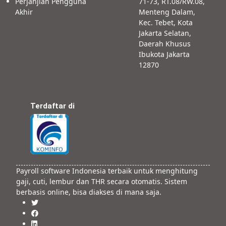
Perjanjian Pengguna
71-73, RT.08/RW.08,
Akhir
Menteng Dalam,
Kec. Tebet, Kota
Jakarta Selatan,
Daerah Khusus
Ibukota Jakarta
12870
Terdaftar di
Payroll software Indonesia terbaik untuk menghitung
gaji, cuti, lembur dan THR secara otomatis. Sistem
berbasis online, bisa diakses di mana saja.