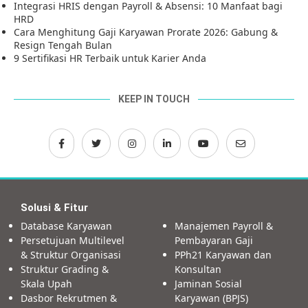
Integrasi HRIS dengan Payroll & Absensi: 10 Manfaat bagi
HRD
Cara Menghitung Gaji Karyawan Prorate 2026: Gabung &
Resign Tengah Bulan
9 Sertifikasi HR Terbaik untuk Karier Anda
KEEP IN TOUCH
Solusi & Fitur
Database Karyawan
Manajemen Payroll &
Persetujuan Multilevel
Pembayaran Gaji
& Struktur Organisasi
PPh21 Karyawan dan
Struktur Grading &
Konsultan
Skala Upah
Jaminan Sosial
Dasbor Rekrutmen &
Karyawan (BPJS)