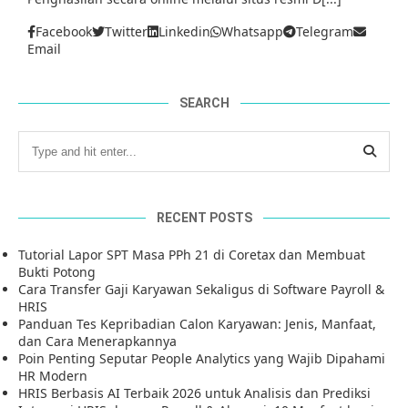
Facebook
Twitter
Linkedin
Whatsapp
Telegram
Email
SEARCH
RECENT POSTS
Tutorial Lapor SPT Masa PPh 21 di Coretax dan Membuat
Bukti Potong
Cara Transfer Gaji Karyawan Sekaligus di Software Payroll &
HRIS
Panduan Tes Kepribadian Calon Karyawan: Jenis, Manfaat,
dan Cara Menerapkannya
Poin Penting Seputar People Analytics yang Wajib Dipahami
HR Modern
HRIS Berbasis AI Terbaik 2026 untuk Analisis dan Prediksi