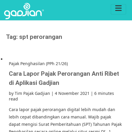
Tag:
spt perorangan
Pajak Penghasilan (PPh 21/26)
Cara Lapor Pajak Perorangan Anti Ribet
di Aplikasi Gadjian
by
Tim Pajak Gadjian
|
4 November 2021
|
6 minutes
read
Cara lapor pajak perorangan digital lebih mudah dan
lebih cepat dibandingkan cara manual. Wajib pajak
dapat mengisi Surat Pemberitahuan (SPT) Tahunan Pajak
Penghasilan secara online melalui situs resmi D[...]