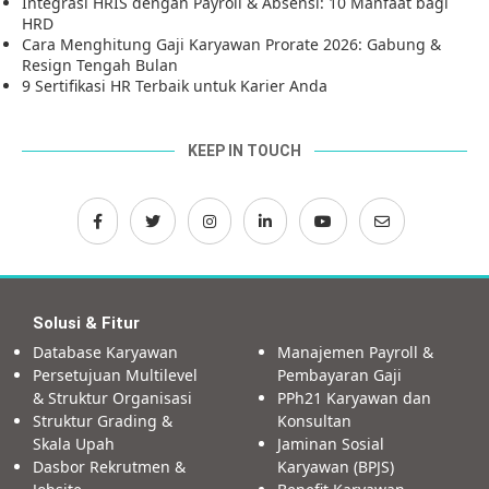
Integrasi HRIS dengan Payroll & Absensi: 10 Manfaat bagi
HRD
Cara Menghitung Gaji Karyawan Prorate 2026: Gabung &
Resign Tengah Bulan
9 Sertifikasi HR Terbaik untuk Karier Anda
KEEP IN TOUCH
Solusi & Fitur
Database Karyawan
Manajemen Payroll &
Persetujuan Multilevel
Pembayaran Gaji
& Struktur Organisasi
PPh21 Karyawan dan
Struktur Grading &
Konsultan
Skala Upah
Jaminan Sosial
Dasbor Rekrutmen &
Karyawan (BPJS)