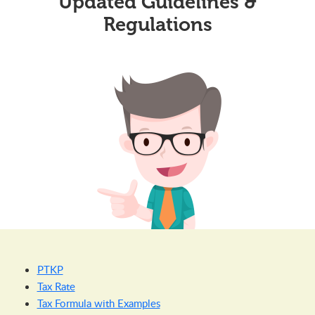
Updated Guidelines &
Regulations
PTKP
Tax Rate
Tax Formula with Examples