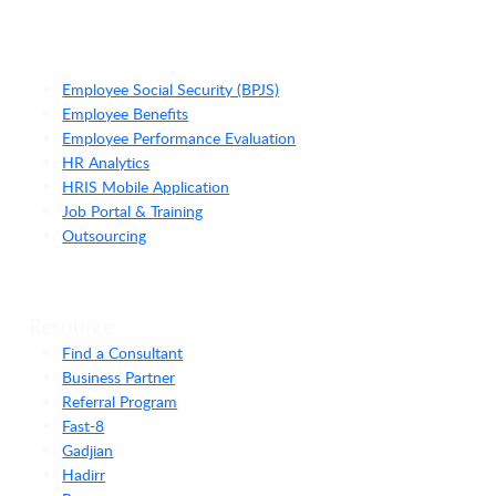
Employee Social Security (BPJS)
Employee Benefits
Employee Performance Evaluation
HR Analytics
HRIS Mobile Application
Job Portal & Training
Outsourcing
Resource
Find a Consultant
Business Partner
Referral Program
Fast-8
Gadjian
Hadirr