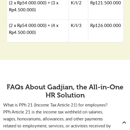
(2 x Rp54.000.000) + (3 x
K/I/2
Rp121.500.000
Rp4.500.000)
(2 x Rp54.000.000) + (4 x
K/I/3
Rp126.000.000
Rp4.500.000)
FAQs About Gadjian, the All-in-One
HR Solution
What is PPh 21 (Income Tax Article 21) for employees?
PPh Article 21 is the income tax withheld on salaries,
wages, honorariums, allowances, and other payments
related to employment, services, or activities received by