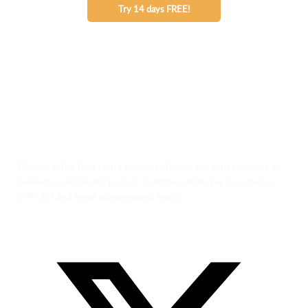
Try 14 days FREE!
Gadjian is the best cloud payroll software for your business in
Indonesia. Automate payroll, incentive, employee income tax
(PPh 21) and leave management easily.