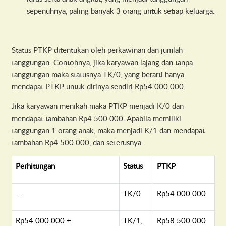
sepenuhnya, paling banyak 3 orang untuk setiap keluarga.
Status PTKP ditentukan oleh perkawinan dan jumlah
tanggungan. Contohnya, jika karyawan lajang dan tanpa
tanggungan maka statusnya TK/0, yang berarti hanya
mendapat PTKP untuk dirinya sendiri Rp54.000.000.
Jika karyawan menikah maka PTKP menjadi K/0 dan
mendapat tambahan Rp4.500.000. Apabila memiliki
tanggungan 1 orang anak, maka menjadi K/1 dan mendapat
tambahan Rp4.500.000, dan seterusnya.
Perhitungan
Status
PTKP
---
TK/0
Rp54.000.000
Rp54.000.000 +
TK/1,
Rp58.500.000