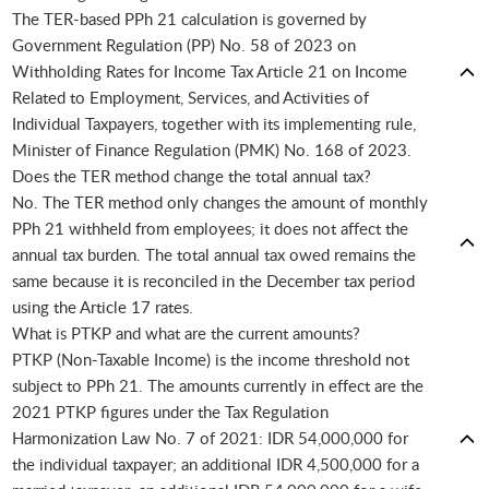
The TER-based PPh 21 calculation is governed by
Government Regulation (PP) No. 58 of 2023 on
Withholding Rates for Income Tax Article 21 on Income
Related to Employment, Services, and Activities of
Individual Taxpayers, together with its implementing rule,
Minister of Finance Regulation (PMK) No. 168 of 2023.
Does the TER method change the total annual tax?
No. The TER method only changes the amount of monthly
PPh 21 withheld from employees; it does not affect the
annual tax burden. The total annual tax owed remains the
same because it is reconciled in the December tax period
using the Article 17 rates.
What is PTKP and what are the current amounts?
PTKP (Non-Taxable Income) is the income threshold not
subject to PPh 21. The amounts currently in effect are the
2021 PTKP figures under the Tax Regulation
Harmonization Law No. 7 of 2021: IDR 54,000,000 for
the individual taxpayer; an additional IDR 4,500,000 for a