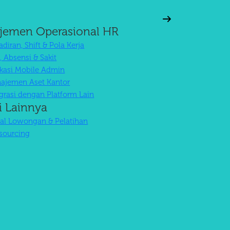
jemen Operasional HR
diran, Shift & Pola Kerja
, Absensi & Sakit
ikasi Mobile Admin
ajemen Aset Kantor
egrasi dengan Platform Lain
i Lainnya
tal Lowongan & Pelatihan
sourcing